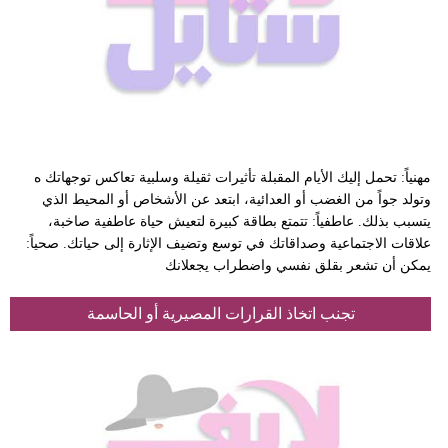
مهنياً: تحمل إليك الأيام المقبلة تأثيرات ثقيلة وسلبية تعاكس توجهاتك ه
وتولد جواً من الغضب أو العدائية، ابتعد عن الأشخاص أو المحيط الذي
يتسبب بذلك. عاطفياً: تتمتع بطاقة كبيرة لتعيش حياة عاطفية صاخبة،
علاقات الاجتماعية وصداقاتك في توسع وتضيف الإثارة إلى حياتك. صحياً:
يمكن أن تشعر بقلق نفسي واضطراب يجعلانك
تجنب اتخاذ القرارات المصيرية أو الحاسمة