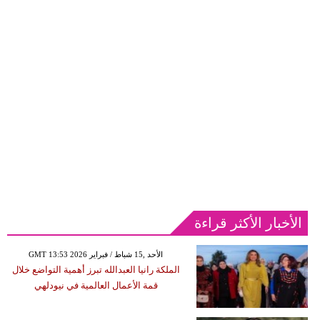
الأخبار الأكثر قراءة
GMT 13:53 2026 الأحد ,15 شباط / فبراير
الملكة رانيا العبدالله تبرز أهمية التواضع خلال
قمة الأعمال العالمية في نيودلهي