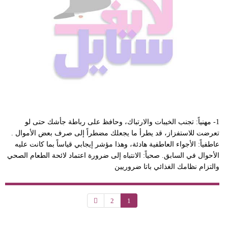
1- مهنياً: تجنب الخيبات والارتباك، وحافظ على رباطة جأشك حتى لو
تعرضت للاستفزاز، قد يطرأ ما يجعلك مضطراً إلى صرف بعض الأموال .
عاطفياً: الأجواء العاطفية هادئة، وهذا مؤشر إيجابي قياساً بما كانت عليه
الأحوال في السابق. صحياً: الانتباه إلى ضرورة اعتماد لائحة الطعام الصحي
والتزام نظامك الغذائي باتا ضروريين
2
1