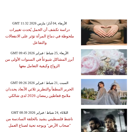
GMT 11:32 2026 الأربعاء ,04 آذار/ مارس
دراسة تكشف أن الحمل يُحدث تغييرات
ملحوظة في دماغ المرأة تؤثر على الانفعالات
والتفاعل
GMT 09:45 2026 الأربعاء ,25 شباط / فبراير
أبرز المشاكل شيوعاً في السنوات الأولى من
الزواج وكيفية التعامل معها
GMT 09:26 2026 السبت ,21 شباط / فبراير
الحرير المطفأ والتطريز ثلاثي الأبعاد يحددان
ملامح قفاطين رمضان 2026 لدى شالكي
GMT 08:39 2026 الثلاثاء ,24 شباط / فبراير
ناشط فلسطيني يشيد بالحلقة السادسة من
"صحاب الأرض" ويوجه تحية لصناع العمل