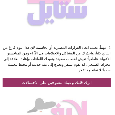
1- مهنياً: تجنب اتخاذ القرارات المصيرية أو الحاسمة لأن هذا اليوم فارغ من
النتائج كلياً، واحذرك من المشاكل والاختلافات في الآراء ومن المنافسين
الأقوياء. عاطفياً: تعيش لحظات سعيدة وتفيدك اللقاءات وإعادة العلاقة إلى
مجراها الطبيعي، قد تقوم بسفر وتحتاج إلى بيئة جديدة أو محيط ينعشك.
صحياً: لا تعاند ولا تفكر
اترك قلبك وعينك مفتوحين على الاحتمالات