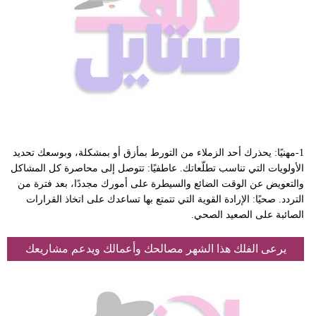
1-مهنيًا: يحذرك أحد الزملاء من التورط بمأزق أو بمشكلة، وبوسعك تحديد
الأولويات التي تناسب تطلّعاتك. عاطفيًا: تتوصل إلى محاصرة كل المشاكل
والتعويض عن الوقت الضائع والسيطرة على أمورك مجددًا، بعد فترة من
التردد. صحيًا: الإرادة القوية التي تتمتع بها تساعدك على اتخاذ القرارات
الصائبة على الصعيد الصحي.
يرعى الفلك هذا الشهر مصالحك وأعمالك ويدعم مشاريعك