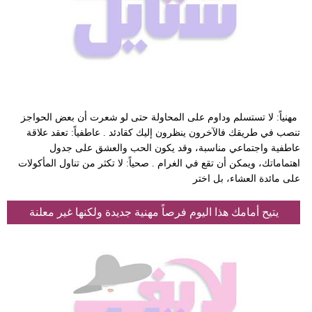
فيديو
مدوَنات
مشاكل
وحلول
مهنياً: لا تستسلم وداوم على المحاولة حتى لو شعرت أن بعض الحواجز
تنصب في طريقك فالآخرون ينظرون إليك كقادئد . عاطفياً: تعقد علاقة
عاطفية واجتماعي مناسبة، وقد يكون الحب والعشق على جدول
اهتماماتك، ويمكن أن تقع في الغرام . صحياً: لا تكثر من تناول المأكولات
على مائدة العشاء، بل اختر
يتيح أمامك هذا اليوم فرصاً مهنية جديدة ولكنها غير معلنة