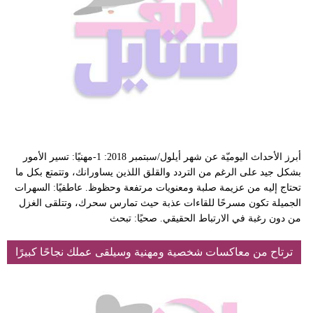
أبرز الأحداث اليوميّة عن شهر أيلول/سبتمبر 2018: 1-مهنيًا: تسير الأمور
بشكل جيد على الرغم من التردد والقلق اللذين يساورانك، وتتمتع بكل ما
تحتاج إليه من عزيمة صلبة ومعنويات مرتفعة وحظوظ. عاطفيًا: السهرات
الجميلة تكون مسرحًا للقاءات عذبة حيث تمارس سحرك، وتتلقى الغزل
من دون رغبة في الارتباط الحقيقي. صحيًا: تبحث
ترتاح من معاكسات شخصية ومهنية وسيلقى عملك نجاحًا كبيرًا