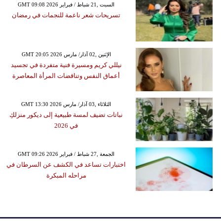
GMT 09:08 2026 السبت ,21 شباط / فبراير
تسريحات شعر ناعمة للنجمات في رمضان
GMT 20:05 2026 الإثنين ,02 آذار/ مارس
نيللي كريم ومسيرة فنية متفردة في تجسيد
أعماق النفس وتناقضات المرأة المعاصرة
GMT 13:30 2026 الثلاثاء ,03 آذار/ مارس
نباتات تضيف لمسة طبيعية إلى ديكور منزلكِ
في 2026
GMT 09:26 2026 الجمعة ,27 شباط / فبراير
اختبارات تساعد في الكشف عن السرطان في
مراحله المبكرة