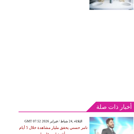
أخبار ذات صلة
GMT 07:52 2026 الثلاثاء ,24 شباط / فبراير
تامر حسني يحقق مليار مشاهدة خلال 5 أيام