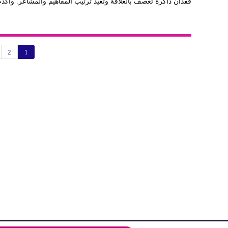
فقدان ذاكرة تعصف بالعلاقة وتعيد ترتيب المفاهيم والمشاعر. وأكد
2
1