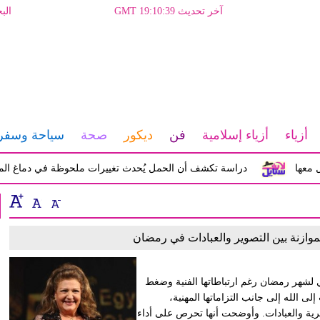
آخر تحديث GMT 19:10:39
الب
أزياء
أزياء إسلامية
فن
ديكور
صحة
سياحة وسفر
دراسة تكشف أن الحمل يُحدث تغييرات ملحوظة في دماغ المرأة تؤث
وازنة بين التصوير والعبادات في رمضان
 لشهر رمضان رغم ارتباطاتها الفنية وضغط
لى الله إلى جانب التزاماتها المهنية،
أسرية والعبادات. وأوضحت أنها تحرص على أداء