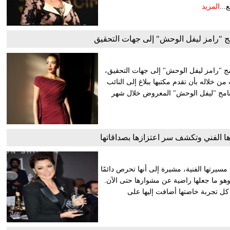
...
المزيد
مج "رامز ليفل الوحش" إلى جهات التحقيق
نامج "رامز ليفل الوحش" إلى جهات التحقيق،
 خلاله بأن تقدم مكتبها ببلاغ إلى النائب
رنامج "ليفل الوحش" المعروض خلال شهر
ا الفني وتكشف سر اعتزازها بصداقاتها
 مسيرتها الفنية، مشيرة إلى أنها تحرص دائمًا
 وهو ما جعلها راضية عن مشوارها حتى الآن.
ن كل تجربة خاضتها أضافت إليها على