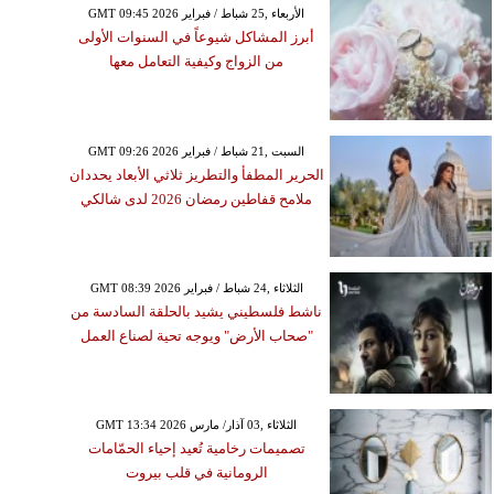
GMT 09:45 2026 الأربعاء ,25 شباط / فبراير
أبرز المشاكل شيوعاً في السنوات الأولى
من الزواج وكيفية التعامل معها
GMT 09:26 2026 السبت ,21 شباط / فبراير
الحرير المطفأ والتطريز ثلاثي الأبعاد يحددان
ملامح قفاطين رمضان 2026 لدى شالكي
GMT 08:39 2026 الثلاثاء ,24 شباط / فبراير
ناشط فلسطيني يشيد بالحلقة السادسة من
"صحاب الأرض" ويوجه تحية لصناع العمل
GMT 13:34 2026 الثلاثاء ,03 آذار/ مارس
تصميمات رخامية تُعيد إحياء الحمّامات
الرومانية في قلب بيروت