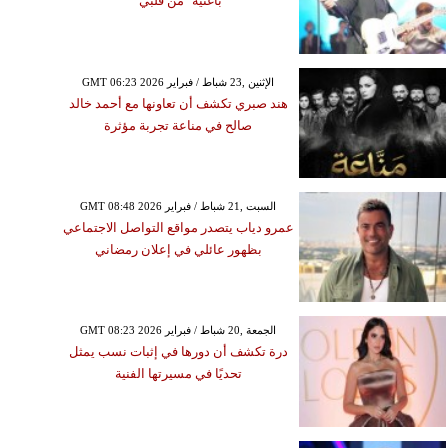
بأغنية "من قلبي"
GMT 06:23 2026 الإثنين ,23 شباط / فبراير
هند صبري تكشف أن تعاونها مع أحمد خالد
صالح في مناعة تجربة مؤثرة
GMT 08:48 2026 السبت ,21 شباط / فبراير
عمرو دياب يتصدر مواقع التواصل الاجتماعي
بظهور عائلي في إعلان رمضاني
GMT 08:23 2026 الجمعة ,20 شباط / فبراير
درة تكشف أن دورها في إثبات نسب يمثل
تحديًا في مسيرتها الفنية