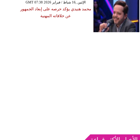
GMT 07:38 2026 الإثنين ,16 شباط / فبراير
محمد هنيدي يؤكد حرصه على إبعاد الجمهور
عن خلافاته المهنية
الأخبار الأكثر قراءة