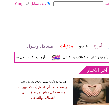
حث
لايف ستايل
Google
أبراج
فيديو
مدوَنات
مشاكل وحلول
ر على الانفعالات والتفاعل
أزمات الفتيات في سن المراهقة بين ا
آخر الأخبار
GMT 11:32 2026 الأربعاء ,04 آذار/ مارس
دراسة تكشف أن الحمل يُحدث تغييرات
ملحوظة في دماغ المرأة تؤثر على
الانفعالات والتفاعل