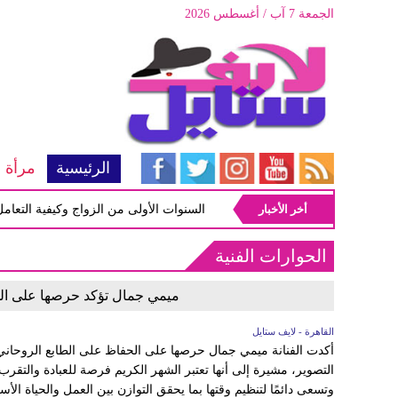
الجمعة 7 آب / أغسطس 2026
الرئيسية
مرأة
أخر الأخبار
أبرز المشاكل شيوعاً في السنوات الأولى من الزواج وكيفية التعامل معها
الحوارات الفنية
ميمي جمال تؤكد حرصها على الم
القاهرة - لايف ستايل
أكدت الفنانة ميمي جمال حرصها على الحفاظ على الطابع الروحاني
التصوير، مشيرة إلى أنها تعتبر الشهر الكريم فرصة للعبادة والتقرب إ
وتسعى دائمًا لتنظيم وقتها بما يحقق التوازن بين العمل والحياة ال