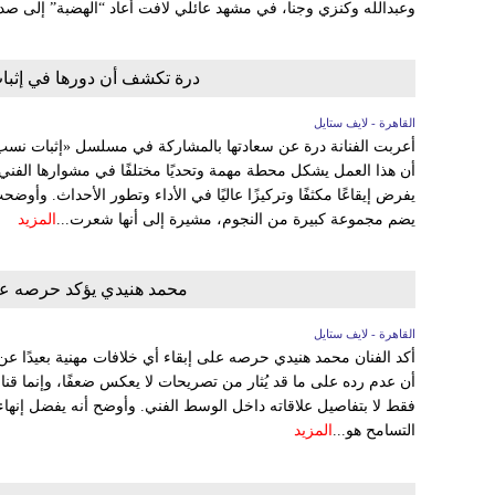
وعبدالله وكنزي وجنا، في مشهد عائلي لافت أعاد “الهضبة” إلى صدار
درة تكشف أن دورها في إثبات
القاهرة - لايف ستايل
يفرض إيقاعًا مكثفًا وتركيزًا عاليًا في الأداء وتطور الأحداث. وأ
يضم مجموعة كبيرة من النجوم، مشيرة إلى أنها شعرت...
المزيد
محمد هنيدي يؤكد حرصه على 
القاهرة - لايف ستايل
أكد الفنان محمد هنيدي حرصه على إبقاء أي خلافات مهنية بعيدًا عن
أن عدم رده على ما قد يُثار من تصريحات لا يعكس ضعفًا، وإنما قنا
فقط لا بتفاصيل علاقاته داخل الوسط الفني. وأوضح أنه يفضل إنهاء 
التسامح هو...
المزيد