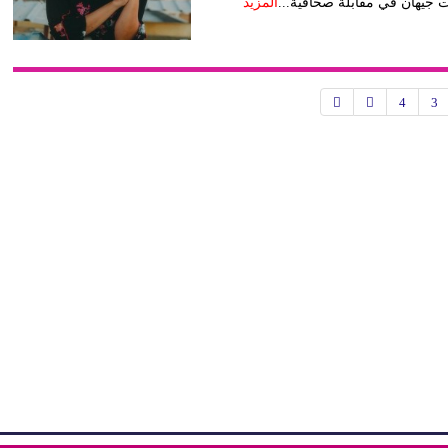
ت جيهان في مقابلة صحافية...
المزيد
4
3