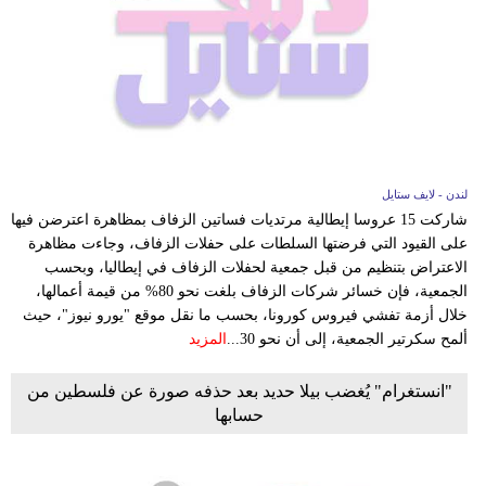
لندن - لايف ستايل
شاركت 15 عروسا إيطالية مرتديات فساتين الزفاف بمظاهرة اعترضن فيها
على القيود التي فرضتها السلطات على حفلات الزفاف، وجاءت مظاهرة
الاعتراض بتنظيم من قبل جمعية لحفلات الزفاف في إيطاليا، وبحسب
الجمعية، فإن خسائر شركات الزفاف بلغت نحو 80% من قيمة أعمالها،
خلال أزمة تفشي فيروس كورونا، بحسب ما نقل موقع "يورو نيوز"، حيث
ألمح سكرتير الجمعية، إلى أن نحو 30...
المزيد
"انستغرام" يُغضب بيلا حديد بعد حذفه صورة عن فلسطين من
حسابها