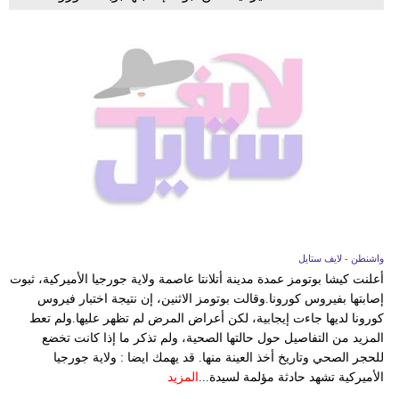
واشنطن - لايف ستايل
أعلنت كيشا بوتومز عمدة مدينة أتلانتا عاصمة ولاية جورجيا الأميركية، ثبوت
إصابتها بفيروس كورونا.وقالت بوتومز الاثنين، إن نتيجة اختبار فيروس
كورونا لديها جاءت إيجابية، لكن أعراض المرض لم تظهر عليها.ولم تعط
المزيد من التفاصيل حول حالتها الصحية، ولم تذكر ما إذا كانت تخضع
للحجر الصحي وتاريخ أخذ العينة منها. قد يهمك ايضا : ولاية جورجيا
الأميركية تشهد حادثة مؤلمة لسيدة...
المزيد