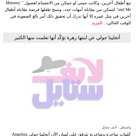
مع أطفال آخرين، وكانت تتمنى لو تتمكن من الانضمام لفصول " Mommy
and Me" لتتمكن من مقابلة أمهات جدد، وتمنح طفلها فرصة مقابلة أطفال
آخرين في مثل عمره إلا أنها تدرك أن تحقيق ذلك أمر بالغ الصعوبة في
الوقت الحالي،...
المزيد
أنجلينا جولي عن ابنتها زهرة تؤكّد أنها تعلمت منها الكثير
واشنطن - لايف ستايل
كلمات ساحرة وشاعرية تتدفق على لسان الآن أنجلينا جولي Angelina