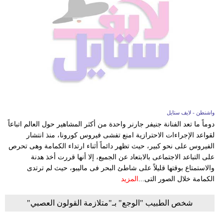
واشنطن - لايف ستايل
دوماً ما تعد الفنانة جنيفر جارنر واحدة من أكثر المشاهير حول العالم اتباعاً
لقواعد الإجراءات الاحترازية امنع تفشى فيروس كورونا، منذ انتشار
الفيروس على نحو كبير، حيث تظهر دائماً أثناء ارتداء الكمامة وهى تحرص
على التباعد الاجتماعى بالابتعاد عن الجميع، إلا أنها قررت أخذ هدنة
والاستمتاع بوقتها قليلاً على شاطئ البحر فى ماليبو، حيث لم ترتدى
الكمامة خلال الصور التى...
المزيد
شخص الطبيب "الوجع" بـ"متلازمة القولون العصبي"