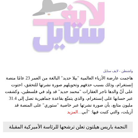
واشنطن - لايف ستايل
هاجمت عارضة الأزياء العالمية "بيلا حديد" البالغة من العمر 23 عامًا منصة
إنستغرام، وذلك بسبب حذفهم وتحويلهم صورة نشرتها للتحقق، احتوت
على أنّ والدها تاجر العقارات "محمد حديد" قد ولد في فلسطين، وكشفت
عبر حسابها على إنستغرام، والذي يتمتّع بقاعدة جماهيرية تصل إلى 31.4
مليون متابع، بأن صورة نشرتها عبر خاصية "ستوري" على المنصة قد
أزيلت، والتي كتبت فيها: "أبي...
المزيد
النجمة باريس هيلتون تعلن ترشحها للرئاسة الأميركية المقبلة