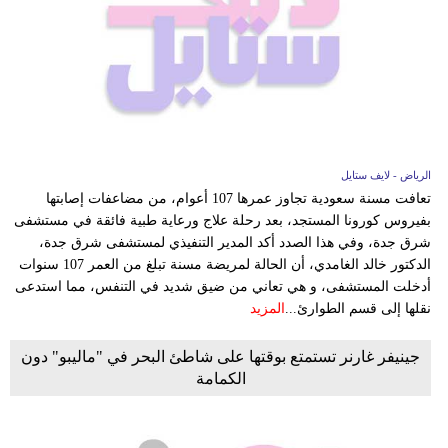
الرياض - لايف ستايل
تعافت مسنة سعودية تجاوز عمرها 107 أعوام، من مضاعفات إصابتها
بفيروس كورونا المستجد، بعد رحلة علاج ورعاية طبية فائقة في مستشفى
شرق جدة، وفي هذا الصدد أكد المدير التنفيذي لمستشفى شرق جدة،
الدكتور خالد الغامدي، أن الحالة لمريضة مسنة تبلغ من العمر 107 سنوات
أدخلت المستشفى، و هي تعاني من ضيق شديد في التنفس، مما استدعى
نقلها إلى قسم الطوارئ...
المزيد
جينيفر غارنر تستمتع بوقتها على شاطئ البحر في "ماليبو" دون
الكمامة