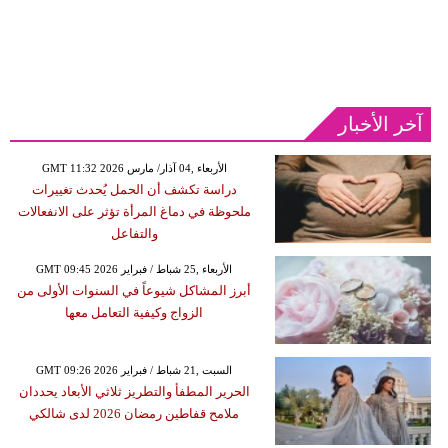
آخر الأخبار
GMT 11:32 2026 الأربعاء ,04 آذار/ مارس
دراسة تكشف أن الحمل يُحدث تغييرات
ملحوظة في دماغ المرأة تؤثر على الانفعالات
والتفاعل
GMT 09:45 2026 الأربعاء ,25 شباط / فبراير
أبرز المشاكل شيوعاً في السنوات الأولى من
الزواج وكيفية التعامل معها
GMT 09:26 2026 السبت ,21 شباط / فبراير
الحرير المطفأ والتطريز ثلاثي الأبعاد يحددان
ملامح قفاطين رمضان 2026 لدى شالكي