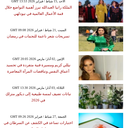
GMT 13:53 2026 الأحد ,15 شباط / فبراير
الملكة رانيا العبدالله تبرز أهمية التواضع خلال
قمة الأعمال العالمية في نيودلهي
GMT 09:08 2026 السبت ,21 شباط / فبراير
تسريحات شعر ناعمة للنجمات في رمضان
GMT 20:05 2026 الإثنين ,02 آذار/ مارس
نيللي كريم ومسيرة فنية متفردة في تجسيد
أعماق النفس وتناقضات المرأة المعاصرة
GMT 13:30 2026 الثلاثاء ,03 آذار/ مارس
نباتات تضيف لمسة طبيعية إلى ديكور منزلكِ
في 2026
GMT 09:26 2026 الجمعة ,27 شباط / فبراير
اختبارات تساعد في الكشف عن السرطان في