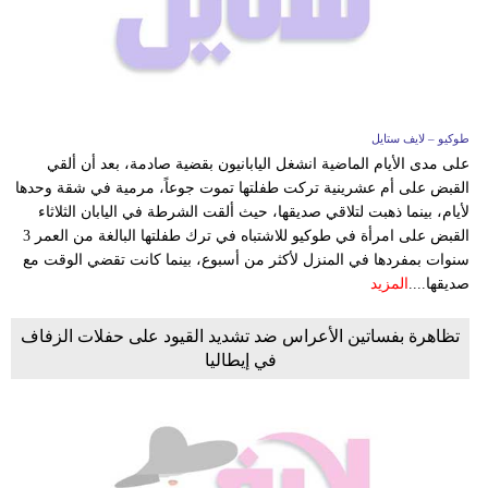
طوكيو – لايف ستايل
على مدى الأيام الماضية انشغل اليابانيون بقضية صادمة، بعد أن ألقي
القبض على أم عشرينية تركت طفلتها تموت جوعاً، مرمية في شقة وحدها
لأيام، بينما ذهبت لتلاقي صديقها، حيث ألقت الشرطة في اليابان الثلاثاء
القبض على امرأة في طوكيو للاشتباه في ترك طفلتها البالغة من العمر 3
سنوات بمفردها في المنزل لأكثر من أسبوع، بينما كانت تقضي الوقت مع
صديقها....
المزيد
تظاهرة بفساتين الأعراس ضد تشديد القيود على حفلات الزفاف
في إيطاليا