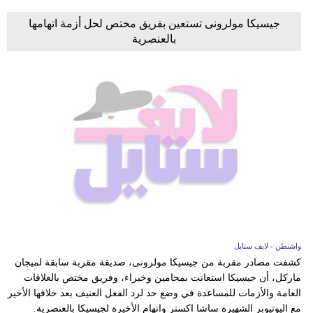
جيسيكا مولرونى تستعين بفريق مختص لحل أزمة اتهامها
بالعنصرية
واشنطن - لايف ستايل
كشفت مصادر مقربة من جيسيكا مولرونى، صديقة مقربة سابقة لميجان
ماركل، أن جيسيكا استعانت بمحامين وخبراء، وفريق مختص بالعلاقات
العامة والأزمات للمساعدة في وضع حد لرد الفعل العنيف بعد خلافها الأخير
مع اليوتيوبر الشهيرة ساشا اكستر واتهام الأخيرة لجيسيكا بالعنصرية.