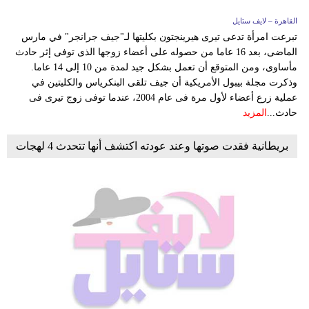
القاهرة – لايف ستايل
تبرعت امرأة تدعى تيرى هيرينجتون بكليتها لـ"جيف جرانجر" في مارس
الماضى، بعد 16 عاما من حصوله على أعضاء زوجها الذى توفى إثر حادث
مأساوى، ومن المتوقع أن تعمل بشكل جيد لمدة من 10 إلى 14 عاما.
وذكرت مجلة بيبول الأمريكية أن جيف تلقى البنكرياس والكليتين في
عملية زرع أعضاء لأول مرة فى عام 2004، عندما توفى زوج تيرى فى
حادث...
المزيد
بريطانية فقدت صوتها وعند عودته اكتشف أنها تتحدث 4 لهجات