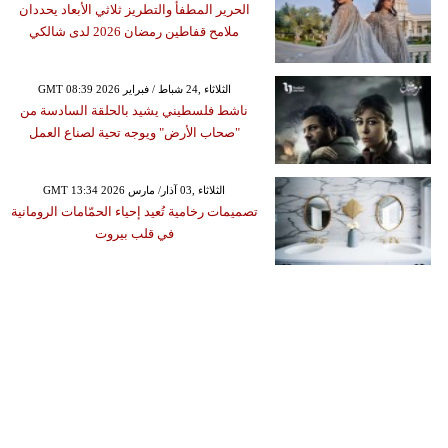
الحرير المطفأ والتطريز ثلاثي الأبعاد يحددان
ملامح قفاطين رمضان 2026 لدى شالكي
GMT 08:39 2026 الثلاثاء ,24 شباط / فبراير
ناشط فلسطيني يشيد بالحلقة السادسة من
"صحاب الأرض" ويوجه تحية لصناع العمل
GMT 13:34 2026 الثلاثاء ,03 آذار/ مارس
تصميمات رخامية تُعيد إحياء الحمّامات الرومانية
في قلب بيروت