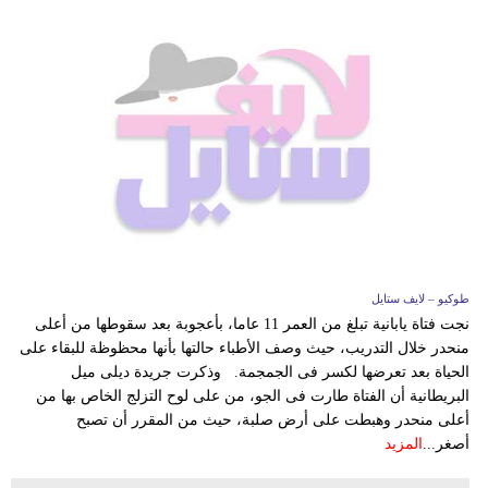
طوكيو – لايف ستايل
نجت فتاة يابانية تبلغ من العمر 11 عاما، بأعجوبة بعد سقوطها من أعلى
منحدر خلال التدريب، حيث وصف الأطباء حالتها بأنها محظوظة للبقاء على
الحياة بعد تعرضها لكسر فى الجمجمة. وذكرت جريدة ديلى ميل
البريطانية أن الفتاة طارت فى الجو، من على لوح التزلج الخاص بها من
أعلى منحدر وهبطت على أرض صلبة، حيث من المقرر أن تصبح
أصغر...
المزيد