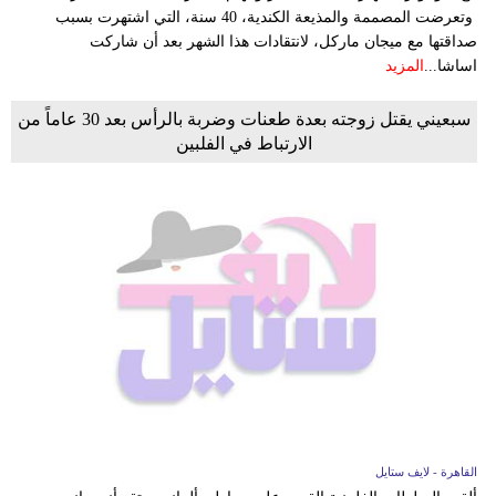
وتعرضت المصممة والمذيعة الكندية، 40 سنة، التي اشتهرت بسبب
صداقتها مع ميجان ماركل، لانتقادات هذا الشهر بعد أن شاركت
اساشا...
المزيد
سبعيني يقتل زوجته بعدة طعنات وضربة بالرأس بعد 30 عاماً من
الارتباط في الفلبين
القاهرة - لايف ستايل