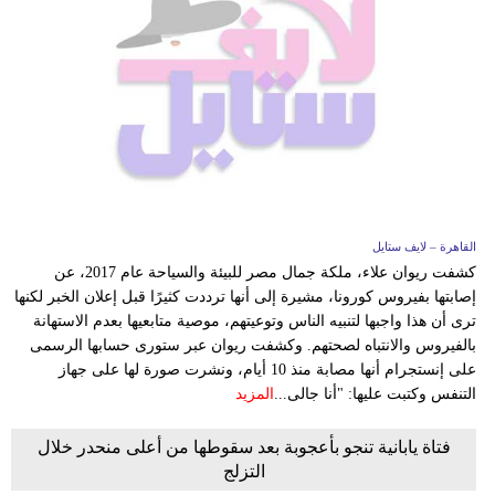
القاهرة – لايف ستايل
كشفت ريوان علاء، ملكة جمال مصر للبيئة والسياحة عام 2017، عن
إصابتها بفيروس كورونا، مشيرة إلى أنها ترددت كثيرًا قبل إعلان الخبر لكنها
ترى أن هذا واجبها لتنبيه الناس وتوعيتهم، موصية متابعيها بعدم الاستهانة
بالفيروس والانتباه لصحتهم. وكشفت ريوان عبر ستورى حسابها الرسمى
على إنستجرام أنها مصابة منذ 10 أيام، ونشرت صورة لها على جهاز
التنفس وكتبت عليها: "أنا جالى...
المزيد
فتاة يابانية تنجو بأعجوبة بعد سقوطها من أعلى منحدر خلال
التزلج