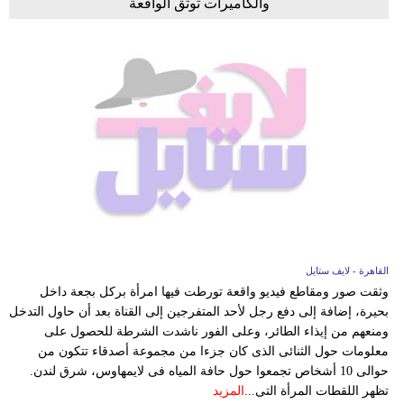
والكاميرات توثق الواقعة
القاهرة - لايف ستايل
وثقت صور ومقاطع فيديو واقعة تورطت فيها امرأة بركل بجعة داخل
بحيرة، إضافة إلى دفع رجل لأحد المتفرجين إلى القناة بعد أن حاول التدخل
ومنعهم من إيذاء الطائر، وعلى الفور ناشدت الشرطة للحصول على
معلومات حول الثنائى الذى كان جزءا من مجموعة أصدقاء تتكون من
حوالى 10 أشخاص تجمعوا حول حافة المياه فى لايمهاوس، شرق لندن.
تظهر اللقطات المرأة التى...
المزيد