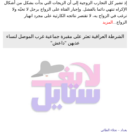
إذ تشير كل التجارب الزوجية إلى أن الزيجات التي بدأت بشكل من أشكال
الإكراه تنتهي دائما بالفشل. وإجبار الفتاة على الزواج برجل لا تحبّه ولا
ترغب في الزواج به، لا تقتصر نتائجه الكارثية على مجرد انهيار
الزواج...
المزيد
الشرطة العراقية تعثر على مقبرة جماعية غرب الموصل لنساء
عذبهن "داعش"
بغداد – نجلاء الطائي