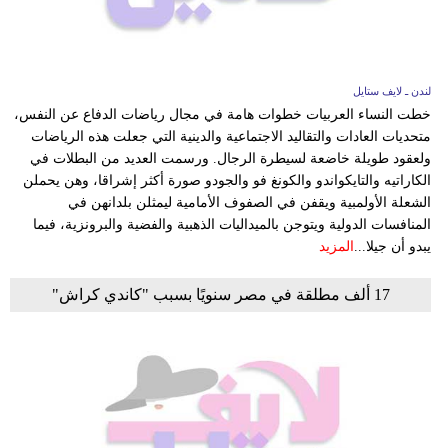
لندن ـ لايف ستايل
خطت النساء العربيات خطوات هامة في مجال رياضات الدفاع عن النفس،
متحديات العادات والتقاليد الاجتماعية والدينية التي جعلت هذه الرياضات
ولعقود طويلة خاضعة لسيطرة الرجال. ورسمت العديد من البطلات في
الكاراتيه والتايكواندو والكونغ فو والجودو صورة أكثر إشراقا، وهن يحملن
الشعلة الأولمبية ويقفن في الصفوف الأمامية ليمثلن بلدانهن في
المنافسات الدولية ويتوجن بالميداليات الذهبية والفضية والبرونزية، فيما
يبدو أن جيلا...
المزيد
17 ألف مطلقة في مصر سنويًا بسبب "كاندي كراش"