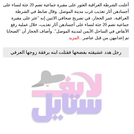
أعلنت الشرطة العراقية العثور على مقبرة جماعية تضم 20 جثة لنساء على
أجسادهن آثار تعذيب غرب مدينة الموصل. وقال ضابط في الشرطة
العراقية، عمر الحجار، في تصريح صحافي الاثنين إنه "عثر على مقبرة
جماعية تضم 20 جثة لنساء على أجسادهن آثار تعذيب، خلال عملية رفع
الأنقاض في الساحل الأيمن لمدينة الموصل". وأضاف الحجار أن "الضحايا
تم إعدامهن من قبل عناصر...
المزيد
رجل هدد عشيقته بفضحها فقتلت ابنه برفقة زوجها العرفي