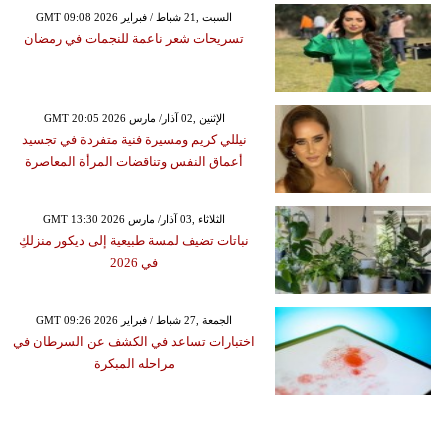
GMT 09:08 2026 السبت ,21 شباط / فبراير
تسريحات شعر ناعمة للنجمات في رمضان
GMT 20:05 2026 الإثنين ,02 آذار/ مارس
نيللي كريم ومسيرة فنية متفردة في تجسيد
أعماق النفس وتناقضات المرأة المعاصرة
GMT 13:30 2026 الثلاثاء ,03 آذار/ مارس
نباتات تضيف لمسة طبيعية إلى ديكور منزلكِ
في 2026
GMT 09:26 2026 الجمعة ,27 شباط / فبراير
اختبارات تساعد في الكشف عن السرطان في
مراحله المبكرة