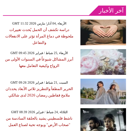
آخر الأخبار
GMT 11:32 2026 الأربعاء ,04 آذار/ مارس
دراسة تكشف أن الحمل يُحدث تغييرات
ملحوظة في دماغ المرأة تؤثر على الانفعالات
والتفاعل
GMT 09:45 2026 الأربعاء ,25 شباط / فبراير
أبرز المشاكل شيوعاً في السنوات الأولى من
الزواج وكيفية التعامل معها
GMT 09:26 2026 السبت ,21 شباط / فبراير
الحرير المطفأ والتطريز ثلاثي الأبعاد يحددان
ملامح قفاطين رمضان 2026 لدى شالكي
GMT 08:39 2026 الثلاثاء ,24 شباط / فبراير
ناشط فلسطيني يشيد بالحلقة السادسة من
"صحاب الأرض" ويوجه تحية لصناع العمل