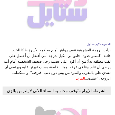
القاهرة - لايف ستايل
بدأت الزوجة العشرينية تقص روايتها أمام محكمه الأسرة طلبًا للخلع،
قائلة: "للصبر حدود ..فاض بي الكيل لدرجة أنني أفضل أن أحصل على
لقب مطلقة بدلًا من أن أكون على عصمة رجل ضعيف الشخصية أمام أمه
يرضى أن تنام بيننا في غرفه نومنا الخاصة، بسبب غيرتها عليه ويرتضي أن
تعتدي علي بالضرب والطرد من بيتي دون ذنب اقترفته". واستكملت
الزوجة: "عشت...
المزيد
الشرطة الإيرانية تُوقف محاسبة النساء اللاتي لا يلتزمن بالزي