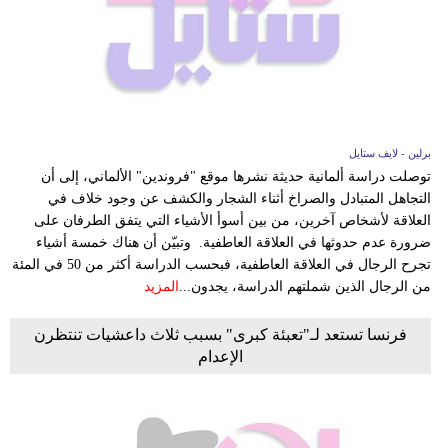
برلين - لايف ستايل
توصلت دراسة ألمانية حديثة نشرها موقع "فروندين" الألماني، إلى أن
التجاهل المتبادل والصراخ أثناء الشجار والكشف عن وجود خلاف في
العلاقة لأشخاص آخرين، من بين أسوأ الأشياء التي يتفق الطرفان على
ضرورة عدم حدوثها في العلاقة العاطفية. وتبيّن أن هناك خمسة أشياء
تجرح الرجال في العلاقة العاطفية، فبحسب الدراسة أكثر من 50 في المئة
من الرجال الذين شملتهم الدراسة، يجدون...
المزيد
فرنسا تستعد لـ"تعبئة كبرى" بسبب ثلاث داعشيات تنتظرن
الإعدام