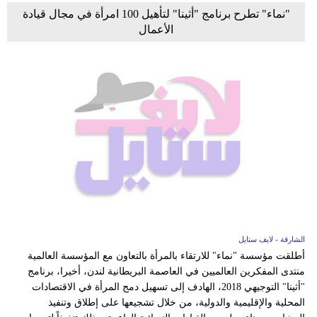
"نماء" تطرح برنامج "أثينا" لتأهيل 100 امرأة في مجال قيادة
الأعمال
الشارقة - لايف ستايل
أطلقت مؤسسة "نماء" للارتقاء بالمرأة بالتعاون مع المؤسسة العالمية
منتدى المفكرين العالميين في العاصمة البريطانية لندن، أخيرا، برنامج
"أثينا" التوجيهي 2018، الهادف إلى تسهيل دمج المرأة في الاقتصادات
المحلية والإقليمية والدولية، من خلال تشجيعها على إطلاق وتنفيذ