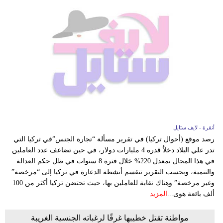
أنقرة - لايف ستايل
رصد موقع (أحوال تركيا) في تقرير مسألة “تجارة الجنس”في تركيا التي
تدر علي البلاد دخلاُ قدره 4 مليارات دولار، في حين تضاعف عدد العاملين
في هذا المجال بمعدل 220% خلال فترة 8 سنوات في ظل حكم العدالة
والتنمية، وبحسب التقرير تنقسم أنشطة الدعارة في تركيا إلى “مرخصة”
وغير مرخصة” وهناك نقابة للعاملين بها، حيث تحتضن تركيا أكثر من 100
ألف بائعة هوى...
المزيد
مواطنة تقتل خطيبها غرقًا لرغباته الجنسية الغريبة