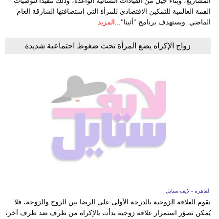
المشاريع، وبناء جيل من القيادات النسائية الواعدة، وذلك تنفيذاً لتوصيات
القمة العالمية للتمكين الاقتصادي للمرأة التي استضافتها الشارقة العام
الماضي. ويستهدف برنامج "أثينا"...
المزيد
زواج الإكراه يضع المرأة تحت ضغوط اجتماعية شديدة
القاهرة - لايف ستايل
تقوم العلاقة الزوجية بالدرجة الأولى على الرضا بين الزوج والزوجة، فلا
يُمكن تصوّر استمرار علاقة زوجية بدأت بالإكراه من طرف ضد طرف آخر،