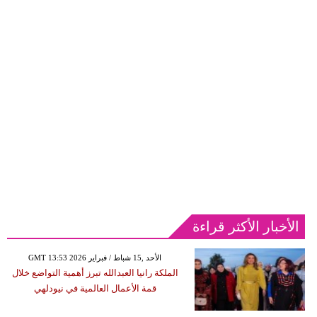
الأخبار الأكثر قراءة
GMT 13:53 2026 الأحد ,15 شباط / فبراير
الملكة رانيا العبدالله تبرز أهمية التواضع خلال
قمة الأعمال العالمية في نيودلهي