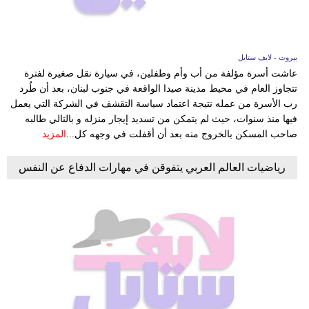
بيروت - لايف ستايل
عاشت أسرة مؤلفة من أب وأم وطفلين، في سيارة نقل صغيرة لفترة
تتجاوز العام في محيط مدينة صيدا الواقعة في جنوب لبنان، بعد أن طُرد
رب الأسرة من عمله نتيجة اعتماد سياسة التقشف في الشركة التي يعمل
فيها منذ سنوات، حيث لم يتمكن من تسديد إيجار منزله و بالتالي طالبه
صاحب المسكن بالخروج منه بعد أن أقفلت في وجهه كل...
المزيد
رياضيات العالم العربي يتفوقن في مهارات الدفاع عن النفس