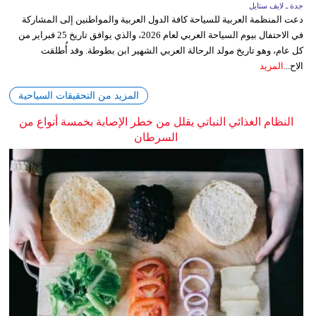
جدة ـ لايف ستايل
دعت المنظمة العربية للسياحة كافة الدول العربية والمواطنين إلى المشاركة
في الاحتفال بيوم السياحة العربي لعام 2026، والذي يوافق تاريخ 25 فبراير من
كل عام، وهو تاريخ مولد الرحالة العربي الشهير ابن بطوطة. وقد أُطلقت
الاح...
المزيد
المزيد من التحقيقات السياحية
النظام الغذائي النباتي يقلل من خطر الإصابة بخمسة أنواع من
السرطان