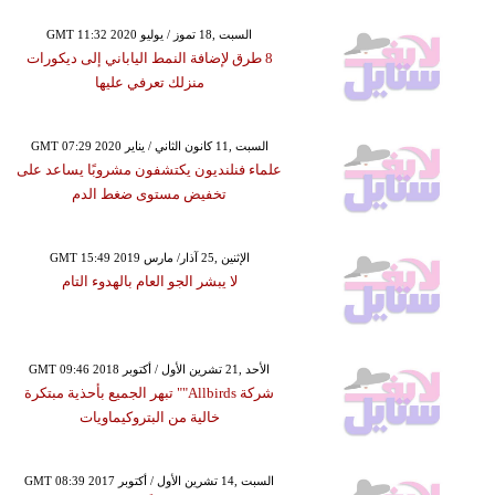
GMT 11:32 2020 السبت ,18 تموز / يوليو
8 طرق لإضافة النمط الياباني إلى ديكورات
منزلك تعرفي عليها
GMT 07:29 2020 السبت ,11 كانون الثاني / يناير
علماء فنلنديون يكتشفون مشروبًا يساعد على
تخفيض مستوى ضغط الدم
GMT 15:49 2019 الإثنين ,25 آذار/ مارس
لا يبشر الجو العام بالهدوء التام
GMT 09:46 2018 الأحد ,21 تشرين الأول / أكتوبر
شركة Allbirds"" تبهر الجميع بأحذية مبتكرة
خالية من البتروكيماويات
GMT 08:39 2017 السبت ,14 تشرين الأول / أكتوبر