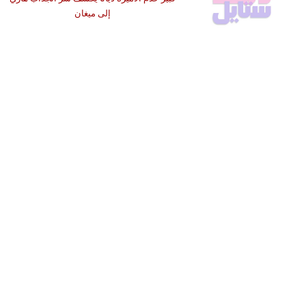
إلى ميغان