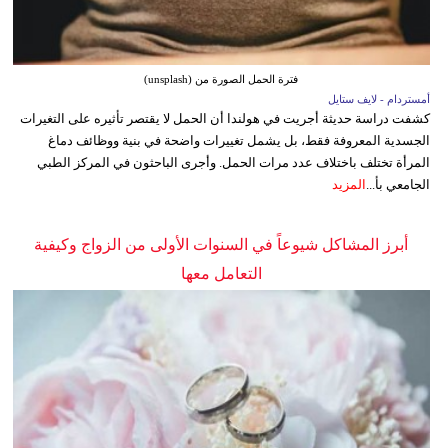
فترة الحمل الصورة من (unsplash)
أمستردام - لايف ستايل
كشفت دراسة حديثة أجريت في هولندا أن الحمل لا يقتصر تأثيره على التغيرات
الجسدية المعروفة فقط، بل يشمل تغييرات واضحة في بنية ووظائف دماغ
المرأة تختلف باختلاف عدد مرات الحمل. وأجرى الباحثون في المركز الطبي
الجامعي بأ...
المزيد
أبرز المشاكل شيوعاً في السنوات الأولى من الزواج وكيفية
التعامل معها