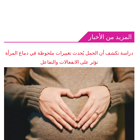
المزيد من الأخبار
دراسة تكشف أن الحمل يُحدث تغييرات ملحوظة في دماغ المرأة
تؤثر على الانفعالات والتفاعل