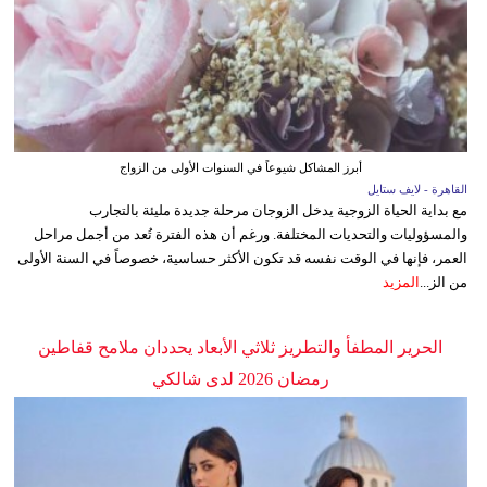
أبرز المشاكل شيوعاً في السنوات الأولى من الزواج
القاهرة - لايف ستايل
مع بداية الحياة الزوجية يدخل الزوجان مرحلة جديدة مليئة بالتجارب
والمسؤوليات والتحديات المختلفة. ورغم أن هذه الفترة تُعد من أجمل مراحل
العمر، فإنها في الوقت نفسه قد تكون الأكثر حساسية، خصوصاً في السنة الأولى
من الز...
المزيد
الحرير المطفأ والتطريز ثلاثي الأبعاد يحددان ملامح قفاطين
رمضان 2026 لدى شالكي