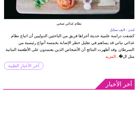
نظام غذائي صحي
لندن - لايف ستايل
كشفت دراسة علمية حديثة أجراها فريق من الباحثين الدوليين أن اتباع نظام
غذائي نباتي قد يساهم في تقليل خطر الإصابة بخمسة أنواع رئيسية من
السرطان. وقد أظهرت النتائج أن الأشخاص الذين يعتمدون على الأطعمة النباتية
مثل ال�...
المزيد
آخر الأخبار الطبية
آخر الأخبار