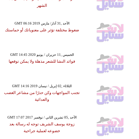
الشهر
GMT 06:16 2019 الأحد ,31 آذار/ مارس
ضغوط مختلفة تؤثر على معنوياتك أو حماستك
GMT 14:45 2020 الخميس ,11 حزيران / يونيو
فوائد النشا للشعر مذهلة ولا يمكن توقعها
GMT 14:16 2019 الثلاثاء ,02 إبريل / نيسان
تجنب المواجهات وكن حذرًا من مشاعر الغضب
والعدائية
GMT 17:07 2017 الأحد ,05 تشرين الثاني / نوفمبر
زوجة يوسف الشريف توجه له رسالة بعد
خضوعه لعملية جراحية