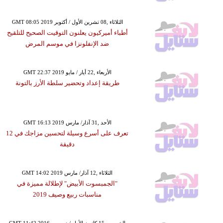
GMT 08:05 2019 الثلاثاء ,08 تشرين الأول / أكتوبر
أطباء أميركيون يعلنون التوقيت الصحيح للتلقيح
ضد الإنفلونزا في موسم المرض
GMT 22:37 2019 الأربعاء ,22 أيار / مايو
طريقة إعداد وتحضير سلطة الأرز بالتونة
GMT 16:13 2019 الأحد ,31 آذار/ مارس
تعرف على أسرع وسيلة لتحسين مزاجك في 12
دقيقة
GMT 14:02 2019 الثلاثاء ,12 آذار/ مارس
"الجمبسوت الأبيض" لإطلالة مميزة في
مناسبات ربيع وصيف 2019
GMT 11:42 2016 الخميس ,15 كانون الأول / ديسمبر