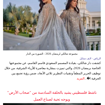
مجموعة شالكي لرمضان 2026 - الصورة من الدار
الرياض - لايف ستايل
كشفت دار شالكي، بقيادة المصمم السعودي قاسم القاسم، عن مجموعتها
الخاصة برمضان 2026، والتي تميزت بمقاربة معاصرة للأزياء الشرقية، من خلال
توظيف الحرير المطفأ وتقنيات التطريز ثلاثي الأبعاد، ضمن رؤية تجمع بين
الحرفية ا�...
المزيد
ناشط فلسطيني يشيد بالحلقة السادسة من "صحاب الأرض"
ويوجه تحية لصناع العمل