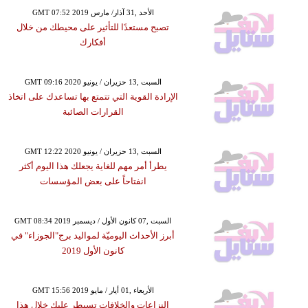
GMT 07:52 2019 الأحد ,31 آذار/ مارس
تصبح مستعدًا للتأثير على محيطك من خلال
أفكارك
GMT 09:16 2020 السبت ,13 حزيران / يونيو
الإرادة القوية التي تتمتع بها تساعدك على اتخاذ
القرارات الصائبة
GMT 12:22 2020 السبت ,13 حزيران / يونيو
يطرأ أمر مهم للغاية يجعلك هذا اليوم أكثر
انفتاحاً على بعض المؤسسات
GMT 08:34 2019 السبت ,07 كانون الأول / ديسمبر
أبرز الأحداث اليوميّة لمواليد برج"الجوزاء" في
كانون الأول 2019
GMT 15:56 2019 الأربعاء ,01 أيار / مايو
النزاعات والخلافات تسيطر عليك خلال هذا