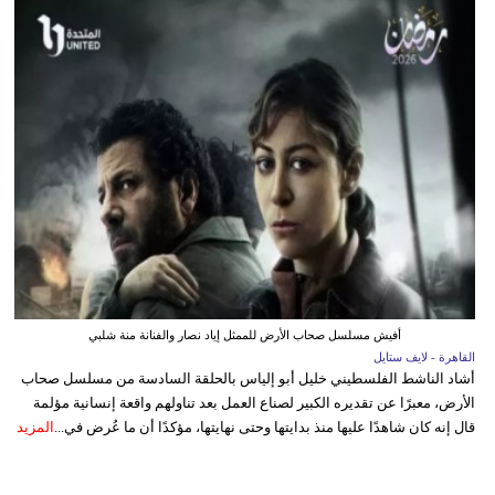
أفيش مسلسل صحاب الأرض للممثل إياد نصار والفنانة منة شلبي
القاهرة - لايف ستايل
أشاد الناشط الفلسطيني خليل أبو إلياس بالحلقة السادسة من مسلسل صحاب
الأرض، معبرًا عن تقديره الكبير لصناع العمل بعد تناولهم واقعة إنسانية مؤلمة
قال إنه كان شاهدًا عليها منذ بدايتها وحتى نهايتها، مؤكدًا أن ما عُرض في...
المزيد