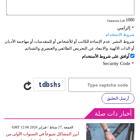
: Characters Left
*
إلزامي
شروط الاستخدام
شروط النشر:
عدم الإساءة للكاتب أو للأشخاص أو للمقدسات أو مهاجمة الأديان
أو الذات الالهية. والابتعاد عن التحريض الطائفي والعنصري والشتائم.
اُوافق على شروط الأستخدام
Security Code
*
أرسل التعليق
أخبار ذات صلة
GMT 12:06 2026 الجمعة ,27 شباط / فبراير
أبرز المشاكل شيوعاً في السنوات الأولى من