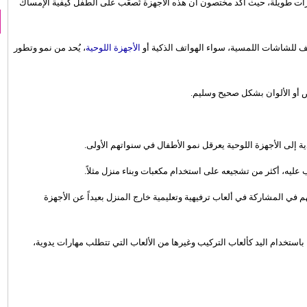
فترات طويلة، حيث أكد مختصون أن هذه الأجهزة تُصعّب على الطفل كيفية الإمساك
ثف للشاشات اللمسية، سواء الهواتف الذكية أو
الأجهزة اللوحية
، يُحد من نمو وتطور
 أو الألوان بشكل صحيح وسليم.
ية إلى الأجهزة اللوحية يعرقل نمو الأطفال في سنواتهم الأولى.
ليه، أكثر من تشجيعه على استخدام مكعبات وبناء منزل مثلاً.
 في المشاركة في ألعاب ترفيهية وتعليمية خارج المنزل بعيداً عن الأجهزة
استخدام اليد كألعاب التركيب وغيرها من الألعاب التي تتطلب مهارات يدوية،