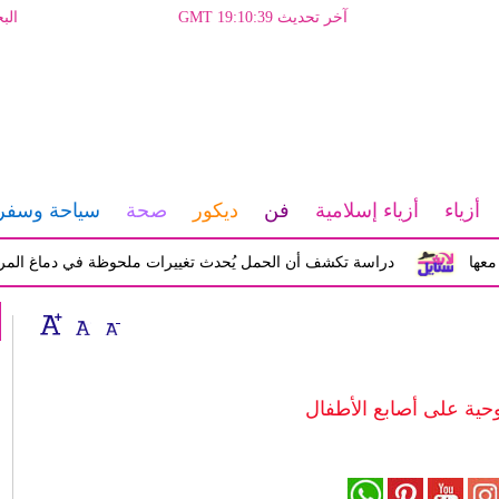
آخر تحديث GMT 19:10:39
الب
أزياء
أزياء إسلامية
فن
ديكور
صحة
سياحة وسفر
دراسة تكشف أن الحمل يُحدث تغييرات ملحوظة في دماغ المرأة تؤثر ع
لوحية على أصابع الأطفال