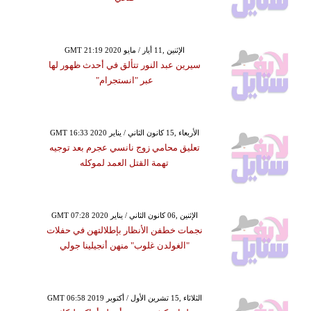
GMT 21:19 2020 الإثنين ,11 أيار / مايو
سيرين عبد النور تتألق في أحدث ظهور لها
عبر "انستجرام"
GMT 16:33 2020 الأربعاء ,15 كانون الثاني / يناير
تعليق محامي زوج نانسي عجرم بعد توجيه
تهمة القتل العمد لموكله
GMT 07:28 2020 الإثنين ,06 كانون الثاني / يناير
نجمات خطفن الأنظار بإطلالتهن في حفلات
"الغولدن غلوب" منهن أنجيلينا جولي
GMT 06:58 2019 الثلاثاء ,15 تشرين الأول / أكتوبر