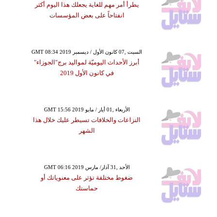
يطرأ أمر مهم للغاية يجعلك هذا اليوم أكثر
انفتاحاً على بعض المؤسسات
GMT 08:34 2019 السبت ,07 كانون الأول / ديسمبر
أبرز الأحداث اليوميّة لمواليد برج"الجوزاء"
في كانون الأول 2019
GMT 15:56 2019 الأربعاء ,01 أيار / مايو
النزاعات والخلافات تسيطر عليك خلال هذا
الشهر
GMT 06:16 2019 الأحد ,31 آذار/ مارس
ضغوط مختلفة تؤثر على معنوياتك أو
حماستك