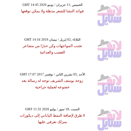
GMT 14:45 2020 الخميس ,11 حزيران / يونيو
فوائد النشا للشعر مذهلة ولا يمكن توقعها
GMT 14:16 2019 الثلاثاء ,02 إبريل / نيسان
تجنب المواجهات وكن حذرًا من مشاعر
الغضب والعدائية
GMT 17:07 2017 الأحد ,05 تشرين الثاني / نوفمبر
زوجة يوسف الشريف توجه له رسالة بعد
خضوعه لعملية جراحية
GMT 11:32 2020 السبت ,18 تموز / يوليو
8 طرق لإضافة النمط الياباني إلى ديكورات
منزلك تعرفي عليها