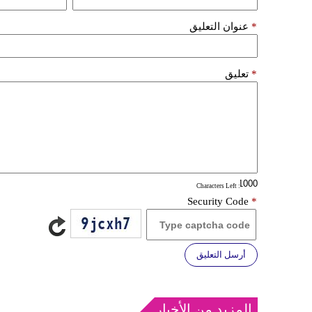
*
عنوان التعليق
*
تعليق
: Characters Left
Security Code
*
أرسل التعليق
المزيد من الأخبار