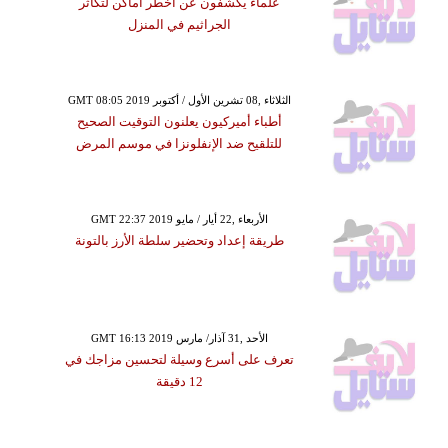
علماء يكشفون عن أخطر أماكن لتكاثر
الجراثيم في المنزل
GMT 08:05 2019 الثلاثاء ,08 تشرين الأول / أكتوبر
أطباء أميركيون يعلنون التوقيت الصحيح
للتلقيح ضد الإنفلونزا في موسم المرض
GMT 22:37 2019 الأربعاء ,22 أيار / مايو
طريقة إعداد وتحضير سلطة الأرز بالتونة
GMT 16:13 2019 الأحد ,31 آذار/ مارس
تعرف على أسرع وسيلة لتحسين مزاجك في
12 دقيقة