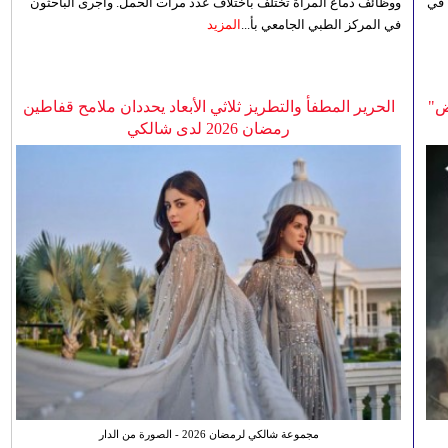
 في
ووظائف دماغ المرأة تختلف باختلاف عدد مرات الحمل. وأجرى الباحثون
في المركز الطبي الجامعي بأ...
المزيد
ض"
الحرير المطفأ والتطريز ثلاثي الأبعاد يحددان ملامح قفاطين
رمضان 2026 لدى شالكي
مجموعة شالكي لرمضان 2026 - الصورة من الدار