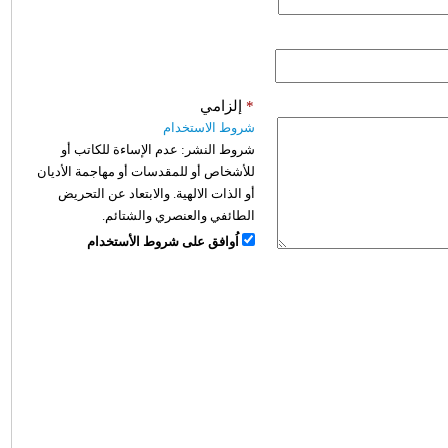
*
إلزامي
شروط الاستخدام
شروط النشر:
عدم الإساءة للكاتب أو
للأشخاص أو للمقدسات أو مهاجمة الأديان
أو الذات الالهية. والابتعاد عن التحريض
الطائفي والعنصري والشتائم.
اُوافق على شروط الأستخدام