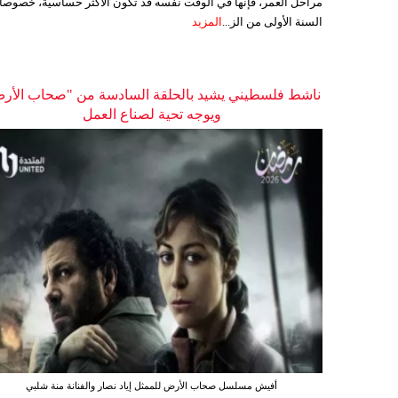
مراحل العمر، فإنها في الوقت نفسه قد تكون الأكثر حساسية، خصوصاً
السنة الأولى من الز...
المزيد
ناشط فلسطيني يشيد بالحلقة السادسة من "صحاب الأر
ويوجه تحية لصناع العمل
أفيش مسلسل صحاب الأرض للممثل إياد نصار والفنانة منة شلبي