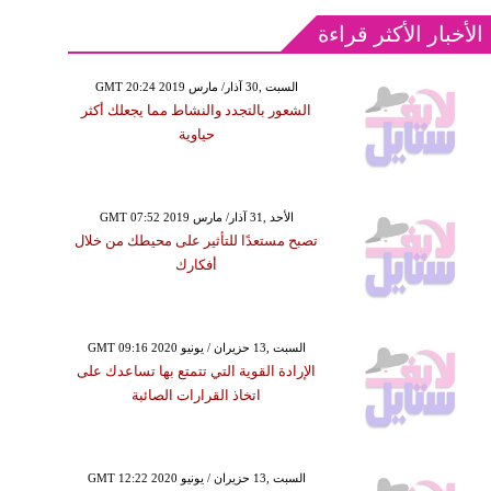
الأخبار الأكثر قراءة
GMT 20:24 2019 السبت ,30 آذار/ مارس
الشعور بالتجدد والنشاط مما يجعلك أكثر
حياوية
GMT 07:52 2019 الأحد ,31 آذار/ مارس
تصبح مستعدًا للتأثير على محيطك من خلال
أفكارك
GMT 09:16 2020 السبت ,13 حزيران / يونيو
الإرادة القوية التي تتمتع بها تساعدك على
اتخاذ القرارات الصائبة
GMT 12:22 2020 السبت ,13 حزيران / يونيو