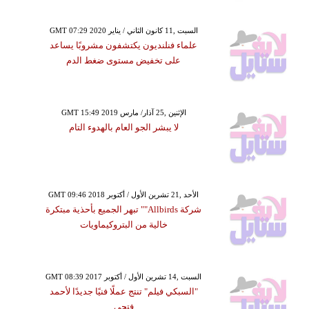
GMT 07:29 2020 السبت ,11 كانون الثاني / يناير
علماء فنلنديون يكتشفون مشروبًا يساعد
على تخفيض مستوى ضغط الدم
GMT 15:49 2019 الإثنين ,25 آذار/ مارس
لا يبشر الجو العام بالهدوء التام
GMT 09:46 2018 الأحد ,21 تشرين الأول / أكتوبر
شركة Allbirds"" تبهر الجميع بأحذية مبتكرة
خالية من البتروكيماويات
GMT 08:39 2017 السبت ,14 تشرين الأول / أكتوبر
"السبكي فيلم" تنتج عملًا فنيًا جديدًا لأحمد
فتحي