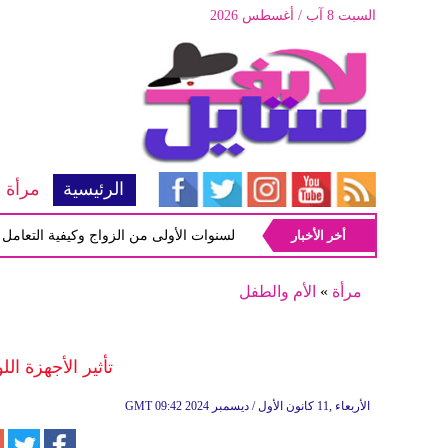
السبت 8 آب / أغسطس 2026
الرئيسية
مرأة
أخر الأخبار
أبرز المشاكل شيوعاً في السنوات الأولى من الزواج وكيفية التعامل معها
مرأة
»
الأم والطفل
تأثير الأجهزة ال
09:42 2024 الأربعاء ,11 كانون الأول / ديسمبر
GMT