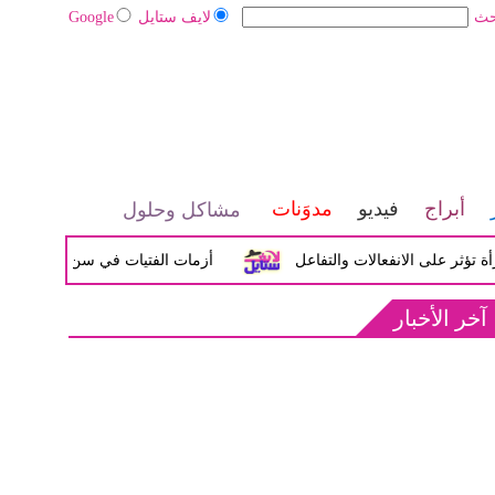
حث
لايف ستايل
Google
أبراج
فيديو
مدوَنات
مشاكل وحلول
لى الانفعالات والتفاعل
أزمات الفتيات في سن المراهقة بين الض
آخر الأخبار