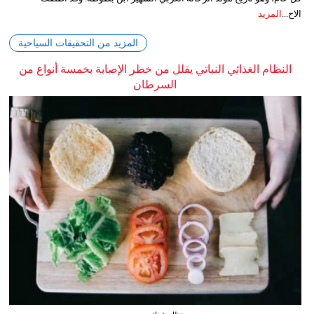
الاح...
المزيد
المزيد من التحقيقات السياحية
النظام الغذائي النباتي يقلل من خطر الإصابة بخمسة أنواع من
السرطان