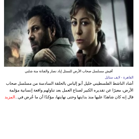
أفيش مسلسل صحاب الأرض للممثل إياد نصار والفنانة منة شلبي
القاهرة - لايف ستايل
أشاد الناشط الفلسطيني خليل أبو إلياس بالحلقة السادسة من مسلسل صحاب
الأرض، معبرًا عن تقديره الكبير لصناع العمل بعد تناولهم واقعة إنسانية مؤلمة
قال إنه كان شاهدًا عليها منذ بدايتها وحتى نهايتها، مؤكدًا أن ما عُرض في...
المزيد