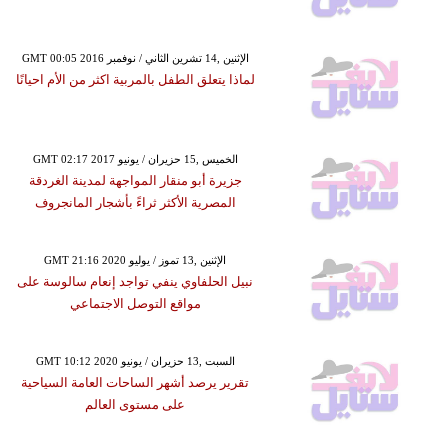
GMT 00:05 2016 الإثنين ,14 تشرين الثاني / نوفمبر
لماذا يتعلق الطفل بالمربية اكثر من الأم احيانًا
GMT 02:17 2017 الخميس ,15 حزيران / يونيو
جزيرة أبو منقار المواجهة لمدينة الغردقة
المصرية الأكثر ثراءً بأشجار المانجروف
GMT 21:16 2020 الإثنين ,13 تموز / يوليو
نبيل الحلفاوي ينفي تواجد إنعام سالوسة على
مواقع التوصل الاجتماعي
GMT 10:12 2020 السبت ,13 حزيران / يونيو
تقرير يرصد أشهر الساحات العامة السياحية
على مستوى العالم