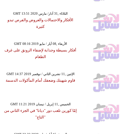
GMT 13:51 2020 الثلاثاء ,31 آذار/ مارس
الأفكار والاحتمالات والعروض والفرص تبدو
كثيرة
GMT 08:16 2019 الأربعاء ,08 أيار / مايو
أفكار بسيطة وجذابة لإضفاء الرونق على غرف
الطعام
GMT 14:37 2019 الإثنين ,11 تشرين الثاني / نوفمبر
قاوم شهيتك وضعفك أمام المأكولات الدسمة
GMT 11:21 2019 الخميس ,11 إبريل / نيسان
إمّا كورين تلعب دور "ديانا" في الجزء الثاني من
"التاج"