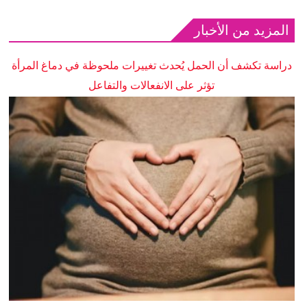
المزيد من الأخبار
دراسة تكشف أن الحمل يُحدث تغييرات ملحوظة في دماغ المرأة
تؤثر على الانفعالات والتفاعل