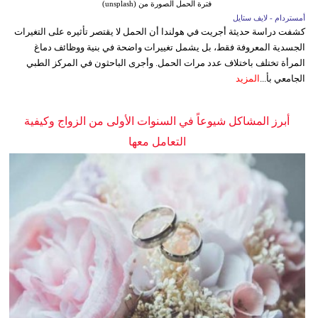
فترة الحمل الصورة من (unsplash)
أمستردام - لايف ستايل
كشفت دراسة حديثة أجريت في هولندا أن الحمل لا يقتصر تأثيره على التغيرات
الجسدية المعروفة فقط، بل يشمل تغييرات واضحة في بنية ووظائف دماغ
المرأة تختلف باختلاف عدد مرات الحمل. وأجرى الباحثون في المركز الطبي
الجامعي بأ...
المزيد
أبرز المشاكل شيوعاً في السنوات الأولى من الزواج وكيفية
التعامل معها