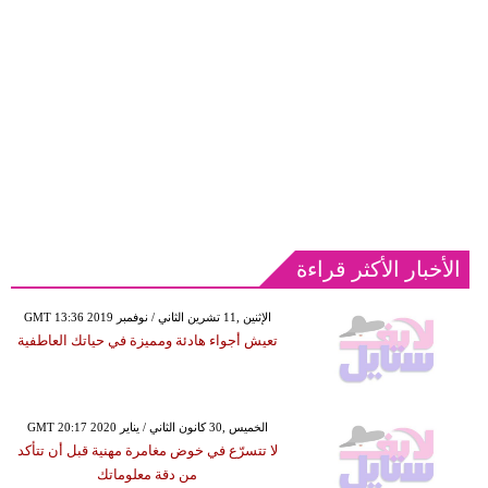
الأخبار الأكثر قراءة
GMT 13:36 2019 الإثنين ,11 تشرين الثاني / نوفمبر
تعيش أجواء هادئة ومميزة في حياتك العاطفية
GMT 20:17 2020 الخميس ,30 كانون الثاني / يناير
لا تتسرّع في خوض مغامرة مهنية قبل أن تتأكد
من دقة معلوماتك