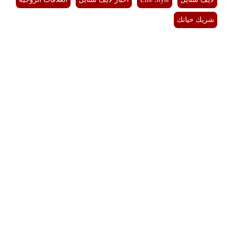
شريك حياتك