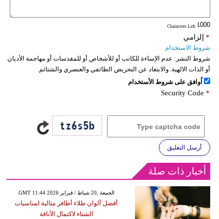
: Characters Left
*
إلزامي
شروط الاستخدام
شروط النشر:
عدم الإساءة للكاتب أو للأشخاص أو للمقدسات أو مهاجمة الأديان
أو الذات الالهية. والابتعاد عن التحريض الطائفي والعنصري والشتائم.
اُوافق على شروط الأستخدام
Security Code
*
أرسل التعليق
أخبار ذات صلة
GMT 11:44 2026 الجمعة ,20 شباط / فبراير
أفضل ألوان طلاء أظافر مثالية لمناسبات
الشتاء لاكتمال الأناقة