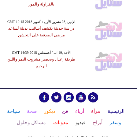
بالفراولة والموز
GMT 10:15 2018 الإثنين ,08 تشرين الأول / أكتوبر
دراسة حديثة تكشف أساليب بديلة تُساعد
مرضى الصدفية على التحسّن
GMT 14:39 2018 الأحد ,19 آب / أغسطس
طريقة إعداد وتحضير مشروب التمر واللبن
للرجيم
الرئيسية
مرأة
أزياء
فن
ديكور
صحة
سياحة
وسفر
أبراج
فيديو
مدوَنات
مشاكل وحلول