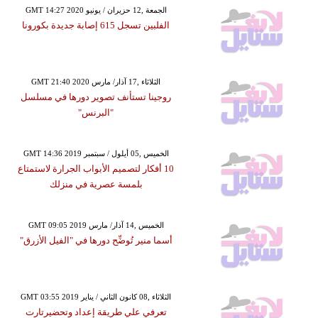
GMT 14:27 2020 الجمعة ,12 حزيران / يونيو
الفلبين تسجل 615 إصابة جديدة بكورونا
GMT 21:40 2020 الثلاثاء ,17 آذار/ مارس
روجينا تستأنف تصوير دورها في مسلسل
"البرنس"
GMT 14:36 2019 الخميس ,05 أيلول / سبتمبر
10 أفكار لتصميم الأبواب الجرارة لاستمتاع
بلمسة عصرية في منزلك
GMT 09:05 2019 الخميس ,14 آذار/ مارس
أسما منير تُوضِّح دورها في "الفيل الأزرق"
GMT 03:55 2019 الثلاثاء ,08 كانون الثاني / يناير
تعرفي علي طريقة إعداد وتحضيرتارت