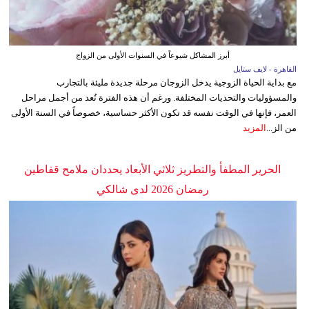
أبرز المشاكل شيوعاً في السنوات الأولى من الزواج
القاهرة - لايف ستايل
مع بداية الحياة الزوجية يدخل الزوجان مرحلة جديدة مليئة بالتجارب
والمسؤوليات والتحديات المختلفة. ورغم أن هذه الفترة تُعد من أجمل مراحل
العمر، فإنها في الوقت نفسه قد تكون الأكثر حساسية، خصوصاً في السنة الأولى
من الز...
المزيد
الحرير المطفأ والتطريز ثلاثي الأبعاد يحددان ملامح قفاطين
رمضان 2026 لدى شالكي