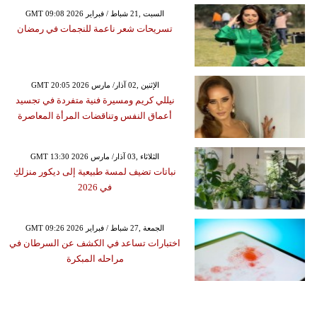
GMT 09:08 2026 السبت ,21 شباط / فبراير
تسريحات شعر ناعمة للنجمات في رمضان
GMT 20:05 2026 الإثنين ,02 آذار/ مارس
نيللي كريم ومسيرة فنية متفردة في تجسيد
أعماق النفس وتناقضات المرأة المعاصرة
GMT 13:30 2026 الثلاثاء ,03 آذار/ مارس
نباتات تضيف لمسة طبيعية إلى ديكور منزلكِ
في 2026
GMT 09:26 2026 الجمعة ,27 شباط / فبراير
اختبارات تساعد في الكشف عن السرطان في
مراحله المبكرة