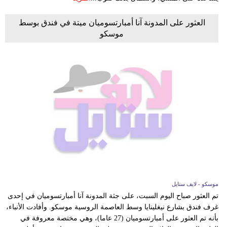
العثور على المدونة آنا أمبارتسوميان ميتة في فندق بوسط
موسكو
موسكو - لايف ستايل
تم العثور صباح اليوم السبت، على جثة المدونة آنا أمبارتسوميان في إحدى
غرف فندق بشارع نيغلينايا وسط العاصمة الروسية موسكو. وأفادت الأنباء،
بأنه تم العثور على أمبارتسوميان (27 عاما)، وهي مختصة معروفة في