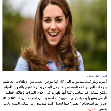
لندن - لايف ستايل
أميرة ويلز كيت ميدلتون، التي كان لها مؤخرا العديد من الإطلالات الخاطفة
بدرجات الوردي المختلفة، وهو ما جعل البعض يعتبرها تقوم بالترويج للفيلم
ولكن بشكل غير مباشر، كما أنها ظهرت في إحدى المرات بإطلالة جعلت
البعض يشبهها بدمية باربي الشهيرة، خاصة بعد أن نشرت جريدة daily mail
صورا تم استخدام "الفلتر" فيها لتحول كيت ميدلتون إلى شكل الدمية باربي
بنفس...
المزيد