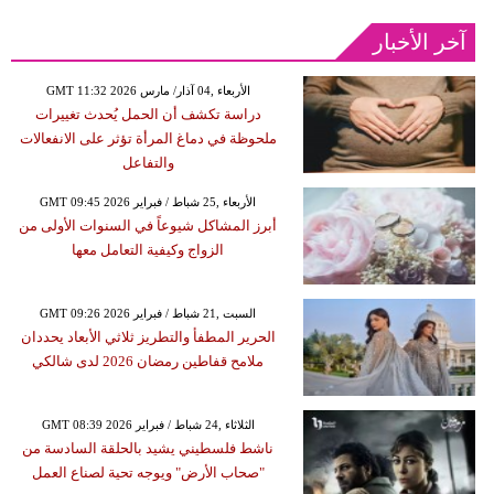
آخر الأخبار
GMT 11:32 2026 الأربعاء ,04 آذار/ مارس
دراسة تكشف أن الحمل يُحدث تغييرات
ملحوظة في دماغ المرأة تؤثر على الانفعالات
والتفاعل
GMT 09:45 2026 الأربعاء ,25 شباط / فبراير
أبرز المشاكل شيوعاً في السنوات الأولى من
الزواج وكيفية التعامل معها
GMT 09:26 2026 السبت ,21 شباط / فبراير
الحرير المطفأ والتطريز ثلاثي الأبعاد يحددان
ملامح قفاطين رمضان 2026 لدى شالكي
GMT 08:39 2026 الثلاثاء ,24 شباط / فبراير
ناشط فلسطيني يشيد بالحلقة السادسة من
"صحاب الأرض" ويوجه تحية لصناع العمل