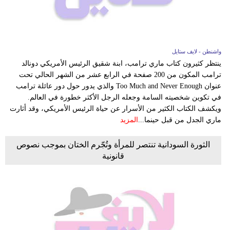
واشنطن - لايف ستايل
ينتظر كثيرون كتاب ماري ترامب، ابنة شقيق الرئيس الأمريكي دونالد
ترامب المكون من 200 صفحة في الرابع عشر من الشهر الحالي تحت
عنوان Too Much and Never Enough والذي يدور حول دور عائلة ترامب
في تكوين شخصيته السامة وجعله الرجل الأكثر خطورة في العالم.
ويكشف الكتاب الكثير من الأسرار عن حياة الرئيس الأمريكي، وقد أثارت
ماري الجدل من قبل حينما...
المزيد
الثورة السودانية تنتصر للمرأة وتُجّرم الختان بموجب نصوص
قانونية