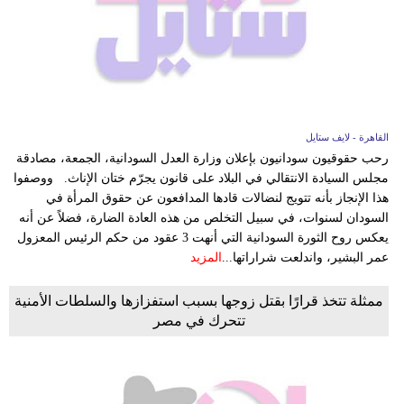
القاهرة - لايف ستايل
رحب حقوقيون سودانيون بإعلان وزارة العدل السودانية، الجمعة، مصادقة
مجلس السيادة الانتقالي في البلاد على قانون يجرّم ختان الإناث. ووصفوا
هذا الإنجاز بأنه تتويج لنضالات قادها المدافعون عن حقوق المرأة في
السودان لسنوات، في سبيل التخلص من هذه العادة الضارة، فضلاً عن أنه
يعكس روح الثورة السودانية التي أنهت 3 عقود من حكم الرئيس المعزول
عمر البشير، واندلعت شراراتها...
المزيد
ممثلة تتخذ قرارًا بقتل زوجها بسبب استفزازها والسلطات الأمنية
تتحرك في مصر