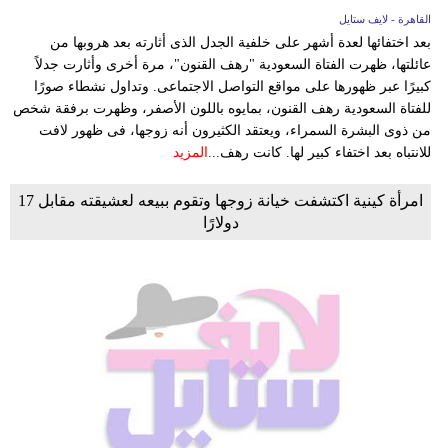
القاهرة - لايف ستايل
بعد اختفائها لعدة أشهر على خلفية الجدل الذى أثارته بعد هروبها من
عائلتها، ظهرت الفتاة السعودية "رهف القنون"، مرة أخرى وأثارت جدلاً
كبيرًا عبر ظهورها على مواقع التواصل الاجتماعى. وتداول نشطاء صورًا
للفتاة السعودية رهف القنون، بمايوه باللون الأصفر، وظهرت برفقة شخص
من ذوى البشرة السمراء، ويعتقد الكثيرون أنه زوجها، فى ظهور لافت
للانتباه بعد اختفاء كبير لها. كانت رهف...
المزيد
امرأة كينية اكتشفت خيانة زوجها وتقوم ببيعه لعشيقته مقابل 17
دولارًا