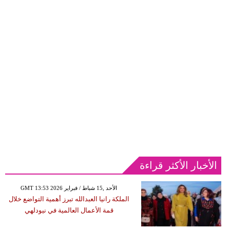
الأخبار الأكثر قراءة
GMT 13:53 2026 الأحد ,15 شباط / فبراير
الملكة رانيا العبدالله تبرز أهمية التواضع خلال
قمة الأعمال العالمية في نيودلهي