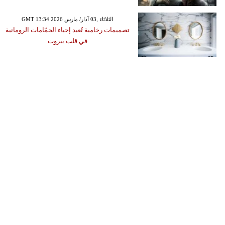
GMT 13:34 2026 الثلاثاء ,03 آذار/ مارس
تصميمات رخامية تُعيد إحياء الحمّامات الرومانية
في قلب بيروت