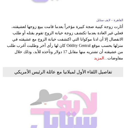
القاهرة – لايف ستايل
أثارت زوجة كينية ضجة كبيرة مؤخراً بعدما قامت ببيع زوجها لعشيقته،
فعلي غير العادة بعدما تكتشف زوجة خيانة الزوج تقوم بقتله أو طلب
الانفصال إلا أن ادنا موكوانا التي اكتشفت خيانة الزوج مع عشيقته في
منزلها بحسب موقع Oddity Central كان لها رأى آخر وطلبت أغرب طلب
من عشيقته أن تشتريه منها مقابل 17 دولار وتأخذه للأبد، وذلك خلال
مفاوضات...
المزيد
تفاصيل اللقاء الأول لميلانيا مع عائلة الرئيس الأمريكي