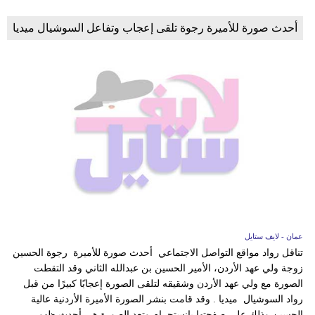
أحدث صورة للأميرة رجوة تلقى إعجاب وتفاعل السوشيال ميديا
عمان - لايف ستايل
تناقل رواد مواقع التواصل الاجتماعي أحدث صورة للأميرة رجوة الحسين
زوجة ولي عهد الأردن، الأمير الحسين بن عبدالله الثاني وقد التقطت
الصورة مع ولي عهد الأردن وشقيقه لتلقى الصورة إعجابًا كبيرًا من قبل
رواد السوشيال ميديا . وقد قامت بنشر الصورة الأميرة الأردنية عالية
الحسين وذلك على صفحتها بإنستجرام وتعد الصورة هي أحدث ظهور