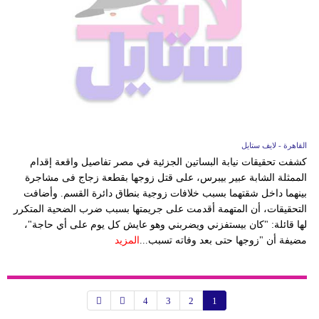
القاهرة - لايف ستايل
كشفت تحقيقات نيابة البساتين الجزئية في مصر تفاصيل واقعة إقدام
الممثلة الشابة عبير بيبرس، على قتل زوجها بقطعة زجاج فى مشاجرة
بينهما داخل شقتهما بسبب خلافات زوجية بنطاق دائرة القسم. وأضافت
التحقيقات، أن المتهمة أقدمت على جريمتها بسبب ضرب الضحية المتكرر
لها قائلة: "كان بيستفزني ويضربني وهو عايش كل يوم على أي حاجة"،
مضيفة أن "زوجها حتى بعد وفاته تسبب...
المزيد
4
3
2
1