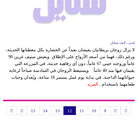
لندن ـ لايف ستايل
لا يزال زوجان بريطانيان يعيشان بعيداً عن الحضارة بكل معطياتها الحديثة،
ورغم ذلك، فهما من أسعد الأزواج على الإطلاق. ويعيش ستيف غرين 90
عاماً وزوجته جيني 67 عاماً، دون أي رفاهية حديثة، في المزرعة التي
يقيمان فيها منذ 40 عاماً. ويستيقظ الزوجان في السادسة صباحاً لرعاية
حيواناتهما الداجنة، في بداية يوم عمل يستمر 18 ساعة، ويُعدان وجبات
طعامهما باستخدام...
المزيد
15
14
13
12
11
10
9