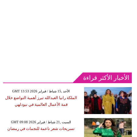
الأخبار الأكثر قراءة
GMT 13:53 2026 الأحد ,15 شباط / فبراير
الملكة رانيا العبدالله تبرز أهمية التواضع خلال
قمة الأعمال العالمية في نيودلهي
GMT 09:08 2026 السبت ,21 شباط / فبراير
تسريحات شعر ناعمة للنجمات في رمضان