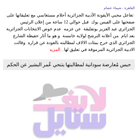
القاهرة - شيماء عصام
تغاعل محبي الأيقونة الأدبية الجزائرية أحلام مستغانمي مع تعليقاتها على
صفحتها على الفيس بوك فبل حوالي 12 ساعة من إعلان الرئيس
الجزائري عبد العزيز بوتفليقة عن عزمه عدم خوض الانتخابات الجزائرية
بعد ايام من أعلانه الترشح لولاية خامسة و هو ما أثار حفيظة الشارع
الجزائري الذي خرج بمئات الالاف لمطالبته بالعودة عن قراره .وقالت
الادبية الجزائرية المرموقة في تعليق لها...
المزيد
حبس مُعارضة سودانية لمطالبتها بتنحي عُمر البشير عن الحكم