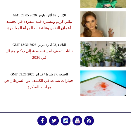
GMT 20:05 2026 الإثنين ,02 آذار/ مارس
نيللي كريم ومسيرة فنية متفردة في تجسيد
أعماق النفس وتناقضات المرأة المعاصرة
GMT 13:30 2026 الثلاثاء ,03 آذار/ مارس
نباتات تضيف لمسة طبيعية إلى ديكور منزلكِ
في 2026
GMT 09:26 2026 الجمعة ,27 شباط / فبراير
اختبارات تساعد في الكشف عن السرطان في
مراحله المبكرة