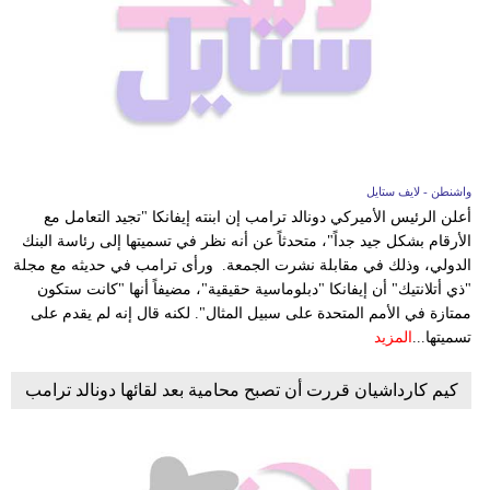
واشنطن - لايف ستايل
أعلن الرئيس الأميركي دونالد ترامب إن ابنته إيفانكا "تجيد التعامل مع
الأرقام بشكل جيد جداً"، متحدثاً عن أنه نظر في تسميتها إلى رئاسة البنك
الدولي، وذلك في مقابلة نشرت الجمعة. ورأى ترامب في حديثه مع مجلة
"ذي أتلانتيك" أن إيفانكا "دبلوماسية حقيقية"، مضيفاً أنها "كانت ستكون
ممتازة في الأمم المتحدة على سبيل المثال". لكنه قال إنه لم يقدم على
تسميتها...
المزيد
كيم كارداشيان قررت أن تصبح محامية بعد لقائها دونالد ترامب