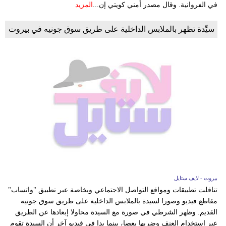
في الفروانية. وقال مصدر أمني كويتي إن...
المزيد
سيِّدة تظهر بالملابس الداخلية على طريق سوق جونيه في بيروت
بيروت - لايف ستايل
تناقلت تطبيقات ومواقع التواصل الاجتماعي وبخاصة عبر تطبيق "واتساب"
مقاطع فيديو وصورا لسيدة بالملابس الداخلية على طريق سوق جونيه
القديم. وظهر الشرطي في صورة مع السيدة محاولا إبعادها عن الطريق
عبر استخدام العنف وضربها بعصا، بينما بدا في فيديو آخر أن السيدة تقوم