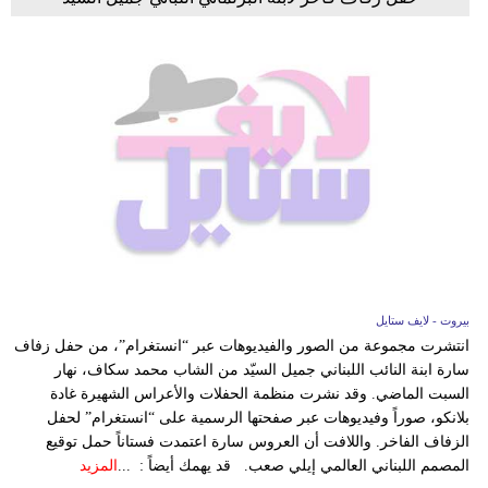
بيروت - لايف ستايل
انتشرت مجموعة من الصور والفيديوهات عبر “انستغرام”، من حفل زفاف
سارة ابنة النائب اللبناني جميل السيّد من الشاب محمد سكاف، نهار
السبت الماضي. وقد نشرت منظمة الحفلات والأعراس الشهيرة غادة
بلانكو، صوراً وفيديوهات عبر صفحتها الرسمية على “انستغرام” لحفل
الزفاف الفاخر. واللافت أن العروس سارة اعتمدت فستاناً حمل توقيع
المصمم اللبناني العالمي إيلي صعب. قد يهمك أيضاً : ...
المزيد