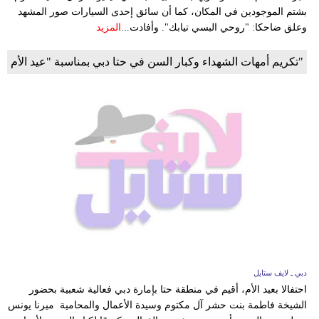
بشتم الموجودين في المكان، كما أن سائق إحدى السيارات صور المشهد
وعلق ضاحكا: "روحي البسي تيابك". وأفادت...
المزيد
"تكريم أمهات الشهداء وكبار السن في حتا دبي بمناسبة "عيد الأم
دبي ـ لايف ستايل
احتفالا بعيد الأم، أقيم في منطقة حتا بإمارة دبي فعالية شعبية بحضور
الشيخة فاطمة بنت حشر آل مكتوم وسيدة الأعمال والمحامية ميرنا يونس