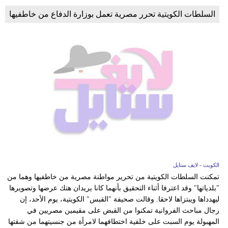
السلطات الكويتية تحرر مصرية تعمل بوزارة الدفاع من خاطفيها
الكويت - لايف ستايل
تمكنت السلطات الكويتية من تحرير مواطنة مصرية من خاطفيها وهما من
"بلدياتها" وقد اعترفا أثناء التحقيق بأنهما كانا يريدان هتك عرضها وتصويرها
ليهدداها ويبتزاها لاحقا. وقالت صحيفة "القبس" الكويتية، يوم الأحد، إن
رجال مباحث الفروانية تمكنوا من القبض على مقيمين مصريين في
المهبولة يوم السبت على خلفية اختطافهما لامرأة من جنسيتهما من شقتها