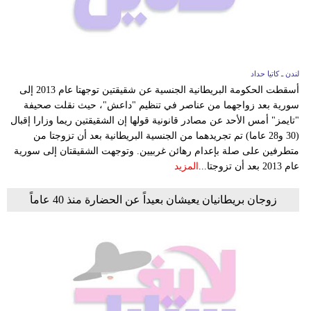
لندن ـ كاتيا حداد
أسقطت الحكومة البريطانية الجنسية عن شقيقتين توجهتا عام 2013 إلى
سورية بعد زواجهما من عناصر في تنظيم "داعش"، حيث نقلت صحيفة
"تايمز" أمس الأحد عن مصادر قانونية قولها إن الشقيقتين ريما وزارا إقبال
(30 و28 عاما) تم تجريدهما من الجنسية البريطانية بعد أن تزوجتا من
متطرفين على صلة بإعدام رهائن غربيين. وتوجهت الشقيقتان إلى سورية
عام 2013 بعد أن تزوجتا...
المزيد
زوجان بريطانيان يعيشان بعيداً عن الحضارة منذ 40 عاماً