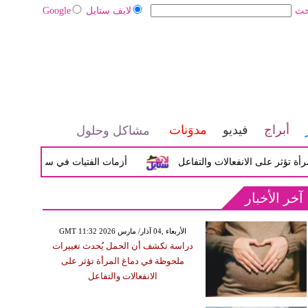
حث
لايف ستايل
Google
أبراج
فيديو
مدوَنات
مشاكل وحلول
ر على الانفعالات والتفاعل
أزمات الفتيات في سن المراهقة بين ا
آخر الأخبار
GMT 11:32 2026 الأربعاء ,04 آذار/ مارس
دراسة تكشف أن الحمل يُحدث تغييرات
ملحوظة في دماغ المرأة تؤثر على
الانفعالات والتفاعل