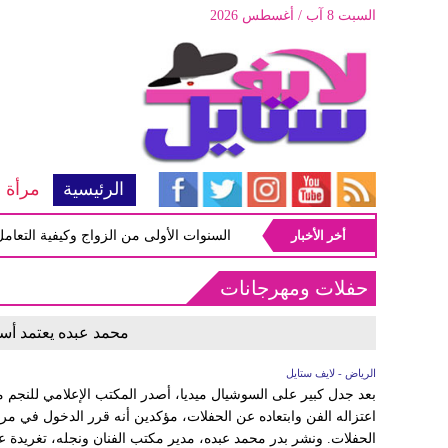
السبت 8 آب / أغسطس 2026
الرئيسية
مرأة
أخر الأخبار
أبرز المشاكل شيوعاً في السنوات الأولى من الزواج وكيفية التعامل معها
حفلات ومهرجانات
محمد عبده يعتمد أسلو
الرياض - لايف ستايل
بعد جدل كبير على السوشيال ميديا، أصدر المكتب الإعلامي للنجم مح
اعتزاله الفن وابتعاده عن الحفلات، مؤكدين أنه قرر الدخول في م