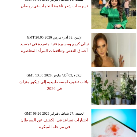
تسريحات شعر ناعمة للنجمات في رمضان
GMT 20:05 2026 الإثنين ,02 آذار/ مارس
نيللي كريم ومسيرة فنية متفردة في تجسيد
أعماق النفس وتناقضات المرأة المعاصرة
GMT 13:30 2026 الثلاثاء ,03 آذار/ مارس
نباتات تضيف لمسة طبيعية إلى ديكور منزلكِ
في 2026
GMT 09:26 2026 الجمعة ,27 شباط / فبراير
اختبارات تساعد في الكشف عن السرطان
في مراحله المبكرة