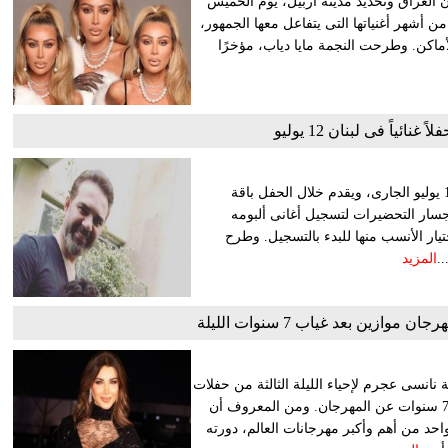
تان العراق وتحديد مدينة أربيل، يوم الخميس
من أشهر أغنياتها التى يتفاعل معها الجمهور،
ماكن. وطرحت النجمة مايا دياب، مؤخرًا
نائياً فى لبنان 12 يوليو
يحيى النجم اللبنانى وائل جسار، حفلاً غنائيًا فى لبنان، يوم السبت 12 يوليو الجارى، ويقدم خلال الحفل باقة
جسار التحضيرات لتسجيل أغانى ألبومه
يار الأنسب منها للبدء بالتسجيل. وطرح
المزيد
زين بعد غياب 7 سنوات الليلة
نانسى عجرم لإحياء الليلة الثالثة من حفلات
مهرجان موازين الدولى بالعاصمة المغربية الرباط، وذلك بعد غياب 7 سنوات عن المهرجان. ومن المعروف أن
احد من أهم وأكبر مهرجانات العالم، دورته