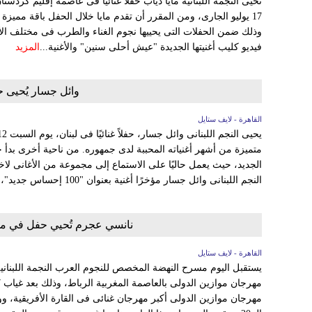
تحيى النجمة اللبنانية مايا دياب حفلاً غنائيًا فى عاصمة إقليم كردس
17 يوليو الجارى، ومن المقرر أن تقدم مايا خلال الحفل باقة مميزة 
وذلك ضمن الحفلات التى يحييها نجوم الغناء والطرب فى مختلف الأ
فيديو كليب أغنيتها الجديدة "عيش أحلى سنين" والأغنية...
المزيد
وائل جسار يُحيى حفلاً غ
القاهرة - لايف ستايل
متميزة من أشهر أغنياته المحببة لدى جمهوره. من ناحية أخرى بدأ 
الجديد، حيث يعمل حاليًا على الاستماع إلى مجموعة من الأغانى لاخت
النجم اللبنانى وائل جسار مؤخرًا أغنية بعنوان "100 إحساس جديد"،...
نانسي عجرم تُحيي حفل في مهرجان موا
القاهرة - لايف ستايل
يستقبل اليوم مسرح النهضة المخصص للنجوم العرب النجمة اللبنانية 
مهرجان موازين الدولى أكبر مهرجان غنائى فى القارة الأفريقية، وو