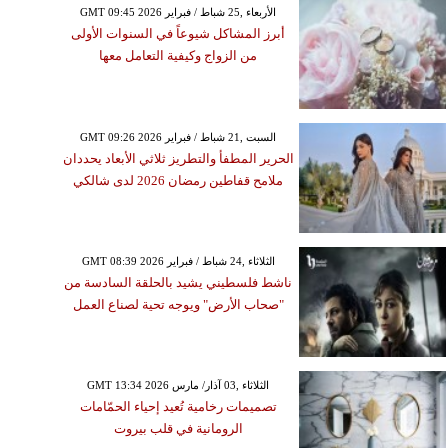
GMT 09:45 2026 الأربعاء ,25 شباط / فبراير
أبرز المشاكل شيوعاً في السنوات الأولى
من الزواج وكيفية التعامل معها
GMT 09:26 2026 السبت ,21 شباط / فبراير
الحرير المطفأ والتطريز ثلاثي الأبعاد يحددان
ملامح قفاطين رمضان 2026 لدى شالكي
GMT 08:39 2026 الثلاثاء ,24 شباط / فبراير
ناشط فلسطيني يشيد بالحلقة السادسة من
"صحاب الأرض" ويوجه تحية لصناع العمل
GMT 13:34 2026 الثلاثاء ,03 آذار/ مارس
تصميمات رخامية تُعيد إحياء الحمّامات
الرومانية في قلب بيروت