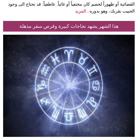
القضائية أو ظهوراً لخصم كان مختفياً أو غائباً. عاطفياً: قد تحتاج الى وجود
الحبيب بقربك، وهو بدوره...
المزيد
هذا الشهر يشهد نجاحات كبيرة وفرص سفر مذهلة