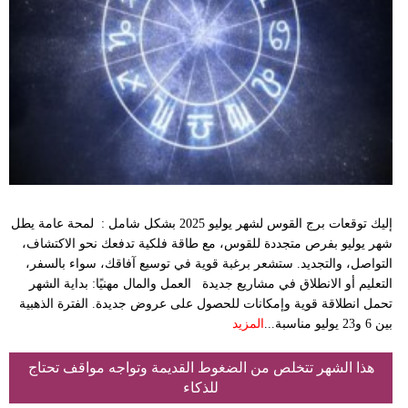
فيديو
مدوَنات
مشاكل
وحلول
إليك توقعات برج القوس لشهر يوليو 2025 بشكل شامل : لمحة عامة يطل
شهر يوليو بفرص متجددة للقوس، مع طاقة فلكية تدفعك نحو الاكتشاف،
التواصل، والتجديد. ستشعر برغبة قوية في توسيع آفاقك، سواء بالسفر،
التعليم أو الانطلاق في مشاريع جديدة العمل والمال مهنيًا: بداية الشهر
تحمل انطلاقة قوية وإمكانات للحصول على عروض جديدة. الفترة الذهبية
بين 6 و23 يوليو مناسبة...
المزيد
هذا الشهر تتخلص من الضغوط القديمة وتواجه مواقف تحتاج
للذكاء