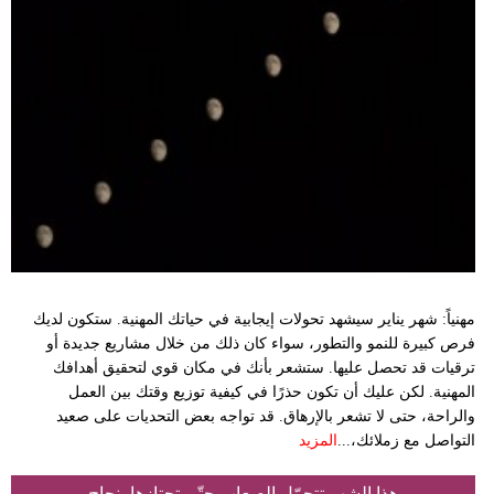
مهنياً: شهر يناير سيشهد تحولات إيجابية في حياتك المهنية. ستكون لديك
فرص كبيرة للنمو والتطور، سواء كان ذلك من خلال مشاريع جديدة أو
ترقيات قد تحصل عليها. ستشعر بأنك في مكان قوي لتحقيق أهدافك
المهنية. لكن عليك أن تكون حذرًا في كيفية توزيع وقتك بين العمل
والراحة، حتى لا تشعر بالإرهاق. قد تواجه بعض التحديات على صعيد
التواصل مع زملائك،...
المزيد
هذا الشهر تتحمّل الصعاب حتّى تجتازها بنجاح