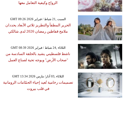
الزواج وكيفية التعامل معها
GMT 09:26 2026 السبت ,21 شباط / فبراير
الحرير المطفأ والتطريز ثلاثي الأبعاد يحددان
ملامح قفاطين رمضان 2026 لدى شالكي
GMT 08:39 2026 الثلاثاء ,24 شباط / فبراير
ناشط فلسطيني يشيد بالحلقة السادسة من
"صحاب الأرض" ويوجه تحية لصناع العمل
GMT 13:34 2026 الثلاثاء ,03 آذار/ مارس
تصميمات رخامية تُعيد إحياء الحمّامات الرومانية
في قلب بيروت