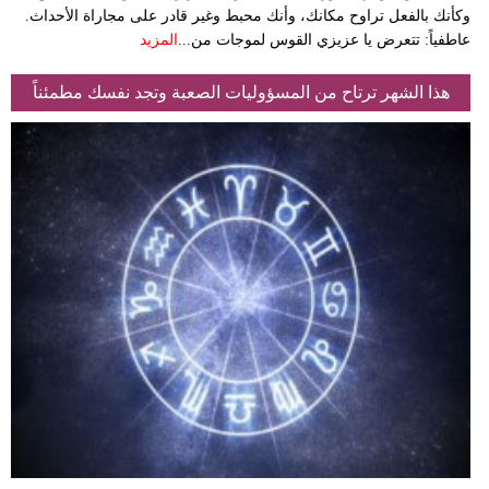
وكأنك بالفعل تراوح مكانك، وأنك محبط وغير قادر على مجاراة الأحداث.
عاطفياً: تتعرض يا عزيزي القوس لموجات من...
المزيد
هذا الشهر ترتاح من المسؤوليات الصعبة وتجد نفسك مطمئناً