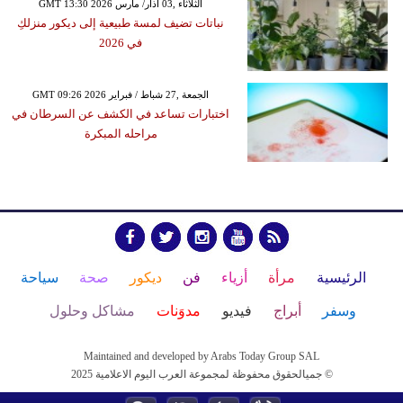
GMT 13:30 2026 الثلاثاء ,03 آذار/ مارس
نباتات تضيف لمسة طبيعية إلى ديكور منزلكِ
في 2026
GMT 09:26 2026 الجمعة ,27 شباط / فبراير
اختبارات تساعد في الكشف عن السرطان في
مراحله المبكرة
الرئيسية
مرأة
أزياء
فن
ديكور
صحة
سياحة
وسفر
أبراج
فيديو
مدوَنات
مشاكل وحلول
Maintained and developed by Arabs Today Group SAL
جميالحقوق محفوظة لمجموعة العرب اليوم الاعلامية 2025 ©