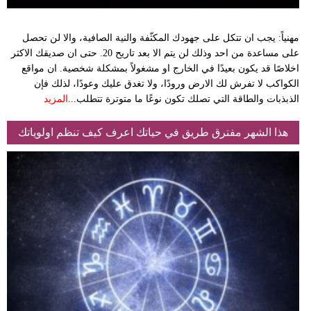
مهنياً: يجب ان تتكل على جهودك المكثّفة والنية الصافية، والا لن تحصل
على مساعدة من احد وذلك لن يتم الا بعد تاريح 20. حتى ان صديقك الاكثر
اخلاصًا قد يكون بعيدًا في الخارج او مشغولاً بمشكلة شخصية. ان مواقع
الكواكب لا تفرش لك الارض ورودًا، ولا تغدق عليك وعودًا، لذلك فإن
الذبذبات والطاقة التي تصلك تكون نوعًا ما متوترة تتطلب...
المزيد
هذا الشهر مفترق طريق في حياتك اعرف كيف تنظم اولوياتك