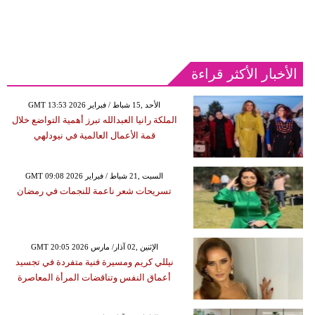
الأخبار الأكثر قراءة
GMT 13:53 2026 الأحد ,15 شباط / فبراير
الملكة رانيا العبدالله تبرز أهمية التواضع خلال
قمة الأعمال العالمية في نيودلهي
GMT 09:08 2026 السبت ,21 شباط / فبراير
تسريحات شعر ناعمة للنجمات في رمضان
GMT 20:05 2026 الإثنين ,02 آذار/ مارس
نيللي كريم ومسيرة فنية متفردة في تجسيد
أعماق النفس وتناقضات المرأة المعاصرة