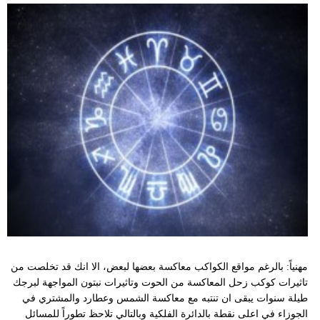
مهنياً: بالرغم مواقع الكواكب معاكسة بعضها لبعض، الا انك قد تخلصت من
تاثيرات كوكب زحل المعاكسة من الحوت وتاثيرات نبتون المواجهة لبرجك
طيلة سنوات يبقى ان تنتبه مع معاكسة الشمس وعطارد والمشتري في
الجوزاء في اعلى نقطة بالدائرة الفلكية وبالتالي تلاحظ تطوراً للمسائل