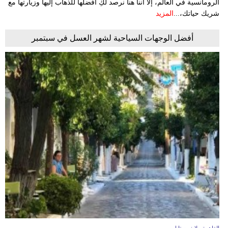
الرومانسية في العالم، إلا أننا هنا نرصد لكِ أفضلها للذهاب إليها وزيارتها مع
شريك حياتك،...
المزيد
أفضل الوجهات السياحية لشهر العسل في سبتمبر
القاهرة - لايف ستايل