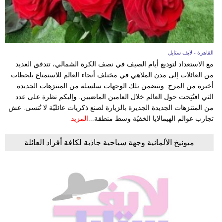
القاهرة - لايف ستايل
مع الاستعداد لتوديع أيام الصيف في نصف الكرة الشمالي، تتدفق العديد
من العائلات إلى مدن الملاهي في مختلف أنحاء العالم للاستمتاع بلحظات
أخيرة من المرح. وتتضمن تلك الوجهات سلسلة من المتنزهات الجديدة
التي افتُتِحت حول العالم خلال العامين الماضيين. وإليكم نظرة على عدد
من المتنزهات الجديدة الجديرة بالزيارة لصنع ذكريات عائليّة لا تُنسى. عش
تجارب عوالم الهيمالايا الخفيّة وسط منطقة...
المزيد
ميونيخ الألمانية وجهة سياحية جاذبة لكافة أفراد العائلة