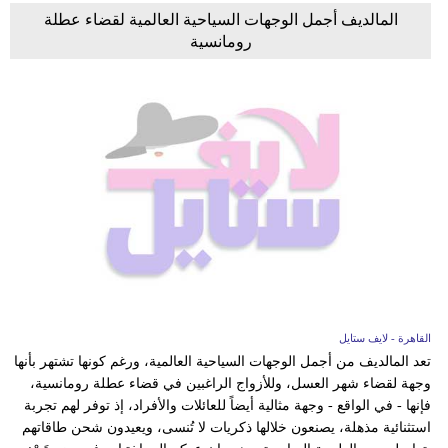
المالديف أجمل الوجهات السياحية العالمية لقضاء عطلة
رومانسية
القاهرة - لايف ستايل
تعد المالديف من أجمل الوجهات السياحية العالمية، ورغم كونها تشتهر بأنها
وجهة لقضاء شهر العسل، وللأزواج الراغبين في قضاء عطلة رومانسية،
فإنها - في الواقع - وجهة مثالية أيضاً للعائلات والأفراد، إذ توفر لهم تجربة
استثنائية مذهلة، يصنعون خلالها ذكريات لا تُنسى، ويعيدون شحن طاقاتهم