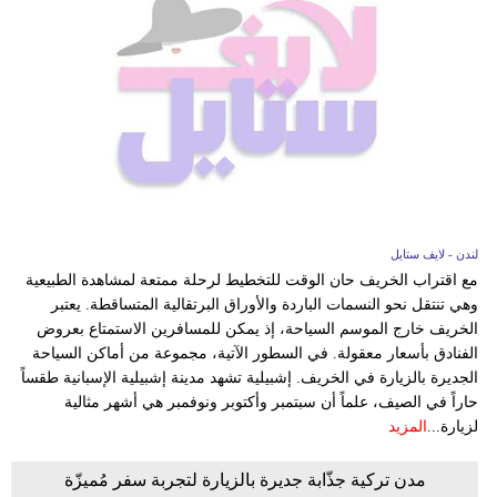
لندن - لايف ستايل
مع اقتراب الخريف حان الوقت للتخطيط لرحلة ممتعة لمشاهدة الطبيعية
وهي تنتقل نحو النسمات الباردة والأوراق البرتقالية المتساقطة. يعتبر
الخريف خارج الموسم السياحة، إذ يمكن للمسافرين الاستمتاع بعروض
الفنادق بأسعار معقولة. في السطور الآتية، مجموعة من أماكن السياحة
الجديرة بالزيارة في الخريف. إشبيلية تشهد مدينة إشبيلية الإسبانية طقساً
حاراً في الصيف، علماً أن سبتمبر وأكتوبر ونوفمبر هي أشهر مثالية
لزيارة...
المزيد
مدن تركية جذّابة جديرة بالزيارة لتجربة سفر مُميزّة