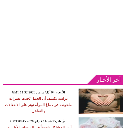
آخر الأخبار
GMT 11:32 2026 الأربعاء ,04 آذار/ مارس
دراسة تكشف أن الحمل يُحدث تغييرات
ملحوظة في دماغ المرأة تؤثر على الانفعالات
والتفاعل
GMT 09:45 2026 الأربعاء ,25 شباط / فبراير
أبرز المشاكل شيوعاً في السنوات الأولى من