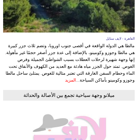
القاهرة - لايف ستايل
مالطا هي الدولة الواقعة في أقصى جنوب اوروبا، وتضم ثلاث جزر كبيرة
هي مالطا وجوزو وكومينو، بالإضافة إلى عدة جزر أصغر حجمًا غير مأهولة.
إنها وجهة شهيرة لرحلات العطلات بسبب الشواطئ الجميلة وفرص
الغوص. تمتد حول الجزر مياه هادئة مع العديد من الكهوف والأنفاق تحت
الماء وحطام السفن الغارقة التي تعتبر مثالية للغوص. يمتلئ ساحل مالطا
وجوزو وكومينو بأماكن السياحة...
المزيد
ميلانو وجهة سياحية تجمع بين الأصالة والحداثة