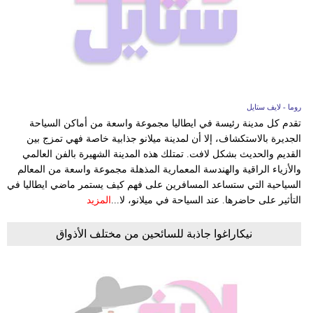
روما - لايف ستايل
تقدم كل مدينة رئيسة في ايطاليا مجموعة واسعة من أماكن السياحة
الجديرة بالاستكشاف، إلا أن لمدينة ميلانو جذابية خاصة فهي تمزج بين
القديم والحديث بشكل لافت. تمتلك هذه المدينة الشهيرة بالفن العالمي
والأزياء الراقية والهندسة المعمارية المذهلة مجموعة واسعة من المعالم
السياحية التي ستساعد المسافرين على فهم كيف يستمر ماضي ايطاليا في
التأثير على حاضرها. عند السياحة في ميلانو، لا...
المزيد
نيكاراغوا جاذبة للسائحين من مختلف الأذواق