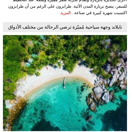
للسفر، ينصح بزيارة المدن الآتية. طرابزون على الرغم من أن طرابزون
اكتسبت شهرة كبيرة في صناعة...
المزيد
تايلاند وجهة سياحية مُميّزة ترضي الرحالة من مختلف الأذواق