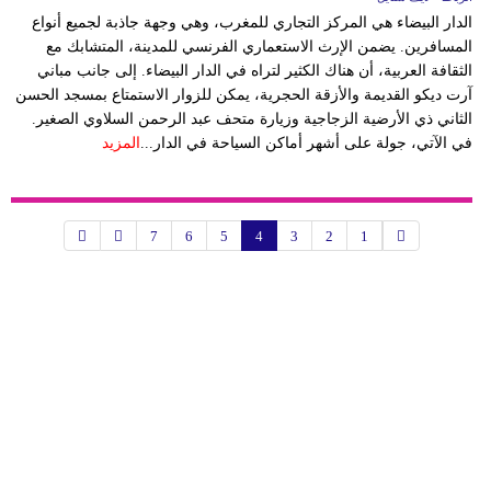
الدار البيضاء هي المركز التجاري للمغرب، وهي وجهة جاذبة لجميع أنواع
المسافرين. يضمن الإرث الاستعماري الفرنسي للمدينة، المتشابك مع
الثقافة العربية، أن هناك الكثير لتراه في الدار البيضاء. إلى جانب مباني
آرت ديكو القديمة والأزقة الحجرية، يمكن للزوار الاستمتاع بمسجد الحسن
الثاني ذي الأرضية الزجاجية وزيارة متحف عبد الرحمن السلاوي الصغير.
في الآتي، جولة على أشهر أماكن السياحة في الدار...
المزيد
7
6
5
4
3
2
1