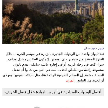
فيديو
مدوَنات
مشاكل
وحلول
تايوان - لايف ستايل
تعد تايوان واحدة من الوجهات الجديرة بالزيارة في موسم الخريف، خلال
الفترة الممتدة من سبتمبر حتى نوفمبر، إذ يكون الطقس معتدل وجاف.
سواء كنت في رحلة فردية أو في إجازة عائلية شاملة، تقدم تايوان
مجموعة رائعة من مناطق الجذب السياحي التي من شأنها أن تجعل
العطلة ممتعة. إن المعالم الطبيعية الرائعة هنا، مثل شلالات شيفين ووولاي
أو العديد من الينابيع...
المزيد
أفضل الوجهات السياحية في أوروبا للزيارة خلال فصل الخريف