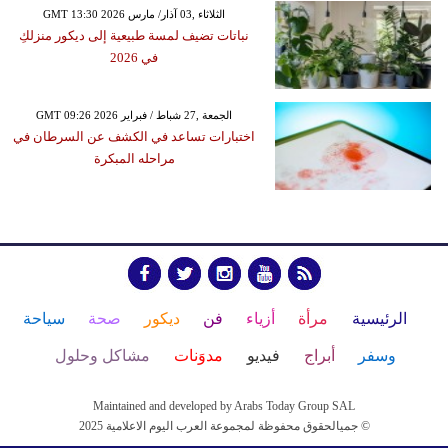
GMT 13:30 2026 الثلاثاء ,03 آذار/ مارس
نباتات تضيف لمسة طبيعية إلى ديكور منزلكِ
في 2026
GMT 09:26 2026 الجمعة ,27 شباط / فبراير
اختبارات تساعد في الكشف عن السرطان في
مراحله المبكرة
الرئيسية
مرأة
أزياء
فن
ديكور
صحة
سياحة
وسفر
أبراج
فيديو
مدوَنات
مشاكل وحلول
Maintained and developed by Arabs Today Group SAL
جميالحقوق محفوظة لمجموعة العرب اليوم الاعلامية 2025 ©