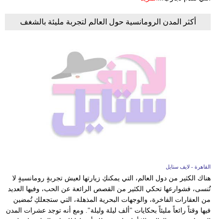
أكثر المدن الرومانسية حول العالم لتجربة مليئة بالشغف
القاهرة - لايف ستايل
هناك الكثير من دول العالم، التي يمكنكِ زيارتها لعيش تجربةٍ رومانسيةٍ لا
تُنسى، فشوارعها تحكي الكثير من القصص الرائعة عن الحب، وفيها العديد
من العقارات الفاخرة، والوجهات البحرية المذهلة، التي ستجعلكِ تُمضين
فيها وقتاً رائعاً مليئاً بحكايات "ألف ليلة وليلة". ومع أنه توجد عشرات المدن