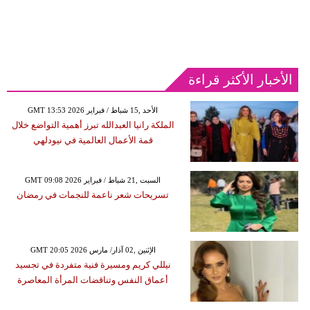
الأخبار الأكثر قراءة
GMT 13:53 2026 الأحد ,15 شباط / فبراير
الملكة رانيا العبدالله تبرز أهمية التواضع خلال
قمة الأعمال العالمية في نيودلهي
GMT 09:08 2026 السبت ,21 شباط / فبراير
تسريحات شعر ناعمة للنجمات في رمضان
GMT 20:05 2026 الإثنين ,02 آذار/ مارس
نيللي كريم ومسيرة فنية متفردة في تجسيد
أعماق النفس وتناقضات المرأة المعاصرة