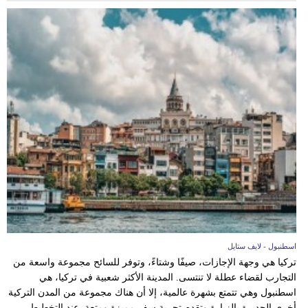
اسطنبول - لايف ستايل
تركيا هي وجهة الإجازات، صيفًا وشتاءً، وتوفر للسائح مجموعة واسعة من
التجارب لقضاء عطلة لا تنتسى. المدينة الأكثر شعبية في تركيا، هي
اسطنبول وهي تتمتع بشهرة عالمية، إلا أن هناك مجموعة من المدن التركية
أخرى الجديرة بالزيارة وتقدم تجربة سفر مميزة ومتعة. عند التخطيط