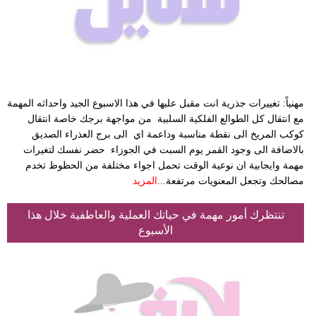
فيديو
مدوَنات
مشاكل
وحلول
مهنياً: تغييرات جذرية انت مقبل عليها في هذا الاسبوع الجيد واحداثه المهمة
مع انتقال كل الطوالع الفلكية السلبية من مواجهة برجك خاصة انتقال
كوكب المريخ الى نقطة مناسبة وداعمة اي الى برج العذراء الصديق
بالاضافة الى وجود القمر يوم السبت في الجوزاء حضر نفسك لتغيرات
مهمة وايجابية ان نوعية الوقت تحمل اجواء مختلفة من الحظوظ تخدم
مصالحك وتجعل المعنويات مرتفعة...
المزيد
تنتظرك أمور مهمة في حياتك العملية والعاطفية خلال هذا
الأسبوع