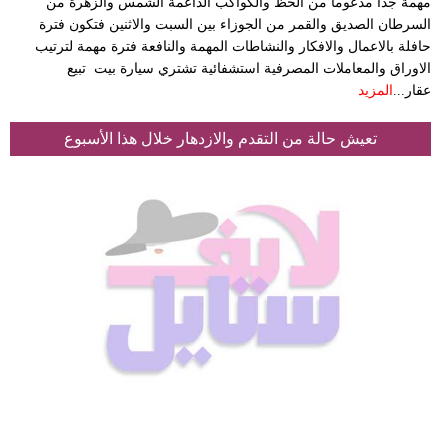
مهمة جدا مدعوما من الحظ والكواكب الداعمة الشمس والزهرة من
السرطان الصديق والقمر من الجوزاء بين السبت والاثنين فتكون فترة
حافلة بالاعمال والافكار والنشاطات المهمة والنافعة فترة مهمة لترتيب
الاوراق والمعاملات المصرفية استشفائية تشتري سيارة بيت تبيع
عقار...
المزيد
تعيش حالة من التقدم والازدهار خلال هذا الأسبوع