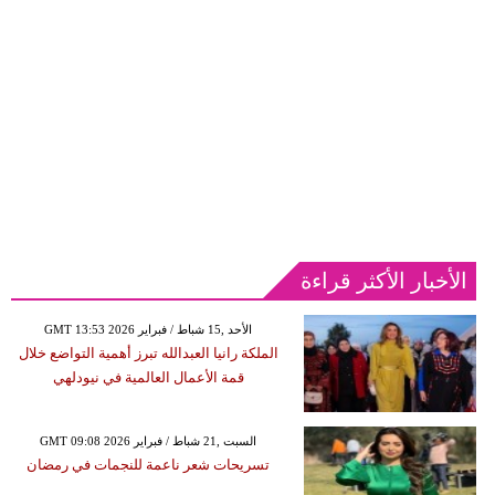
الأخبار الأكثر قراءة
GMT 13:53 2026 الأحد ,15 شباط / فبراير
الملكة رانيا العبدالله تبرز أهمية التواضع خلال
قمة الأعمال العالمية في نيودلهي
GMT 09:08 2026 السبت ,21 شباط / فبراير
تسريحات شعر ناعمة للنجمات في رمضان