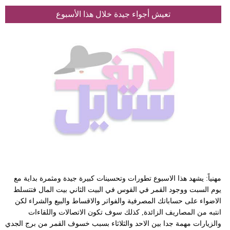
تعيش أجواء جيدة خلال هذا الأسبوع
مهنياً: يشهد هذا الاسبوع تطورات وتحسينات كبيرة جيدة ومثمرة بداية مع
يوم السبت ووجود القمر في القوس في البيت الثاني بيت المال فتتسلط
الاضواء على حساباتك المصرفية والفواتر والاقساط والبيع والشراء لكن
انتبه من المصاريف الزائدة, كذلك سوف تكون الاتصالات واللقاءات
والزيارات مهمة جدا بين الاحد والثلاثاء بسبب خسوف القمر من برج الجدي