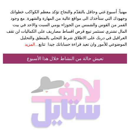
مهنياً: أسبوع غني وحافل بالتقدّم والنجاح تؤكد معظم الكواكب خطواتك
وجهودك التي ستأخذك الى مواقع عالية من المهارة والشهرة. مع وجود
القمر من القوس والشمس من الجوزاء يومي السبت والاحد في بيت
المال تشتري تستثمر تبيع قرض اقساط مصاريف على الكماليات لن تقف
العراقيل في دربك على الاطلاق شرط التحلي بالمنطق والتحليل
الموضوعي للأمور وان تعيد قراءة حساباتك جيدا تتابع...
المزيد
تعيش حالة من النشاط خلال هذا الأسبوع