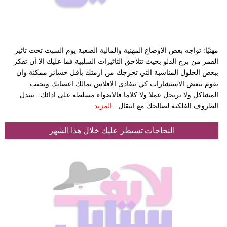
مهنيًا: تواجه بعض الاوضاع المهنية والمالية الصعبة يوم السبت تحت تاثير
القمر من برج الدلو بحيث تتلاحق التاثيرات السلبية فما عليك الا أن تفكر
ببعض الحلول المناسبة التي تخرجك من ازمتك بأقل خسائر ممكنة وان
تقوم ببعض الاستشارات كي تتفادى الافلاس تمالك اعصابك وتجنب
المشاكل ولا ترتجل عملا ولا كلاما فالاضواء مسلطة على ادائك. تتبدل
الظروف الفلكية لصالحك مع انتقال...
المزيد
النجاحات تسيطر عليك خلال هذا الشهر