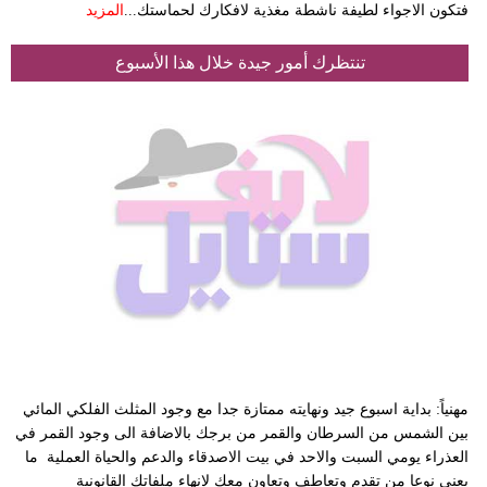
فتكون الاجواء لطيفة ناشطة مغذية لافكارك لحماستك...
المزيد
تنتظرك أمور جيدة خلال هذا الأسبوع
مهنياً: بداية اسبوع جيد ونهايته ممتازة جدا مع وجود المثلث الفلكي المائي
بين الشمس من السرطان والقمر من برجك بالاضافة الى وجود القمر في
العذراء يومي السبت والاحد في بيت الاصدقاء والدعم والحياة العملية ما
يعني نوعا من تقدم وتعاطف وتعاون معك لانهاء ملفاتك القانونية