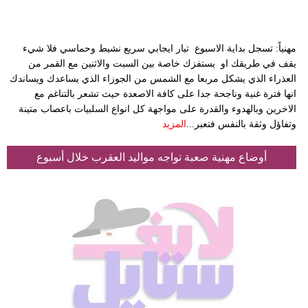
مهنياً: تسجل بداية الاسبوع تيار ايجابي سريع نشيط وحماسي فلا شيء
يقف في طريقك او يستفزك خاصة بين السبت والاثنين مع القمر من
العذراء الذي يشكل مربعا مع الشمس من الجوزاء الذي يساعدك ويساندك
انها فترة غنية وناجحة جدا على كافة الاصعدة حيث تشعر بالتناغم مع
الاخرين وبالهدوء والقدرة على مواجهة كل انواع السلبيات باعصاب متينة
وتفاؤل وثقة بالنفس فتعبر...
المزيد
أوضاع مهنية صعبة تواجه مواليد العقرب خلال أسبوع