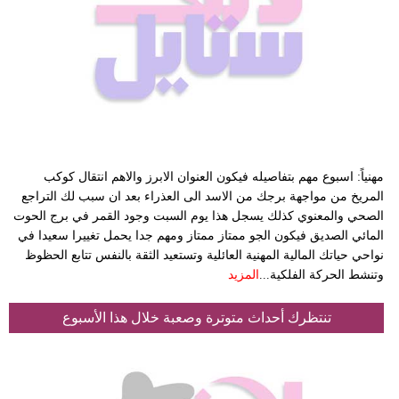
مهنياً: اسبوع مهم بتفاصيله فيكون العنوان الابرز والاهم انتقال كوكب
المريخ من مواجهة برجك من الاسد الى العذراء بعد ان سبب لك التراجع
الصحي والمعنوي كذلك يسجل هذا يوم السبت وجود القمر في برج الحوت
المائي الصديق فيكون الجو ممتاز ممتاز ومهم جدا يحمل تغييرا سعيدا في
نواحي حياتك المالية المهنية العائلية وتستعيد الثقة بالنفس تتابع الحظوظ
وتنشط الحركة الفلكية...
المزيد
تنتظرك أحداث متوترة وصعبة خلال هذا الأسبوع