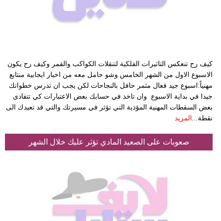
كيف رح تنعكس التاثيرات الفلكية لتنقلات الكواكب والقمر وكيف رح يكون
الاسبوع الاول من الشهر الخامس وشو حامل معه من اخبار ايجابية منتابع
مهنياً:اسبوع جيد فعال مثمر حافل بالنجاحات لكن يجب ان تدرس خطواتك
جيدا في بداية الاسبوع وان تاخذ في حسابك بعض الاعتبارات كي تتفادى
بعض السقطات المهنية المؤذية التي تؤثر في مسيرتك والتي قد تعيدك الى
نقطة...
المزيد
صعوبات على الصعيد المادي تؤثر عليك خلال الشهر