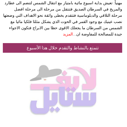
مهنياً: تعيش بداية اسبوع مائية بامتياز مع انتقال الشمس لتنضم الى عطارد
والمريخ في السرطان الصديق فتنتقل من مرحلة الى مرحلة افضل
مرحلة التلاقي والدبلوماسية فتتقدم بخطى واثقة نحو الاهداف التي وضعتها
نصب عينيك مع وجود القمر في الحوت الذي يشكل مثلثا فلكيا مائيا مع
الشمس من السرطان ما يجعلك الاقوى حظا بين الابراج فتكون الاجواء
جيدة للمصالحة للمفاوضة ان...
المزيد
تتمتع بالنشاط والتقدم خلال هذا الأسبوع