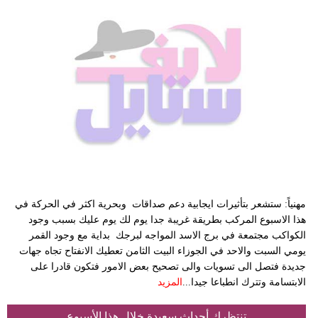
مهنياً: ستشعر بتأثيرات ايجابية دعم صداقات وبحرية اكثر في الحركة في
هذا الاسبوع المركب بطريقة غريبة جدا يوم لك يوم عليك بسبب وجود
الكواكب مجتمعة في برج الاسد المواجه لبرجك بداية مع وجود القمر
يومي السبت والاحد في الجوزاء البيت الثامن تعطيك الانفتاح تجاه جهات
جديدة فتصل الى تسويات والى تصحيح بعض الامور فتكون قادرا على
الابتسامة وتترك انطباعا جيدا...
المزيد
تنتظرك أحداث سعيدة خلال هذا الأسبوع