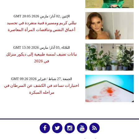
GMT 20:05 2026 الإثنين ,02 آذار/ مارس
نيللي كريم ومسيرة فنية متفردة في تجسيد
أعماق النفس وتناقضات المرأة المعاصرة
GMT 13:30 2026 الثلاثاء ,03 آذار/ مارس
نباتات تضيف لمسة طبيعية إلى ديكور منزلكِ
في 2026
GMT 09:26 2026 الجمعة ,27 شباط / فبراير
اختبارات تساعد في الكشف عن السرطان في
مراحله المبكرة