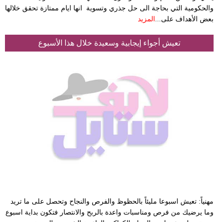
والحكومية التي بحاجة الى حل جذري وتسوية انها ايام ممتازة تحقق خلالها
بعض الأهداف على...
المزيد
تعيش أجواء إيجابية وسعيدة خلال هذا الأسبوع
مهنياً: تعيش اسبوعا مليئاً بالحظوظ والفرص والنجاح وتحصل على ما تريد
وما يرضيك من فرص ومناسبات واعدة بالربح والانتصار فتكون بداية اسبوع