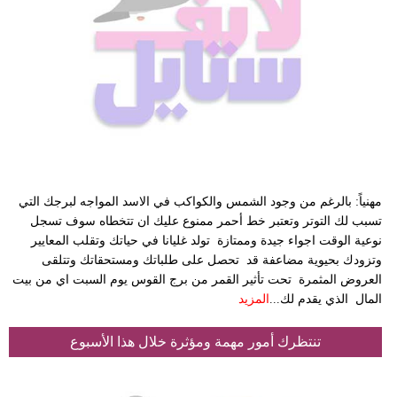
مهنياً: بالرغم من وجود الشمس والكواكب في الاسد المواجه لبرجك التي
تسبب لك التوتر وتعتبر خط أحمر ممنوع عليك ان تتخطاه سوف تسجل
نوعية الوقت اجواء جيدة وممتازة تولد غليانا في حياتك وتقلب المعايير
وتزودك بحيوية مضاعفة قد تحصل على طلباتك ومستحقاتك وتتلقى
العروض المثمرة تحت تأثير القمر من برج القوس يوم السبت اي من بيت
المال الذي يقدم لك...
المزيد
تنتظرك أمور مهمة ومؤثرة خلال هذا الأسبوع