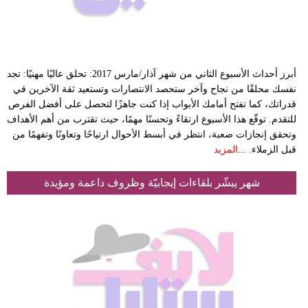
أبرز أحداث الأسبوع الثاني من شهر آذار/مارس 2017: تحلق عاليًا مهنيًا: تجد
نفسك محلقًا من نجاح وآخر ستحصد الانتصارات وتستعيد ثقة الآخرين في
قدراتك، كما تفتح أمامك الأبواب إذا كنت جاهزًا لتحصل على أفضل الفرص
للتقدم. توقّع هذا الأسبوع ارتقاءً وتحسنًا مهمًا، حيث تقترب من أهم الأهداف
وتحقق إنجازات صعبة، انتظر في أبسط الأحوال ارتياحًا وتعاونًا وتفهمًا من
قبل الزملاء. ...
المزيد
شهر يبشّر بلقاءات إيجابيّة وظروف داعمة ومؤيدة