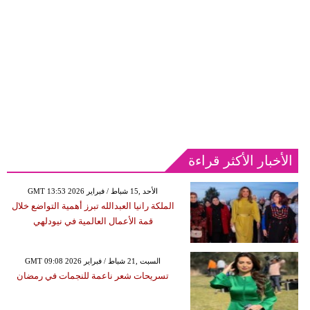
الأخبار الأكثر قراءة
GMT 13:53 2026 الأحد ,15 شباط / فبراير
الملكة رانيا العبدالله تبرز أهمية التواضع خلال
قمة الأعمال العالمية في نيودلهي
GMT 09:08 2026 السبت ,21 شباط / فبراير
تسريحات شعر ناعمة للنجمات في رمضان