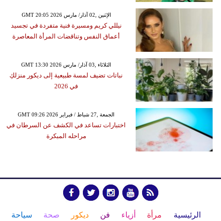
GMT 20:05 2026 الإثنين ,02 آذار/ مارس
نيللي كريم ومسيرة فنية متفردة في تجسيد
أعماق النفس وتناقضات المرأة المعاصرة
GMT 13:30 2026 الثلاثاء ,03 آذار/ مارس
نباتات تضيف لمسة طبيعية إلى ديكور منزلكِ
في 2026
GMT 09:26 2026 الجمعة ,27 شباط / فبراير
اختبارات تساعد في الكشف عن السرطان في
مراحله المبكرة
الرئيسية
مرأة
أزياء
فن
ديكور
صحة
سياحة