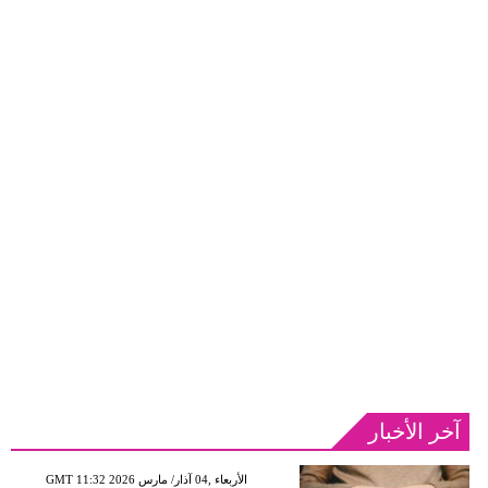
آخر الأخبار
GMT 11:32 2026 الأربعاء ,04 آذار/ مارس