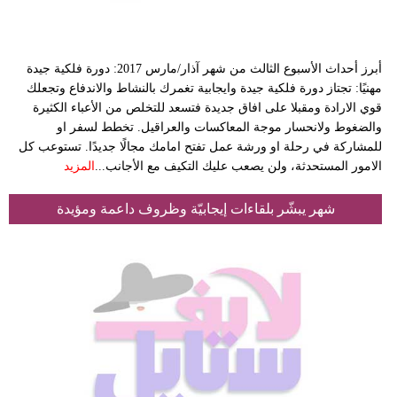
أبرز أحداث الأسبوع الثالث من شهر آذار/مارس 2017: دورة فلكية جيدة
مهنيًا: تجتاز دورة فلكية جيدة وايجابية تغمرك بالنشاط والاندفاع وتجعلك
قوي الارادة ومقبلا على افاق جديدة فتسعد للتخلص من الأعباء الكثيرة
والضغوط ولانحسار موجة المعاكسات والعراقيل. تخطط لسفر او
للمشاركة في رحلة او ورشة عمل تفتح امامك مجالًا جديدًا. تستوعب كل
الامور المستحدثة، ولن يصعب عليك التكيف مع الأجانب...
المزيد
شهر يبشّر بلقاءات إيجابيّة وظروف داعمة ومؤيدة