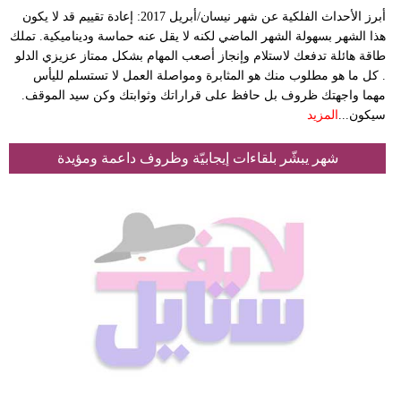
أبرز الأحداث الفلكية عن شهر نيسان/أبريل 2017: إعادة تقييم قد لا يكون
هذا الشهر بسهولة الشهر الماضي لكنه لا يقل عنه حماسة وديناميكية. تملك
طاقة هائلة تدفعك لاستلام وإنجاز أصعب المهام بشكل ممتاز عزيزي الدلو
. كل ما هو مطلوب منك هو المثابرة ومواصلة العمل لا تستسلم لليأس
مهما واجهتك ظروف بل حافظ على قراراتك وثوابتك وكن سيد الموقف.
سيكون...
المزيد
شهر يبشّر بلقاءات إيجابيّة وظروف داعمة ومؤيدة