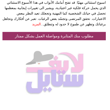
اسبوع استثنائي مهنيًا: قد تفتح أمامك الأبواب في هذا الأسبوع الاستثنائي
الذي يحمل حركة فلكية غير اعتيادية، ويشير الى تغييرات إيجابية بمعظمها
تحصل في حياتك الشخصية كما المهنية وتجعلك تعيد النظر ببعض
الاعتبارات. تحقق المرتضى وتجسّد بعض الرغبات. تعبر عن أفكارك وتجاهل
برغباتك وتظهر عن طموح لا حدود له وتنطلق...
المزيد
مطلوب منك المثابرة ومواصلة العمل بشكل ممتاز