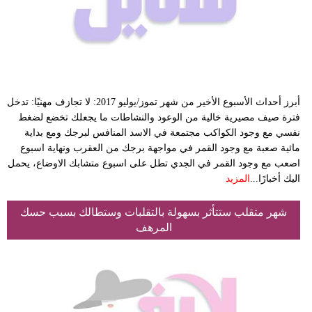
فيديو
مدوَنات
مشاكل
وحلول
أبرز أحداث الأسبوع الأخير من شهر تموز/يوليو 2017: لا تجازف مهنيًا: تدخل
فترة صيف مصيرية خالية من الوعود والنشاطات ما يجعلك تخضع لضغط
نفسي مع وجود الكواكب مجتمعة في الاسد المنافس لبرجك ومع بداية
مائية صعبة مع وجود القمر في مواجهة برجك من العقرب ونهاية اسبوع
اصعب مع وجود القمر في الجدي تطل على اسبوع متشابك الاوضاع، يحمل
اليك أخبارًا...
المزيد
شهر متقلب ستتأثر بسهولة بالتقلبات وستطالك بسبب حسك
المرهف