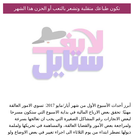
تكون طباعك متقلبة وتشعر بالتعب أو الحزن هذا الشهر
أبرز أحداث الأسبوع الأول من شهر أيار/مايو 2017: تسوي الامور العالقة
مهنيًا: تحقق بعض الارباح المالية في بداية الاسبوع التي ستكون مسرحا
لبعض الانجازات رغم المشاكل الصغيرة التي يجب ان تعالجها بسرعة
ولمراجعة بعض الأمور والقضايا العالقة، والمساهمة في تحريكها ولملمة
ذيولها.تضطر ابتداء من يوم الثلاثاء الى اجراء تغيير في بعض الاوضاع ولو