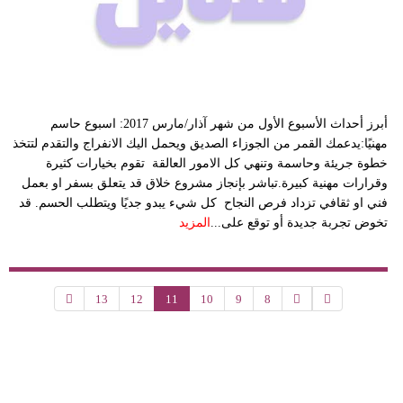
أبرز أحداث الأسبوع الأول من شهر آذار/مارس 2017: اسبوع حاسم
مهنيًا:يدعمك القمر من الجوزاء الصديق ويحمل اليك الانفراج والتقدم لتتخذ
خطوة جريئة وحاسمة وتنهي كل الامور العالقة تقوم بخيارات كثيرة
وقرارات مهنية كبيرة.تباشر بإنجاز مشروع خلاق قد يتعلق بسفر او بعمل
فني او ثقافي تزداد فرص النجاح كل شيء يبدو جديًا ويتطلب الحسم. قد
تخوض تجربة جديدة أو توقع على...
المزيد
13
12
11
10
9
8