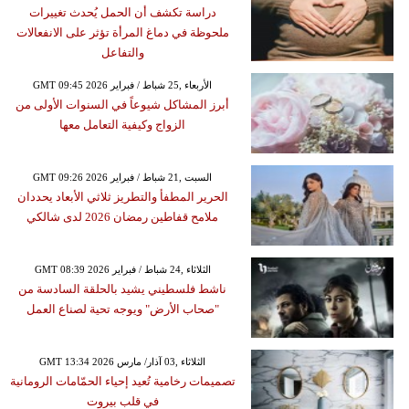
دراسة تكشف أن الحمل يُحدث تغييرات
ملحوظة في دماغ المرأة تؤثر على الانفعالات
والتفاعل
GMT 09:45 2026 الأربعاء ,25 شباط / فبراير
أبرز المشاكل شيوعاً في السنوات الأولى من
الزواج وكيفية التعامل معها
GMT 09:26 2026 السبت ,21 شباط / فبراير
الحرير المطفأ والتطريز ثلاثي الأبعاد يحددان
ملامح قفاطين رمضان 2026 لدى شالكي
GMT 08:39 2026 الثلاثاء ,24 شباط / فبراير
ناشط فلسطيني يشيد بالحلقة السادسة من
"صحاب الأرض" ويوجه تحية لصناع العمل
GMT 13:34 2026 الثلاثاء ,03 آذار/ مارس
تصميمات رخامية تُعيد إحياء الحمّامات الرومانية
في قلب بيروت