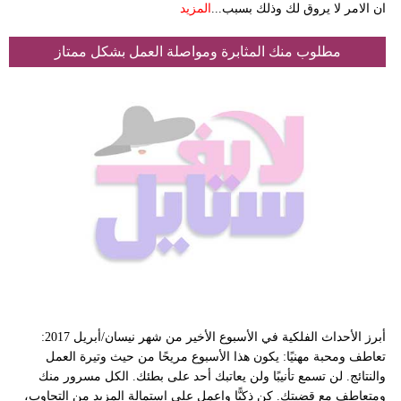
ان الامر لا يروق لك وذلك بسبب...
المزيد
مطلوب منك المثابرة ومواصلة العمل بشكل ممتاز
أبرز الأحداث الفلكية في الأسبوع الأخير من شهر نيسان/أبريل 2017:
تعاطف ومحبة مهنيًا: يكون هذا الأسبوع مريحًا من حيث وتيرة العمل
والنتائج. لن تسمع تأنيبًا ولن يعاتبك أحد على بطئك. الكل مسرور منك
ومتعاطف مع قضيتك. كن ذكيًّا واعمل على استمالة المزيد من التجاوب،