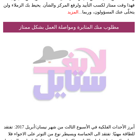
فهذا وقت ممتاز لكسب التأييد ولرفع المركز والشأن. يحيط بك الزملاء ولن
يتخلّى عنك المسؤولون، وربما...
المزيد
مطلوب منك المثابرة ومواصلة العمل بشكل ممتاز
أبرز الأحداث الفلكية في الأسبوع الثالث من شهر نيسان/أبريل 2017: تفتقد
للطاقة مهنيًا: تفتقد الى الحماسة ويسيطر نوع من التوتر على الاجواء فلا