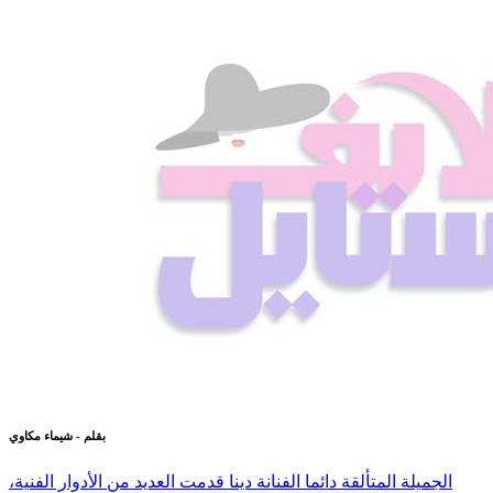
بقلم - شيماء مكاوي
الجميلة المتألقة دائما الفنانة دينا قدمت العديد من الأدوار الفنية،