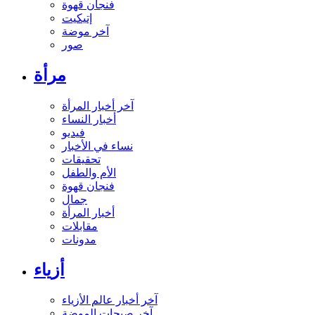
فنجان قهوة
إتيكيت
آخر موضة
صور
مرأة
آخر أخبار المرأة
أخبار النساء
فيديو
نساء في الأخبار
تحقيقات
الأم والطفل
فنجان قهوة
جمال
أخبار المرأة
مقابلات
مدونات
أزياء
آخر أخبار عالم الأزياء
آخر صيحات الموضة