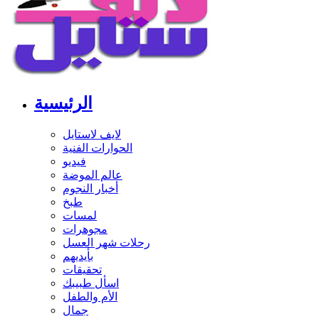
الرئيسية
لايف لاستايل
الحوارات الفنية
فيديو
عالم الموضة
أخبار النجوم
طبخ
لمسات
مجوهرات
رحلات شهر العسل
بأيديهم
تحقيقات
اسأل طبيبك
الأم والطفل
جمال