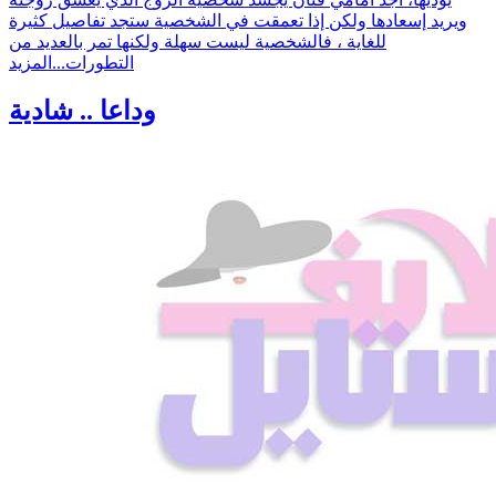
ويريد إسعادها ولكن إذا تعمقت في الشخصية ستجد تفاصيل كثيرة
للغاية ، فالشخصية ليست سهلة ولكنها تمر بالعديد من
التطورات...
المزيد
وداعا .. شادية