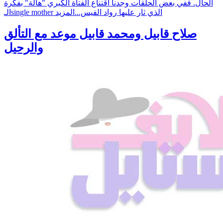
الحال. ففي بعض الحلقات وجدنا اقتناع الفتاة الكبري "هالة" بفكرة
الـsingle mother الذي ثار عليها رواد الفيس...
المزيد
صلاح قابيل ومحمد قابيل موعد مع التألق
والرحيل