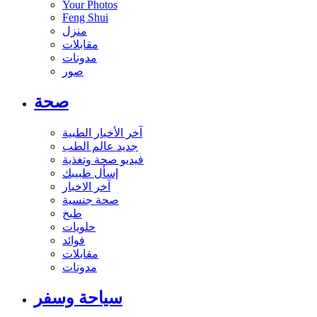
Your Photos
Feng Shui
منزل
مقابلات
مدونات
صور
صحة
آخر الأخبار الطبية
جديد عالم الطب
فيديو صحة وتغذية
إسأل طبيبك
آخر الاخبار
صحة جنسية
طبخ
حلويات
فوائد
مقابلات
مدونات
سياحة وسفر