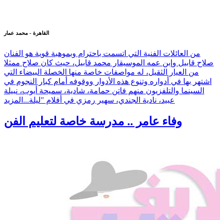
القاهرة - محمد عمار
من العائلات الفنية التي اتسمت باحترام وبموهبة قوية هو الفنان
صلاح قابيل وإبن عمه الموسيقار محمد قابيل، حيث كان صلاح ممثلا
من العيار الثقيل، له مواصفات خاصة منها الخصلة البيضاء التي
اشتهر بها في أدواره وتنوع هذه الأدوار ووقوفه أمام كبار النجوم في
السينما والتلفزيون منهم فاتن حمامة، شادية، سميحة أيوب، نبيلة
عبيد، نادية الجندي، سهير رمزي في أفلام "ليلة...
المزيد
وفاء عامر .. مدرسة خاصة لتعليم الفن