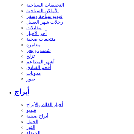
التحقيقات السياحية
الأماكن السياحية
فيديو سياحة وسفر
رحلات شهر العسل
مقابلات
آخر الأخبار
منتجعات صحية
مغامرة
شمس و بحر
تزلج
أشهر المطاعم
أفخم الفنادق
مدونات
صور
أبراج
أخبار الفلك والأبراج
فيديو
أبراج صينية
الحمل
الثور
الجوزاء