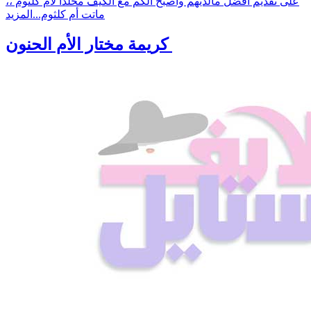
على تقديم أفضل مالديهم وأصبح الكم مع الكيف مخلدا لأم كلثوم ،،
ماتت أم كلثوم...
المزيد
كريمة مختار الأم الحنون