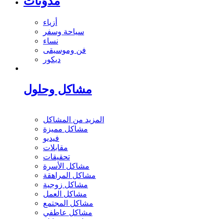
مدوَنات
أزياء
سياحة وسفر
نساء
فن وموسيقى
ديكور
مشاكل وحلول
المزيد من المشاكل
مشاكل مميزة
فيديو
مقابلات
تحقيقات
مشاكل الأسرة
مشاكل المراهقة
مشاكل زوجية
مشاكل العمل
مشاكل المجتمع
مشاكل عاطفي