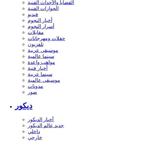
القضايا والأحداث الفنية
الحوارات الفنية
فيديو
أخبار النجوم
أسرار النجوم
مقابلات
حفلات ومهرجانات
تلفزيون
موسيقى عربية
سينما عالمية
مواهب واعدة
أخبار فنية
سينما عربية
موسيقى عالمية
مدونات
صور
ديكور
أخبار الديكور
جديد عالم الديكور
داخلي
خارجي