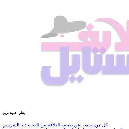
بقلم - غنوة دريان
كل من يتحدث عن طبيعة العلاقة بين الفنانة دينا الشربيني