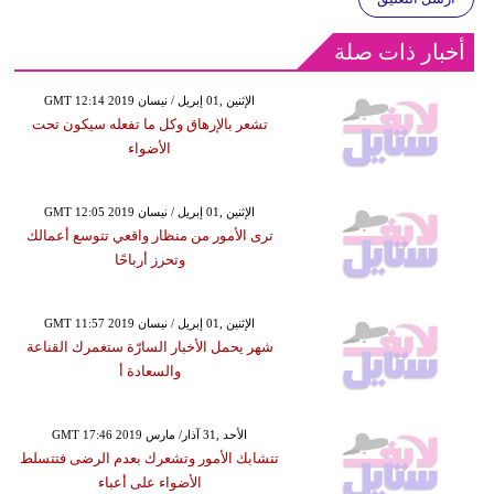
أخبار ذات صلة
GMT 12:14 2019 الإثنين ,01 إبريل / نيسان
تشعر بالإرهاق وكل ما تفعله سيكون تحت
الأضواء
GMT 12:05 2019 الإثنين ,01 إبريل / نيسان
ترى الأمور من منظار واقعي تتوسع أعمالك
وتحرز أرباحًا
GMT 11:57 2019 الإثنين ,01 إبريل / نيسان
شهر يحمل الأخبار السارّة ستغمرك القناعة
والسعادة أ
GMT 17:46 2019 الأحد ,31 آذار/ مارس
تتشابك الأمور وتشعرك بعدم الرضى فتتسلط
الأضواء على أعباء