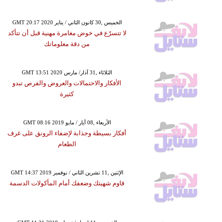
GMT 20:17 2020 الخميس ,30 كانون الثاني / يناير
لا تتسرّع في خوض مغامرة مهنية قبل أن تتأكد
من دقة معلوماتك
GMT 13:51 2020 الثلاثاء ,31 آذار/ مارس
الأفكار والاحتمالات والعروض والفرص تبدو
كثيرة
GMT 08:16 2019 الأربعاء ,08 أيار / مايو
أفكار بسيطة وجذابة لإضفاء الرونق على غرف
الطعام
GMT 14:37 2019 الإثنين ,11 تشرين الثاني / نوفمبر
قاوم شهيتك وضعفك أمام المأكولات الدسمة