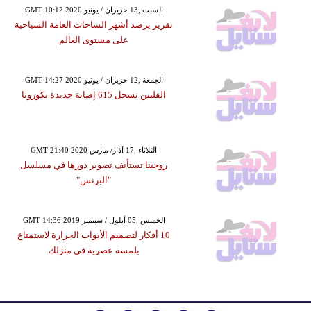
GMT 10:12 2020 السبت ,13 حزيران / يونيو
تقرير يرصد أشهر الساحات العامة السياحية
على مستوى العالم
GMT 14:27 2020 الجمعة ,12 حزيران / يونيو
الفلبين تسجل 615 إصابة جديدة بكورونا
GMT 21:40 2020 الثلاثاء ,17 آذار/ مارس
روجينا تستأنف تصوير دورها في مسلسل
"البرنس"
GMT 14:36 2019 الخميس ,05 أيلول / سبتمبر
10 أفكار لتصميم الأبواب الجرارة لاستمتاع
بلمسة عصرية في منزلك