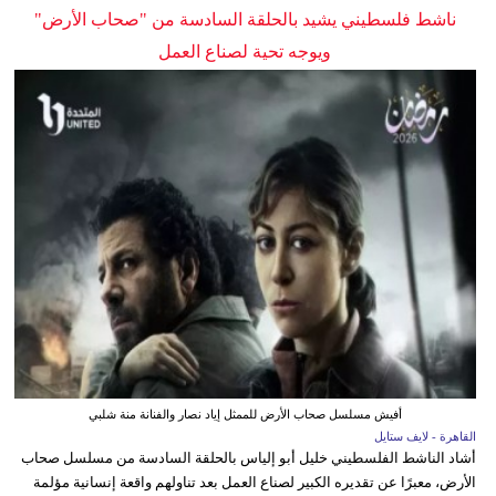
ناشط فلسطيني يشيد بالحلقة السادسة من "صحاب الأرض"
ويوجه تحية لصناع العمل
أفيش مسلسل صحاب الأرض للممثل إياد نصار والفنانة منة شلبي
القاهرة - لايف ستايل
أشاد الناشط الفلسطيني خليل أبو إلياس بالحلقة السادسة من مسلسل صحاب
الأرض، معبرًا عن تقديره الكبير لصناع العمل بعد تناولهم واقعة إنسانية مؤلمة