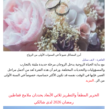
أبرز المشاكل شيوعاً في السنوات الأولى من الزواج
القاهرة - لايف ستايل
مع بداية الحياة الزوجية يدخل الزوجان مرحلة جديدة مليئة بالتجارب
والمسؤوليات والتحديات المختلفة. ورغم أن هذه الفترة تُعد من أجمل مراحل
العمر، فإنها في الوقت نفسه قد تكون الأكثر حساسية، خصوصاً في السنة الأولى
من الز...
المزيد
الحرير المطفأ والتطريز ثلاثي الأبعاد يحددان ملامح قفاطين
رمضان 2026 لدى شالكي