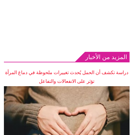
المزيد من الأخبار
دراسة تكشف أن الحمل يُحدث تغييرات ملحوظة في دماغ المرأة
تؤثر على الانفعالات والتفاعل