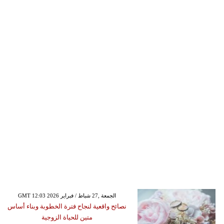
GMT 12:03 2026 الجمعة ,27 شباط / فبراير
نصائح واقعية لنجاح فترة الخطوبة وبناء أساس
متين للحياة الزوجية