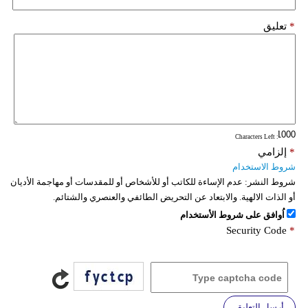
*
تعليق
: Characters Left
*
إلزامي
شروط الاستخدام
شروط النشر:
عدم الإساءة للكاتب أو للأشخاص أو للمقدسات أو مهاجمة الأديان
أو الذات الالهية. والابتعاد عن التحريض الطائفي والعنصري والشتائم.
اُوافق على شروط الأستخدام
Security Code
*
أرسل التعليق