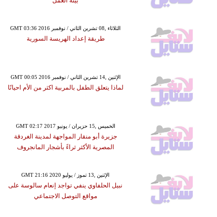
بيئة العمل
GMT 03:36 2016 الثلاثاء ,08 تشرين الثاني / نوفمبر
طريقة إعداد الهريسة السورية
GMT 00:05 2016 الإثنين ,14 تشرين الثاني / نوفمبر
لماذا يتعلق الطفل بالمربية اكثر من الأم احيانًا
GMT 02:17 2017 الخميس ,15 حزيران / يونيو
جزيرة أبو منقار المواجهة لمدينة الغردقة
المصرية الأكثر ثراءً بأشجار المانجروف
GMT 21:16 2020 الإثنين ,13 تموز / يوليو
نبيل الحلفاوي ينفي تواجد إنعام سالوسة على
مواقع التوصل الاجتماعي