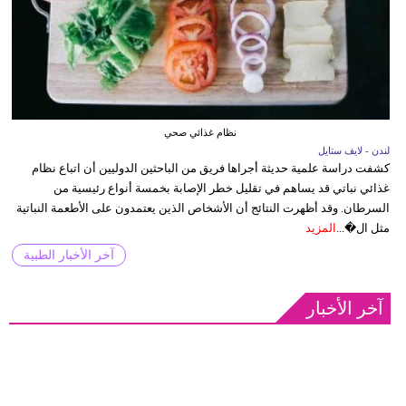
نظام غذائي صحي
لندن - لايف ستايل
كشفت دراسة علمية حديثة أجراها فريق من الباحثين الدوليين أن اتباع نظام
غذائي نباتي قد يساهم في تقليل خطر الإصابة بخمسة أنواع رئيسية من
السرطان. وقد أظهرت النتائج أن الأشخاص الذين يعتمدون على الأطعمة النباتية
مثل ال�...
المزيد
آخر الأخبار الطبية
آخر الأخبار