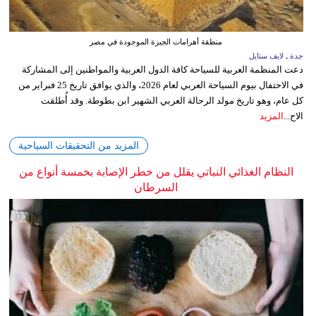
منطقة أهرامات الجيزة الموجودة في مصر
جدة ـ لايف ستايل
دعت المنظمة العربية للسياحة كافة الدول العربية والمواطنين إلى المشاركة
في الاحتفال بيوم السياحة العربي لعام 2026، والذي يوافق تاريخ 25 فبراير من
كل عام، وهو تاريخ مولد الرحالة العربي الشهير ابن بطوطة. وقد أُطلقت
الاح...
المزيد
المزيد من التحقيقات السياحية
النظام الغذائي النباتي يقلل من خطر الإصابة بخمسة أنواع من
السرطان