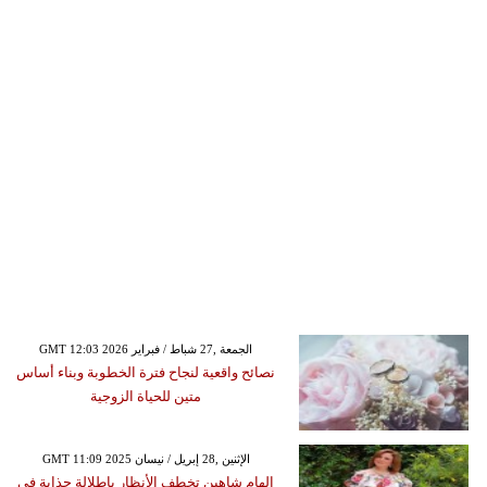
GMT 12:03 2026 الجمعة ,27 شباط / فبراير
نصائح واقعية لنجاح فترة الخطوبة وبناء أساس
متين للحياة الزوجية
GMT 11:09 2025 الإثنين ,28 إبريل / نيسان
إلهام شاهين تخطف الأنظار بإطلالة جذابة في