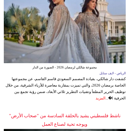
مجموعة شالكي لرمضان 2026 - الصورة من الدار
الرياض - لايف ستايل
كشفت دار شالكي، بقيادة المصمم السعودي قاسم القاسم، عن مجموعتها
الخاصة برمضان 2026، والتي تميزت بمقاربة معاصرة للأزياء الشرقية، من خلال
توظيف الحرير المطفأ وتقنيات التطريز ثلاثي الأبعاد، ضمن رؤية تجمع بين
الحرفية ا�...
المزيد
ناشط فلسطيني يشيد بالحلقة السادسة من "صحاب الأرض"
ويوجه تحية لصناع العمل