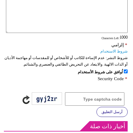
: Characters Left
*
إلزامي
شروط الاستخدام
شروط النشر:
عدم الإساءة للكاتب أو للأشخاص أو للمقدسات أو مهاجمة الأديان
أو الذات الالهية. والابتعاد عن التحريض الطائفي والعنصري والشتائم.
اُوافق على شروط الأستخدام
Security Code
*
أرسل التعليق
أخبار ذات صلة