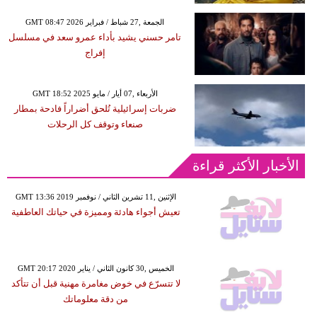
GMT 08:47 2026 الجمعة ,27 شباط / فبراير
تامر حسني يشيد بأداء عمرو سعد في مسلسل
إفراج
GMT 18:52 2025 الأربعاء ,07 أيار / مايو
ضربات إسرائيلية تُلحق أضراراً فادحة بمطار
صنعاء وتوقف كل الرحلات
الأخبار الأكثر قراءة
GMT 13:36 2019 الإثنين ,11 تشرين الثاني / نوفمبر
تعيش أجواء هادئة ومميزة في حياتك العاطفية
GMT 20:17 2020 الخميس ,30 كانون الثاني / يناير
لا تتسرّع في خوض مغامرة مهنية قبل أن تتأكد
من دقة معلوماتك