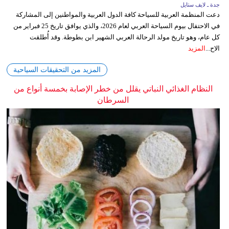
جدة ـ لايف ستايل
دعت المنظمة العربية للسياحة كافة الدول العربية والمواطنين إلى المشاركة
في الاحتفال بيوم السياحة العربي لعام 2026، والذي يوافق تاريخ 25 فبراير من
كل عام، وهو تاريخ مولد الرحالة العربي الشهير ابن بطوطة. وقد أُطلقت
الاح...
المزيد
المزيد من التحقيقات السياحية
النظام الغذائي النباتي يقلل من خطر الإصابة بخمسة أنواع من
السرطان