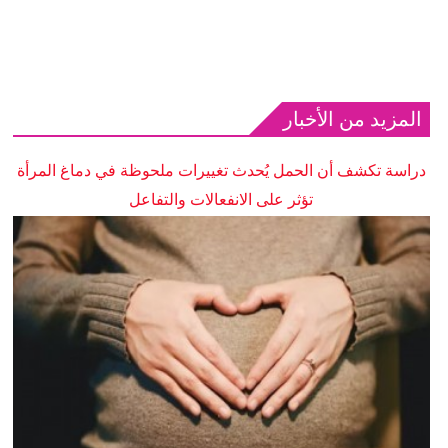
المزيد من الأخبار
دراسة تكشف أن الحمل يُحدث تغييرات ملحوظة في دماغ المرأة
تؤثر على الانفعالات والتفاعل