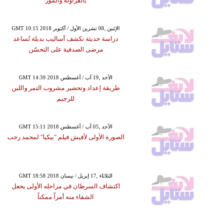
بالفراولة والموز
GMT 10:15 2018 الإثنين ,08 تشرين الأول / أكتوبر
دراسة حديثة تكشف أساليب بديلة تُساعد
مرضى الصدفية على التحسّن
GMT 14:39 2018 الأحد ,19 آب / أغسطس
طريقة إعداد وتحضير مشروب التمر واللبن
للرجيم
GMT 15:11 2018 الأحد ,05 آب / أغسطس
الصورة الأولى لأفيش فيلم "بيكيا" لمحمد رجب
GMT 18:58 2018 الثلاثاء ,17 إبريل / نيسان
اكتشاف السرطان في مراحله الأولى يجعل
الشفاء منه أمراً ممكناً