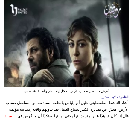
أفيش مسلسل صحاب الأرض للممثل إياد نصار والفنانة منة شلبي
القاهرة - لايف ستايل
أشاد الناشط الفلسطيني خليل أبو إلياس بالحلقة السادسة من مسلسل صحاب
الأرض، معبرًا عن تقديره الكبير لصناع العمل بعد تناولهم واقعة إنسانية مؤلمة
قال إنه كان شاهدًا عليها منذ بدايتها وحتى نهايتها، مؤكدًا أن ما عُرض في...
المزيد