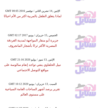
GMT 00:05 2016 الإثنين ,14 تشرين الثاني / نوفمبر
لماذا يتعلق الطفل بالمربية اكثر من الأم احيانًا
GMT 02:17 2017 الخميس ,15 حزيران / يونيو
جزيرة أبو منقار المواجهة لمدينة الغردقة
المصرية الأكثر ثراءً بأشجار المانجروف
GMT 21:16 2020 الإثنين ,13 تموز / يوليو
نبيل الحلفاوي ينفي تواجد إنعام سالوسة على
مواقع التوصل الاجتماعي
GMT 10:12 2020 السبت ,13 حزيران / يونيو
تقرير يرصد أشهر الساحات العامة السياحية
على مستوى العالم