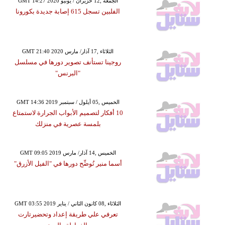
GMT 14:27 2020 الجمعة ,12 حزيران / يونيو
الفلبين تسجل 615 إصابة جديدة بكورونا
GMT 21:40 2020 الثلاثاء ,17 آذار/ مارس
روجينا تستأنف تصوير دورها في مسلسل
"البرنس"
GMT 14:36 2019 الخميس ,05 أيلول / سبتمبر
10 أفكار لتصميم الأبواب الجرارة لاستمتاع
بلمسة عصرية في منزلك
GMT 09:05 2019 الخميس ,14 آذار/ مارس
أسما منير تُوضِّح دورها في "الفيل الأزرق"
GMT 03:55 2019 الثلاثاء ,08 كانون الثاني / يناير
تعرفي علي طريقة إعداد وتحضيرتارت