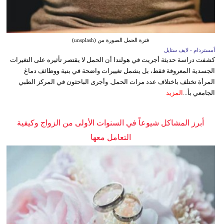
فترة الحمل الصورة من (unsplash)
أمستردام - لايف ستايل
كشفت دراسة حديثة أجريت في هولندا أن الحمل لا يقتصر تأثيره على التغيرات
الجسدية المعروفة فقط، بل يشمل تغييرات واضحة في بنية ووظائف دماغ
المرأة تختلف باختلاف عدد مرات الحمل. وأجرى الباحثون في المركز الطبي
الجامعي بأ...
المزيد
أبرز المشاكل شيوعاً في السنوات الأولى من الزواج وكيفية
التعامل معها