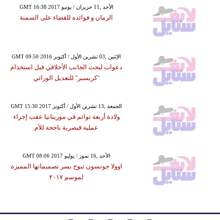
GMT 16:38 2017 الأحد ,11 حزيران / يونيو
الرمان و فوائده للقضاء على السمنة
GMT 09:50 2016 الإثنين ,03 تشرين الأول / أكتوبر
دعوات لبحث الجانب الأخلاقي قبل استخدام
"كريسبر" للتعديل الوراثي
GMT 15:30 2017 الجمعة ,13 تشرين الأول / أكتوبر
ولادة أربعة توائم في موريتانيا عقب إجراء
عملية قيصرية ناجحة للأم
GMT 08:06 2017 الأحد ,16 تموز / يوليو
اوولا جونسون تبوح بسر تصميماتها المميزة
لموسم ٢٠١٧