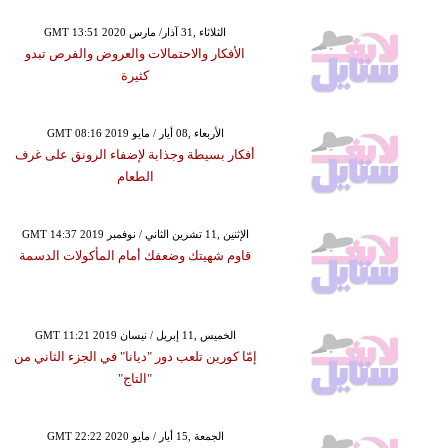
GMT 13:51 2020 الثلاثاء ,31 آذار/ مارس
الأفكار والاحتمالات والعروض والفرص تبدو
كثيرة
GMT 08:16 2019 الأربعاء ,08 أيار / مايو
أفكار بسيطة وجذابة لإضفاء الرونق على غرف
الطعام
GMT 14:37 2019 الإثنين ,11 تشرين الثاني / نوفمبر
قاوم شهيتك وضعفك أمام المأكولات الدسمة
GMT 11:21 2019 الخميس ,11 إبريل / نيسان
إمّا كورين تلعب دور "ديانا" في الجزء الثاني من
"التاج"
GMT 22:22 2020 الجمعة ,15 أيار / مايو