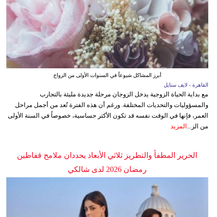
أبرز المشاكل شيوعاً في السنوات الأولى من الزواج
القاهرة - لايف ستايل
مع بداية الحياة الزوجية يدخل الزوجان مرحلة جديدة مليئة بالتجارب
والمسؤوليات والتحديات المختلفة. ورغم أن هذه الفترة تُعد من أجمل مراحل
العمر، فإنها في الوقت نفسه قد تكون الأكثر حساسية، خصوصاً في السنة الأولى
من الز...
المزيد
الحرير المطفأ والتطريز ثلاثي الأبعاد يحددان ملامح قفاطين
رمضان 2026 لدى شالكي