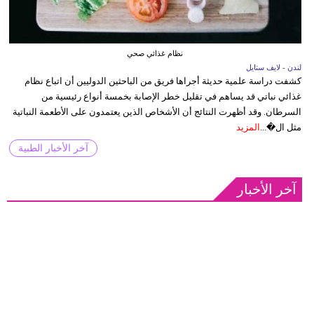
نظام غذائي صحي
لندن - لايف ستايل
كشفت دراسة علمية حديثة أجراها فريق من الباحثين الدوليين أن اتباع نظام
غذائي نباتي قد يساهم في تقليل خطر الإصابة بخمسة أنواع رئيسية من
السرطان. وقد أظهرت النتائج أن الأشخاص الذين يعتمدون على الأطعمة النباتية
مثل ال�...
المزيد
آخر الأخبار الطبية
آخر الأخبار