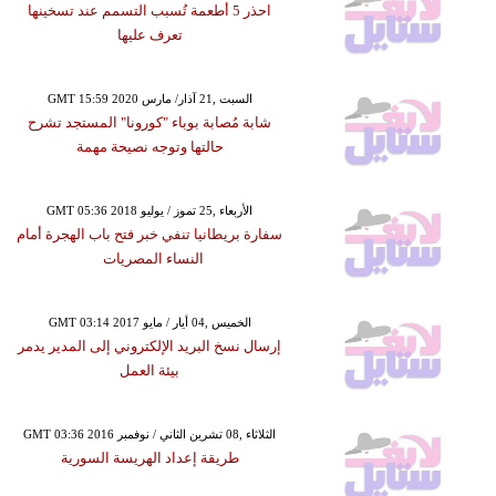
احذر 5 أطعمة تُسبب التسمم عند تسخينها
تعرف عليها
GMT 15:59 2020 السبت ,21 آذار/ مارس
شابة مُصابة بوباء "كورونا" المستجد تشرح
حالتها وتوجه نصيحة مهمة
GMT 05:36 2018 الأربعاء ,25 تموز / يوليو
سفارة بريطانيا تنفي خبر فتح باب الهجرة أمام
النساء المصريات
GMT 03:14 2017 الخميس ,04 أيار / مايو
إرسال نسخ البريد الإلكتروني إلى المدير يدمر
بيئة العمل
GMT 03:36 2016 الثلاثاء ,08 تشرين الثاني / نوفمبر
طريقة إعداد الهريسة السورية