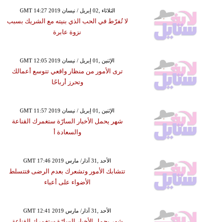
GMT 14:27 2019 الثلاثاء ,02 إبريل / نيسان
لا تُفرّط في الحب الذي بنيته مع الشريك بسبب
نزوة عابرة
GMT 12:05 2019 الإثنين ,01 إبريل / نيسان
ترى الأمور من منظار واقعي تتوسع أعمالك
وتحرز أرباحًا
GMT 11:57 2019 الإثنين ,01 إبريل / نيسان
شهر يحمل الأخبار السارّة ستغمرك القناعة
والسعادة أ
GMT 17:46 2019 الأحد ,31 آذار/ مارس
تتشابك الأمور وتشعرك بعدم الرضى فتتسلط
الأضواء على أعباء
GMT 12:41 2019 الأحد ,31 آذار/ مارس
شهر يحمل الأخبار السارّة ستغمرك القناعة