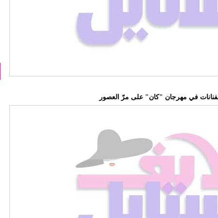
الفنانات في مهرجان "كان" على مرّ العصور