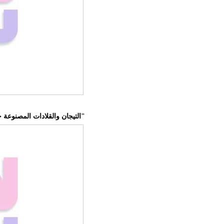
التيجان والقلادات المصنوعة حسب الطلب أفضل مجوهرات "ميت غالا"