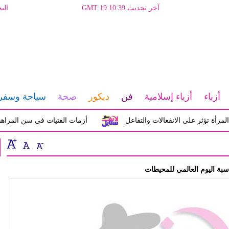
آخر تحديث GMT 19:10:39
الب
أزياء
أزياء إسلامية
فن
ديكور
صحة
سياحة وسفر
ؤثر على الانفعالات والتفاعل
أزمات الفتيات في سن المراهقة بي
ناسبة اليوم العالمي للمحيطات