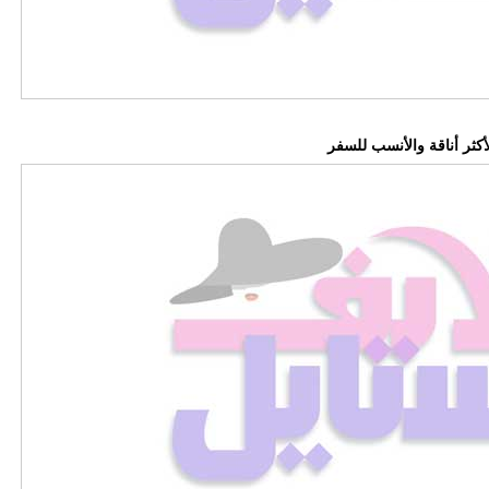
كثر أناقة والأنسب للسفر