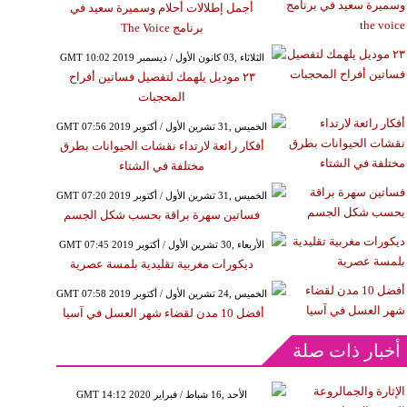
أجمل إطلالات أحلام وسميرة سعيد في
برنامج The Voice
GMT 10:02 2019 الثلاثاء ,03 كانون الأول / ديسمبر
٢٣ موديل يلهمك لتفصيل فساتين أفراح
المحجبات
GMT 07:56 2019 الخميس ,31 تشرين الأول / أكتوبر
أفكار رائعة لارتداء نقشات الحيوانات بطرق
مختلفة في الشتاء
GMT 07:20 2019 الخميس ,31 تشرين الأول / أكتوبر
فساتين سهرة براقة بحسب شكل الجسم
GMT 07:45 2019 الأربعاء ,30 تشرين الأول / أكتوبر
ديكورات مغربية تقليدية بلمسة عصرية
GMT 07:58 2019 الخميس ,24 تشرين الأول / أكتوبر
أفضل 10 مدن لقضاء شهر العسل في آسيا ‏
أخبار ذات صلة
GMT 14:12 2020 الأحد ,16 شباط / فبراير