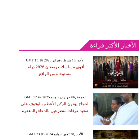
الأخبار الأكثر قراءة
GMT 13:16 2026 الأحد ,15 شباط / فبراير
أقوى مسلسلات رمضان 2026 دراما
مستوحاة من الواقع
GMT 12:47 2025 الجمعة ,06 حزيران / يونيو
الحجاج يؤدون الركن الأعظم بالوقوف على
صعيد عرفات متضرعين بالدعاء والمغفرة
GMT 23:05 2024 الأحد ,28 تموز / يوليو