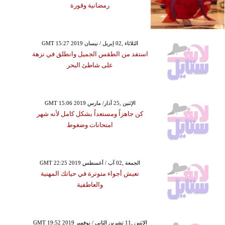
رمضانية وقورة
GMT 15:27 2019 الثلاثاء ,02 إبريل / نيسان
استفد من الطقس الجميل وانطلق في نزهة
على شاطئ البحر
GMT 15:06 2019 الإثنين ,25 آذار/ مارس
كن جاهزاً ومستعداً بشكل كامل لأنه شهر
امتحانات وضغوط
GMT 22:25 2019 الجمعة ,02 آب / أغسطس
تعيش أجواء متوترة في حياتك المهنية
والعاطفية
GMT 19:52 2019 الإثنين ,11 تشرين الثاني / نوفمبر