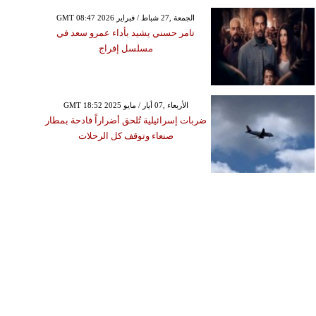
GMT 08:47 2026 الجمعة ,27 شباط / فبراير
تامر حسني يشيد بأداء عمرو سعد في
مسلسل إفراج
GMT 18:52 2025 الأربعاء ,07 أيار / مايو
ضربات إسرائيلية تُلحق أضراراً فادحة بمطار
صنعاء وتوقف كل الرحلات