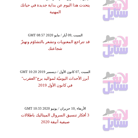
يتحدث هذا اليوم عن بداية جديدة في حياتك
المهنية
GMT 08:57 2020 السبت ,09 أيار / مايو
قد تتراجع المعنويات وتشعر بالتشاؤم وتهتزّ
شجاعتك
GMT 10:20 2019 السبت ,07 كانون الأول / ديسمبر
أبرز الأحداث اليوميّة لمواليد برج"العقرب"
في كانون الأول 2019
GMT 10:33 2020 الأربعاء ,10 حزيران / يونيو
3 أفكار تنسيق السروال الميتاليك باطلالات
صيفية أنيقة 2020