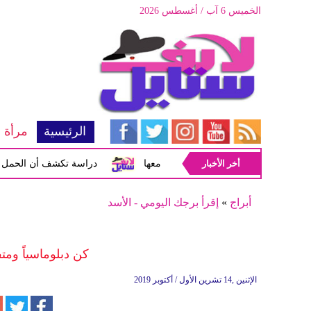
الخميس 6 آب / أغسطس 2026
الرئيسية
مرأة
أخر الأخبار
ولى من الزواج وكيفية التعامل معها
دراسة تكشف أن الحمل يُحدث تغ
أبراج
»
إقرأ برجك اليومي - الأسد
كن دبلوماسياً ومت
الإثنين ,14 تشرين الأول / أكتوبر 2019