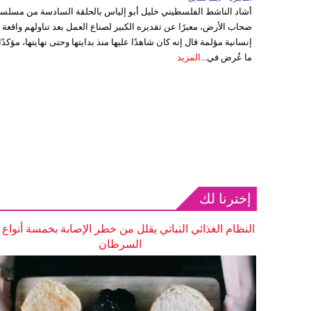
أشاد الناشط الفلسطيني خليل أبو إلياس بالحلقة السادسة من مسلس
صحاب الأرض، معبرًا عن تقديره الكبير لصناع العمل بعد تناولهم واقعة
إنسانية مؤلمة قال إنه كان شاهدًا عليها منذ بدايتها وحتى نهايتها، مؤكدًا
ما عُرض في...
المزيد
إخترنا لك
النظام الغذائي النباتي يقلل من خطر الإصابة بخمسة أنواع
السرطان