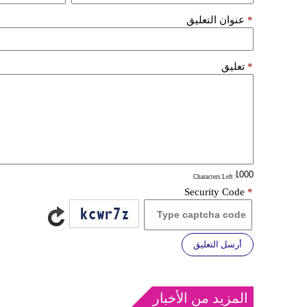
*
عنوان التعليق
*
تعليق
: Characters Left
Security Code
*
أرسل التعليق
المزيد من الأخبار