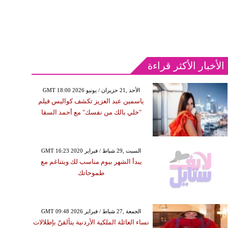
الأخبار الأكثر قراءة
GMT 18:00 2026 الأحد ,21 حزيران / يونيو
ياسمين عبد العزيز تكشف كواليس فيلم
"خلي بالك من نفسك" مع أحمد السقا
GMT 16:23 2020 السبت ,29 شباط / فبراير
يبدأ الشهر بيوم مناسب لك ويتناغم مع
طموحاتك
GMT 09:48 2026 الجمعة ,27 شباط / فبراير
نساء العائلة الملكية الأردنية يتألقنّ بإطلالات