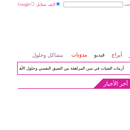
حث
لايف ستايل
Google
أبراج
فيديو
مدوَنات
مشاكل وحلول
ات الفتيات في سن المراهقة بين الضيق النفسي وحلول الأهل الحكيمة
آخر الأخبار