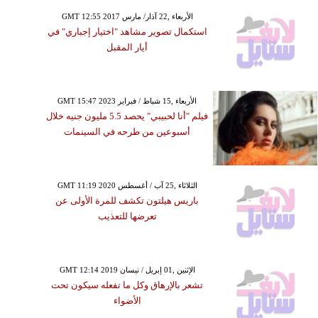
GMT 12:55 2017 الأربعاء ,22 آذار/ مارس
استكمال تصوير مشاهد "اختيار إجباري" في
أيار المقبل
GMT 15:47 2023 الأربعاء ,15 شباط / فبراير
فيلم "أنا لحبيبي" يحصد 5.5 مليون جنيه خلال
أسبوعين من طرحه في السينمات
GMT 11:19 2020 الثلاثاء ,25 آب / أغسطس
باريس هيلتون تكشف للمرة الأولى عن
تعرضها للتعذيب
GMT 12:14 2019 الإثنين ,01 إبريل / نيسان
تشعر بالإرهاق وكل ما تفعله سيكون تحت
الأضواء