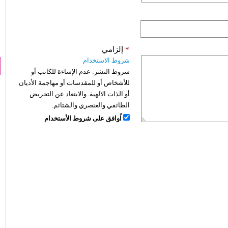
*
إلزامي
شروط الاستخدام
شروط النشر:
عدم الإساءة للكاتب أو
للأشخاص أو للمقدسات أو مهاجمة الأديان
أو الذات الالهية. والابتعاد عن التحريض
الطائفي والعنصري والشتائم.
اُوافق على شروط الأستخدام