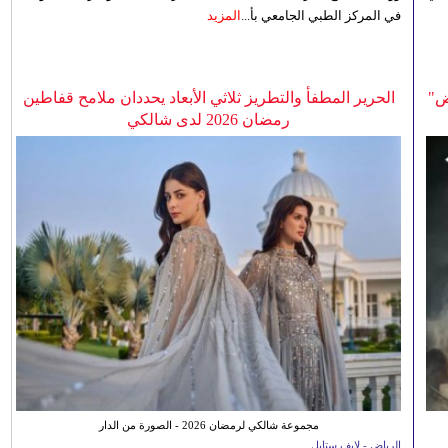
في المركز الطبي الجامعي بأ...
المزيد
ض"
الحرير المطفأ والتطريز ثلاثي الأبعاد يحددان ملامح قفاطين
رمضان 2026 لدى شالكي
مجموعة شالكي لرمضان 2026 - الصورة من الدار
الرياض - لايف ستايل