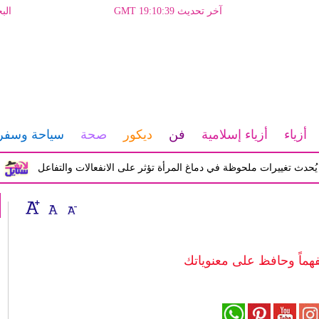
آخر تحديث GMT 19:10:39
الب
أزياء
أزياء إسلامية
فن
ديكور
صحة
سياحة وسفر
ييرات ملحوظة في دماغ المرأة تؤثر على الانفعالات والتفاعل
أزم
فهماً وحافظ على معنوياتك