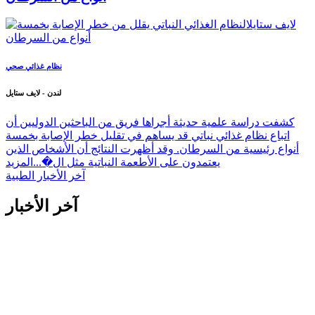
نظام غذائي صحي
لندن - لايف ستايل
كشفت دراسة علمية حديثة أجراها فريق من الباحثين الدوليين أن
اتباع نظام غذائي نباتي قد يساهم في تقليل خطر الإصابة بخمسة
أنواع رئيسية من السرطان. وقد أظهرت النتائج أن الأشخاص الذين
يعتمدون على الأطعمة النباتية مثل ال�...
المزيد
آخر الأخبار الطبية
آخر الأخبار