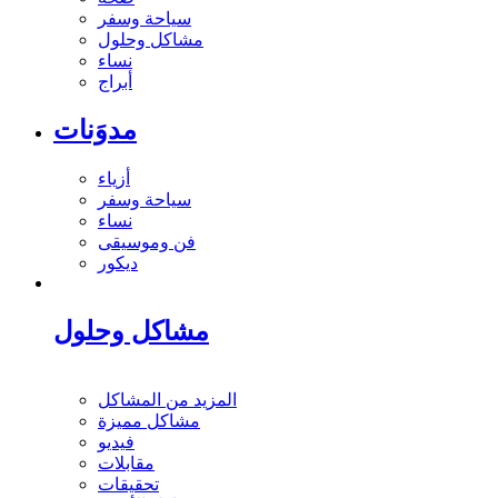
سياحة وسفر
مشاكل وحلول
نساء
أبراج
مدوَنات
أزياء
سياحة وسفر
نساء
فن وموسيقى
ديكور
مشاكل وحلول
المزيد من المشاكل
مشاكل مميزة
فيديو
مقابلات
تحقيقات