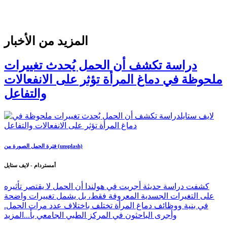
المزيد من الأخبار
دراسة تكشف أن الحمل يُحدث تغييرات
ملحوظة في دماغ المرأة تؤثر على الانفعالات
والتفاعل
فترة الحمل الصورة من (unsplash)
أمستردام - لايف ستايل
كشفت دراسة حديثة أجريت في هولندا أن الحمل لا يقتصر تأثيره
على التغيرات الجسدية المعروفة فقط، بل يشمل تغييرات واضحة
في بنية ووظائف دماغ المرأة تختلف باختلاف عدد مرات الحمل.
وأجرى الباحثون في المركز الطبي الجامعي بأ...
المزيد