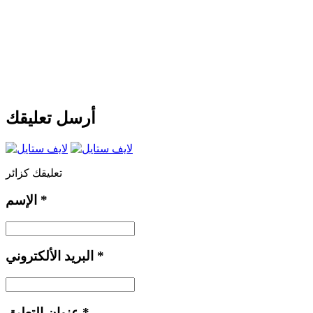
أرسل تعليقك
تعليقك كزائر
*
الإسم
*
البريد الألكتروني
*
عنوان التعليق