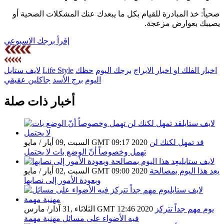
صحياً: خذ المبادرة للقيام بكل ما يبعدك عنك المشكلات الصحية أو
يصيبك بعوارض مزعجة.
إقرأ برجك الاسبوعي
اخبار الفلك او اخبار الابراج
برجك اليوم
حظك
Life Style
لايف ستايل
اليوم
برج الأسد
جاكلين عقيقي
أخبار ذات صلة
قد تمهل لكنك لن
السبت ,09 أيار / مايو GMT 09:17 2020
تهمل وخصوصاً أنّ الوضع بات لا يحتمل
يعِد هذا اليوم بمصالحة
السبت ,02 أيار / مايو GMT 09:00 2020
وبعودة الأمور إلى نصابها
يوم مهم جداً تتركز
الثلاثاء ,31 آذار/ مارس GMT 12:46 2020
فيه الأضواء على مسائل مهنية مهمة