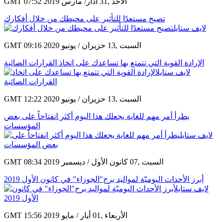
GMT 07:52 2019 الأحد ,31 آذار/ مارس
تصبح مستعدًا للتأثير على محيطك من خلال أفكارك
GMT 09:16 2020 السبت ,13 حزيران / يونيو
الإرادة القوية التي تتمتع بها تساعدك على اتخاذ القرارات الصائبة
GMT 12:22 2020 السبت ,13 حزيران / يونيو
يطرأ أمر مهم للغاية يجعلك هذا اليوم أكثر انفتاحاً على بعض
المؤسسات
GMT 08:34 2019 السبت ,07 كانون الأول / ديسمبر
أبرز الأحداث اليوميّة لمواليد برج"الجوزاء" في كانون الأول 2019
GMT 15:56 2019 الأربعاء ,01 أيار / مايو