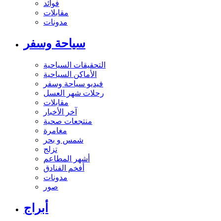
فوائد
مقابلات
مدونات
سياحة وسفر
التحقيقات السياحية
الأماكن السياحية
فيديو سياحة وسفر
رحلات شهر العسل
مقابلات
آخر الأخبار
منتجعات صحية
مغامرة
شمس و بحر
تزلج
أشهر المطاعم
أفخم الفنادق
مدونات
صور
أبراج