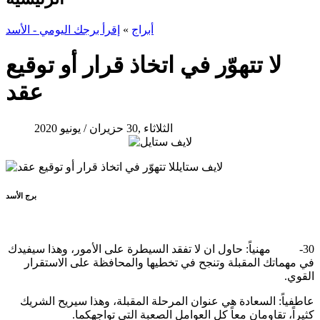
أبراج
»
إقرأ برجك اليومي - الأسد
لا تتهوّر في اتخاذ قرار أو توقيع
عقد
الثلاثاء ,30 حزيران / يونيو 2020
برج الأسد
30- مهنياً: حاول ان لا تفقد السيطرة على الأمور، وهذا سيفيدك
في مهماتك المقبلة وتنجح في تخطيها والمحافظة على الاستقرار
القوي.
عاطفياً: السعادة هي عنوان المرحلة المقبلة، وهذا سيريح الشريك
كثيراً، تقاومان معاً كل العوامل الصعبة التي تواجهكما.