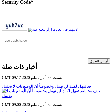
Security Code
*
أرسل التعليق
أخبار ذات صلة
GMT 09:17 2020 السبت ,09 أيار / مايو
قد تمهل لكنك لن تهمل وخصوصاً أنّ الوضع بات لا يحتمل
GMT 09:00 2020 السبت ,02 أيار / مايو