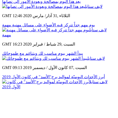
يعِد هذا اليوم بمصالحة وبعودة الأمور إلى نصابها
GMT 12:46 2020 الثلاثاء ,31 آذار/ مارس
يوم مهم جداً تتركز فيه الأضواء على مسائل مهنية مهمة
GMT 16:23 2020 السبت ,29 شباط / فبراير
يبدأ الشهر بيوم مناسب لك ويتناغم مع طموحاتك
GMT 09:13 2019 السبت ,07 كانون الأول / ديسمبر
أبرز الأحداث اليوميّة لمواليد برج"الأسد" في كانون الأول 2019