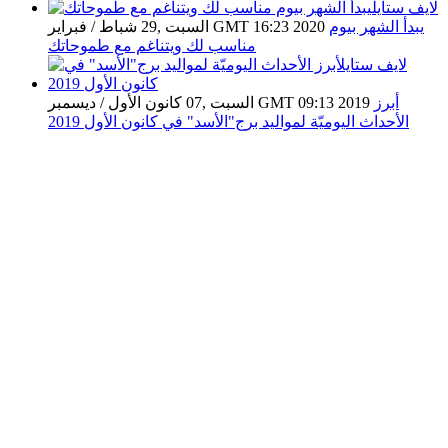
يبدأ الشهر بيوم
السبت ,29 شباط / فبراير GMT 16:23 2020
مناسب لك ويتناغم مع طموحاتك
أبرز
السبت ,07 كانون الأول / ديسمبر GMT 09:13 2019
الأحداث اليوميّة لمواليد برج"الأسد" في كانون الأول 2019