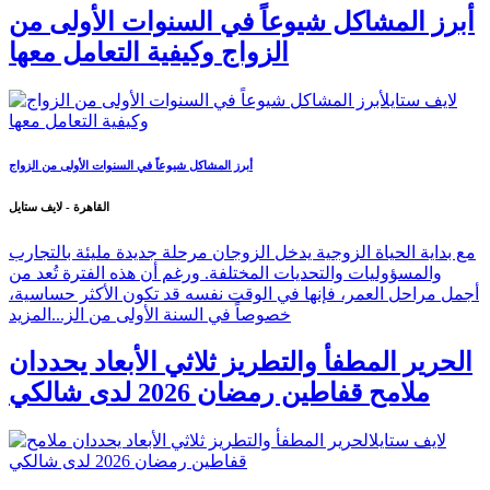
أبرز المشاكل شيوعاً في السنوات الأولى من
الزواج وكيفية التعامل معها
أبرز المشاكل شيوعاً في السنوات الأولى من الزواج
القاهرة - لايف ستايل
مع بداية الحياة الزوجية يدخل الزوجان مرحلة جديدة مليئة بالتجارب
والمسؤوليات والتحديات المختلفة. ورغم أن هذه الفترة تُعد من
أجمل مراحل العمر، فإنها في الوقت نفسه قد تكون الأكثر حساسية،
خصوصاً في السنة الأولى من الز...
المزيد
الحرير المطفأ والتطريز ثلاثي الأبعاد يحددان
ملامح قفاطين رمضان 2026 لدى شالكي