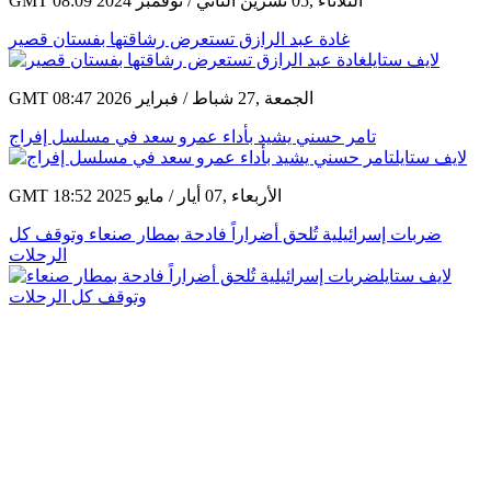
GMT 08:09 2024 الثلاثاء ,05 تشرين الثاني / نوفمبر
غادة عبد الرازق تستعرض رشاقتها بفستان قصير
GMT 08:47 2026 الجمعة ,27 شباط / فبراير
تامر حسني يشيد بأداء عمرو سعد في مسلسل إفراج
GMT 18:52 2025 الأربعاء ,07 أيار / مايو
ضربات إسرائيلية تُلحق أضراراً فادحة بمطار صنعاء وتوقف كل
الرحلات