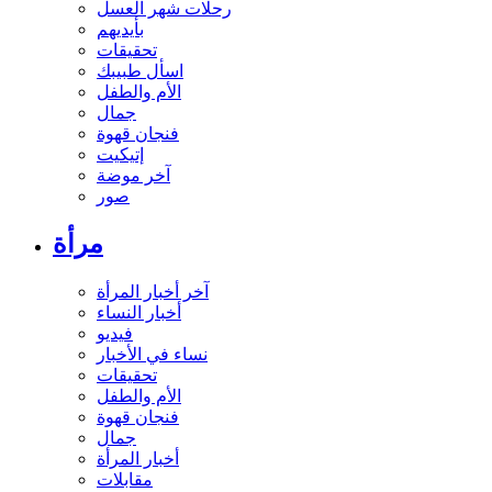
رحلات شهر العسل
بأيديهم
تحقيقات
اسأل طبيبك
الأم والطفل
جمال
فنجان قهوة
إتيكيت
آخر موضة
صور
مرأة
آخر أخبار المرأة
أخبار النساء
فيديو
نساء في الأخبار
تحقيقات
الأم والطفل
فنجان قهوة
جمال
أخبار المرأة
مقابلات