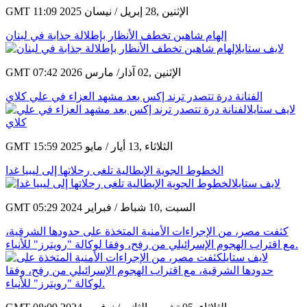
GMT 11:09 2025 الإثنين ,28 إبريل / نيسان
إلهام شاهين تخطف الأنظار بإطلالة جذابة في لبنان
GMT 07:42 2026 الإثنين ,02 آذار/ مارس
الفنانة درة تتصدر ترند إكس بعد مشهد العزاء في علي كلاي
GMT 15:59 2025 الثلاثاء ,13 أيار / مايو
الخطوط الجوية الإيطالية تلغى رحلاتها إلى ليبيا غدا
GMT 05:29 2024 السبت ,10 شباط / فبراير
كثفت مصر، من الإجراءات الأمنية المتخذة على حدودها الشرقية،
مع اقتراب الهجوم الإسرائيلي من رفح، وفقا لوكالة "رويترز" للأنباء.