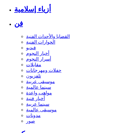
أزياء إسلامية
فن
القضايا والأحداث الفنية
الحوارات الفنية
فيديو
أخبار النجوم
أسرار النجوم
مقابلات
حفلات ومهرجانات
تلفزيون
موسيقى عربية
سينما عالمية
مواهب واعدة
أخبار فنية
سينما عربية
موسيقى عالمية
مدونات
صور