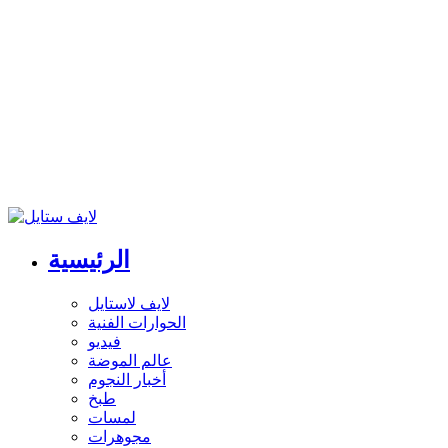
الرئيسية
لايف لاستايل
الحوارات الفنية
فيديو
عالم الموضة
أخبار النجوم
طبخ
لمسات
مجوهرات