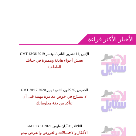
الأخبار الأكثر قراءة
GMT 13:36 2019 الإثنين ,11 تشرين الثاني / نوفمبر
تعيش أجواء هادئة ومميزة في حياتك
العاطفية
GMT 20:17 2020 الخميس ,30 كانون الثاني / يناير
لا تتسرّع في خوض مغامرة مهنية قبل أن
تتأكد من دقة معلوماتك
GMT 13:51 2020 الثلاثاء ,31 آذار/ مارس
الأفكار والاحتمالات والعروض والفرص تبدو