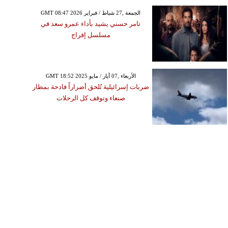
GMT 08:47 2026 الجمعة ,27 شباط / فبراير
تامر حسني يشيد بأداء عمرو سعد في
مسلسل إفراج
GMT 18:52 2025 الأربعاء ,07 أيار / مايو
ضربات إسرائيلية تُلحق أضراراً فادحة بمطار
صنعاء وتوقف كل الرحلات