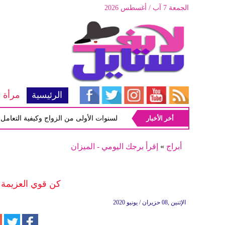
الجمعة 7 آب / أغسطس 2026
الرئيسية
مرأة
أخر الأخبار
أبرز المشاكل شيوعاً في السنوات الأولى من الزواج وكيفية التعامل معها
أبراج
»
إقرأ برجك اليومي - الميزان
كن قوي العزيمة 
الإثنين ,08 حزيران / يونيو 2020