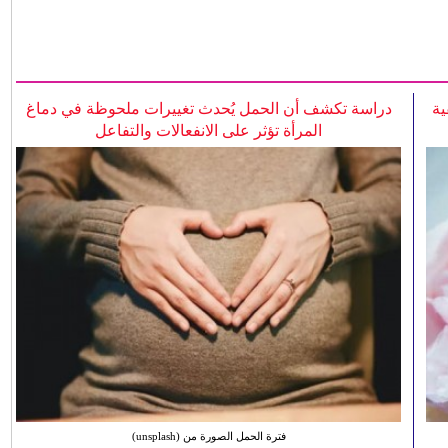
ية
دراسة تكشف أن الحمل يُحدث تغييرات ملحوظة في دماغ
المرأة تؤثر على الانفعالات والتفاعل
فترة الحمل الصورة من (unsplash)