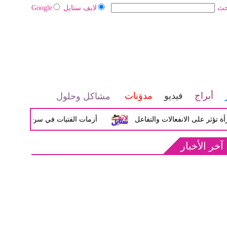
حث
لايف ستايل
Google
أبراج
فيديو
مدوَنات
مشاكل وحلول
لى الانفعالات والتفاعل
أزمات الفتيات في سن المراهقة بين الض
آخر الأخبار