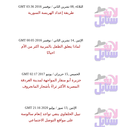
GMT 03:36 2016 الثلاثاء ,08 تشرين الثاني / نوفمبر
طريقة إعداد الهريسة السورية
GMT 00:05 2016 الإثنين ,14 تشرين الثاني / نوفمبر
لماذا يتعلق الطفل بالمربية اكثر من الأم
احيانًا
GMT 02:17 2017 الخميس ,15 حزيران / يونيو
جزيرة أبو منقار المواجهة لمدينة الغردقة
المصرية الأكثر ثراءً بأشجار المانجروف
GMT 21:16 2020 الإثنين ,13 تموز / يوليو
نبيل الحلفاوي ينفي تواجد إنعام سالوسة
على مواقع التوصل الاجتماعي