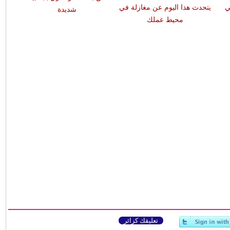
ي
يتحدث هذا اليوم عن مغازلة في
شديدة
محيط عملك
تعليقك كزائر