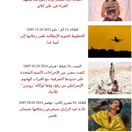
العزاء في علي كلاي
GMT 15:59 2025 الثلاثاء ,13 أيار / مايو
الخطوط الجوية الإيطالية تلغى رحلاتها إلى
ليبيا غدا
GMT 05:29 2024 السبت ,10 شباط / فبراير
كثفت مصر، من الإجراءات الأمنية المتخذة
على حدودها الشرقية، مع اقتراب الهجوم
الإسرائيلي من رفح، وفقا لوكالة "رويترز"
للأنباء.
GMT 08:09 2024 الثلاثاء ,05 تشرين الثاني / نوفمبر
غادة عبد الرازق تستعرض رشاقتها بفستان
قصير