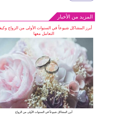
المزيد من الأخبار
أبرز المشاكل شيوعاً في السنوات الأولى من الزواج وكيف
التعامل معها
أبرز المشاكل شيوعاً في السنوات الأولى من الزواج