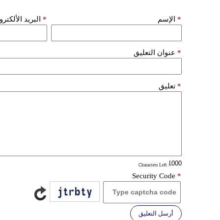
*
الإسم
*
البريد الألكتر
*
عنوان التعليق
*
تعليق
: Characters Left
Security Code
*
أرسل التعليق