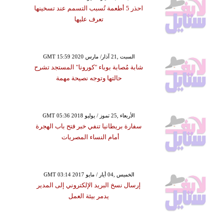
احذر 5 أطعمة تُسبب التسمم عند تسخينها
تعرف عليها
GMT 15:59 2020 السبت ,21 آذار/ مارس
شابة مُصابة بوباء "كورونا" المستجد تشرح
حالتها وتوجه نصيحة مهمة
GMT 05:36 2018 الأربعاء ,25 تموز / يوليو
سفارة بريطانيا تنفي خبر فتح باب الهجرة
أمام النساء المصريات
GMT 03:14 2017 الخميس ,04 أيار / مايو
إرسال نسخ البريد الإلكتروني إلى المدير
يدمر بيئة العمل