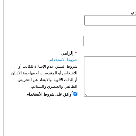
وني
*
إلزامي
شروط الاستخدام
شروط النشر:
عدم الإساءة للكاتب أو
للأشخاص أو للمقدسات أو مهاجمة الأديان
أو الذات الالهية. والابتعاد عن التحريض
الطائفي والعنصري والشتائم.
اُوافق على شروط الأستخدام