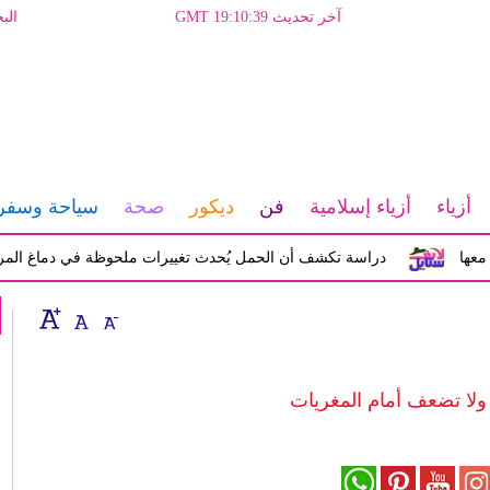
آخر تحديث GMT 19:10:39
الب
أزياء
أزياء إسلامية
فن
ديكور
صحة
سياحة وسفر
دراسة تكشف أن الحمل يُحدث تغييرات ملحوظة في دماغ المرأة تؤثر ع
ولا تضعف أمام المغريات