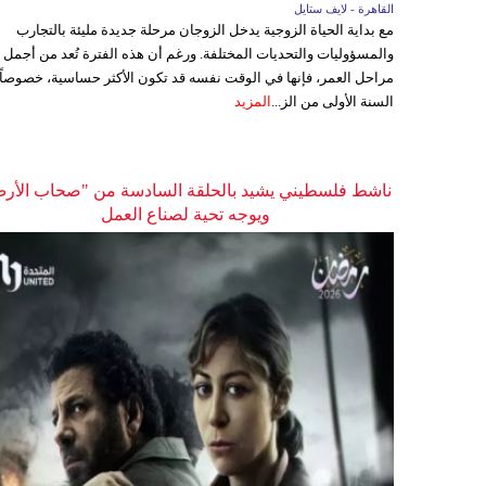
القاهرة - لايف ستايل
مع بداية الحياة الزوجية يدخل الزوجان مرحلة جديدة مليئة بالتجارب
والمسؤوليات والتحديات المختلفة. ورغم أن هذه الفترة تُعد من أجمل
مراحل العمر، فإنها في الوقت نفسه قد تكون الأكثر حساسية، خصوصاً
السنة الأولى من الز...
المزيد
ناشط فلسطيني يشيد بالحلقة السادسة من "صحاب الأر
ويوجه تحية لصناع العمل