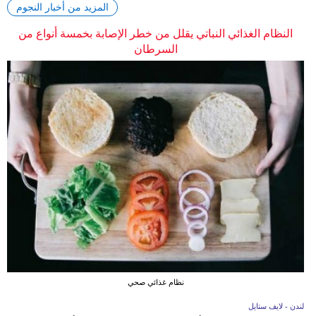
المزيد من أخبار النجوم
النظام الغذائي النباتي يقلل من خطر الإصابة بخمسة أنواع من
السرطان
نظام غذائي صحي
لندن - لايف ستايل