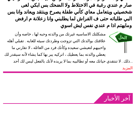
صار م عندي رغبة في الاختلاط ولا الضحك بس ابكي لغى
شخصيتي ويتعامل معاي كأني طفلة يصرخ وينتقد ويعاند وانا بس
البي طلباته حتى ف الفراش لما يطلبني وانا زعلانة م ارفض
ومايهتم اذا م عندي نفس ايش اسوي
مشكلتك الاساسيه غيرتك من والدته وحبه لها ، خاصه وأن
علاقتك بوالدتك التي تزوجت وطردتك سيئه للغايه . تقبلي أهله
واحبيهم لتعيشي سعيده وكأنك فرد من العائله ، لا تقارني ما
يعطي والدته بما يعطيك ، اتركيه يبر بها كما يشاء لأنه سيقدر لك
ذلك . لا تنتقدي حياتك معه أو تطالبيه بما لا يريده لأنك بالفعل ليس لك أحد...
المزيد
آخر الأخبار