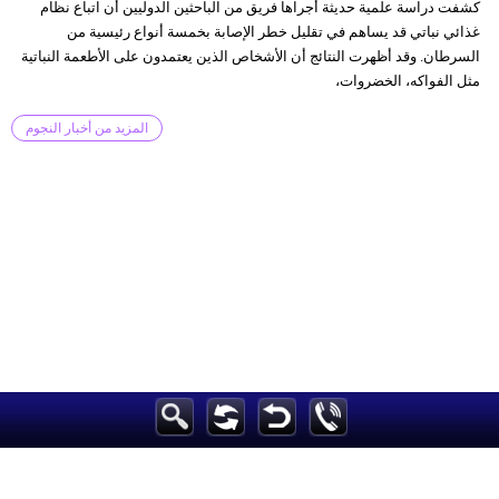
كشفت دراسة علمية حديثة أجراها فريق من الباحثين الدوليين أن اتباع نظام
غذائي نباتي قد يساهم في تقليل خطر الإصابة بخمسة أنواع رئيسية من
السرطان. وقد أظهرت النتائج أن الأشخاص الذين يعتمدون على الأطعمة النباتية
مثل الفواكه، الخضروات،
المزيد من أخبار النجوم