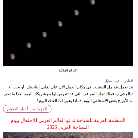
الأبراج الفلكية
القاهرة - لايف ستايل
قد تعمل عوامل التشتيت في مكان العمل الآن على تقليل إنتاجيتك، أو يجب ألا
تبالغ في رد فعلك تجاه المواقف التي قد تتعرض لها مع شريكك اليوم.. هذا ما تخبر
به الأبراج بعض الأشخاص اليوم. فماذا يخبئ لك الفلك اليوم؟
المزيد من أخبار النجوم
المنظمة العربية للسياحة تدعو العالم العربي للاحتفال بيوم
السياحة العربي 2026