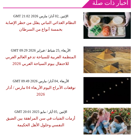
أخبار ذات صلة
GMT 21:02 2026 الإثنين ,02 آذار/ مارس
النظام الغذائي النباتي يقلل من خطر الإصابة
بخمسة أنواع من السرطان
GMT 09:29 2026 الأربعاء ,25 شباط / فبراير
المنظمة العربية للسياحة تدعو العالم العربي
للاحتفال بيوم السياحة العربي 2026
GMT 09:49 2026 الأربعاء ,04 آذار/ مارس
توقعات الأبراج اليوم الأربعاء 04 مارس / أذار
2026
GMT 20:01 2025 الإثنين ,05 أيار / مايو
أزمات الفتيات في سن المراهقة بين الضيق
النفسي وحلول الأهل الحكيمة