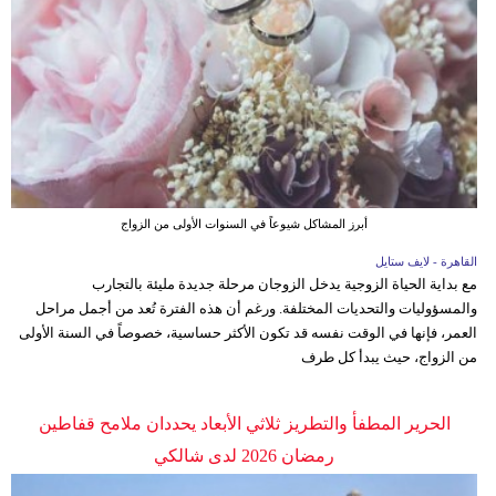
أبرز المشاكل شيوعاً في السنوات الأولى من الزواج
القاهرة - لايف ستايل
مع بداية الحياة الزوجية يدخل الزوجان مرحلة جديدة مليئة بالتجارب
والمسؤوليات والتحديات المختلفة. ورغم أن هذه الفترة تُعد من أجمل مراحل
العمر، فإنها في الوقت نفسه قد تكون الأكثر حساسية، خصوصاً في السنة الأولى
من الزواج، حيث يبدأ كل طرف
الحرير المطفأ والتطريز ثلاثي الأبعاد يحددان ملامح قفاطين
رمضان 2026 لدى شالكي