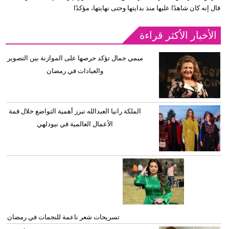
قال إنه كان شاهدًا عليها منذ بدايتها وحتى نهايتها، مؤكدًا
الأخبار الأكثر قراءة
ميمي جمال تؤكد حرصها على الموازنة بين التصوير
والعبادات في رمضان
الملكة رانيا العبدالله تبرز أهمية التواضع خلال قمة
الأعمال العالمية في نيودلهي
تسريحات شعر ناعمة للنجمات في رمضان