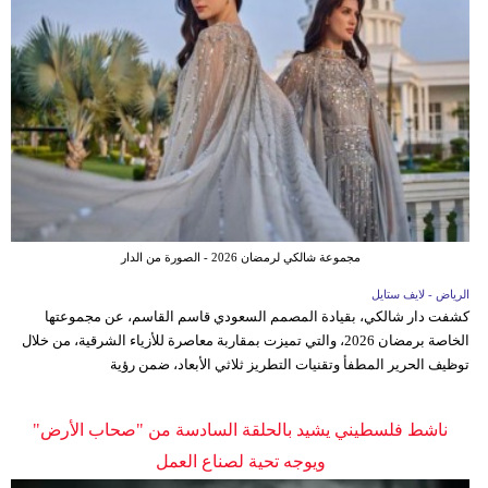
مجموعة شالكي لرمضان 2026 - الصورة من الدار
الرياض - لايف ستايل
كشفت دار شالكي، بقيادة المصمم السعودي قاسم القاسم، عن مجموعتها
الخاصة برمضان 2026، والتي تميزت بمقاربة معاصرة للأزياء الشرقية، من خلال
توظيف الحرير المطفأ وتقنيات التطريز ثلاثي الأبعاد، ضمن رؤية
ناشط فلسطيني يشيد بالحلقة السادسة من "صحاب الأرض"
ويوجه تحية لصناع العمل