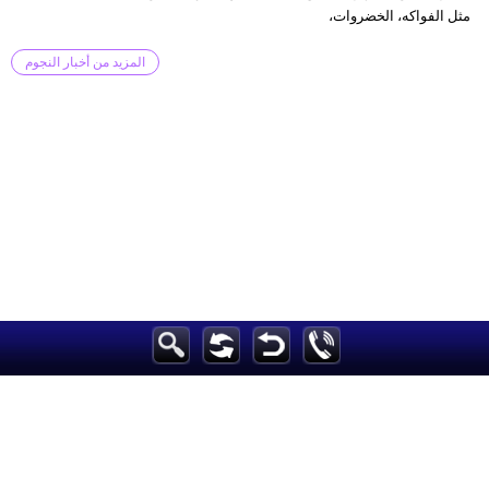
مثل الفواكه، الخضروات،
المزيد من أخبار النجوم
الرئيسية
مرأة
أزياء
فن
ديكور
صحة
سياحة