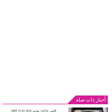
أخبار ذات صلة
GMT 21:02 2026 الإثنين ,02 آذار/ مارس