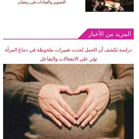
التصوير والعبادات في رمضان
المزيد من الأخبار
دراسة تكشف أن الحمل يُحدث تغييرات ملحوظة في دماغ المرأة
تؤثر على الانفعالات والتفاعل