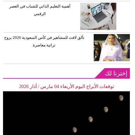
أهمية التعليم الذاتي للشباب في العصر
الرقمي
تألق لافت للمشاهير في كأس السعودية 2026 بروح
تراثية معاصرة
إخترنا لك
توقعات الأبراج اليوم الأربعاء 04 مارس / أذار 2026