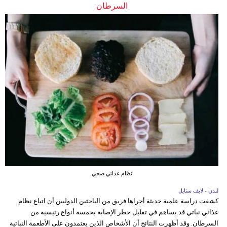
السرطان
نظام غذائي صحي
لندن - لايف ستايل
كشفت دراسة علمية حديثة أجراها فريق من الباحثين الدوليين أن اتباع نظام
غذائي نباتي قد يساهم في تقليل خطر الإصابة بخمسة أنواع رئيسية من
السرطان. وقد أظهرت النتائج أن الأشخاص الذين يعتمدون على الأطعمة النباتية