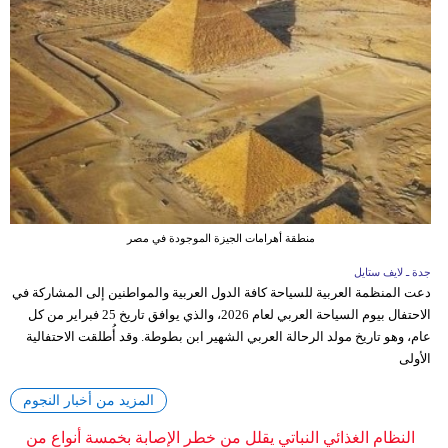
منطقة أهرامات الجيزة الموجودة في مصر
جدة ـ لايف ستايل
دعت المنظمة العربية للسياحة كافة الدول العربية والمواطنين إلى المشاركة في
الاحتفال بيوم السياحة العربي لعام 2026، والذي يوافق تاريخ 25 فبراير من كل
عام، وهو تاريخ مولد الرحالة العربي الشهير ابن بطوطة. وقد أُطلقت الاحتفالية
الأولى
المزيد من أخبار النجوم
النظام الغذائي النباتي يقلل من خطر الإصابة بخمسة أنواع من