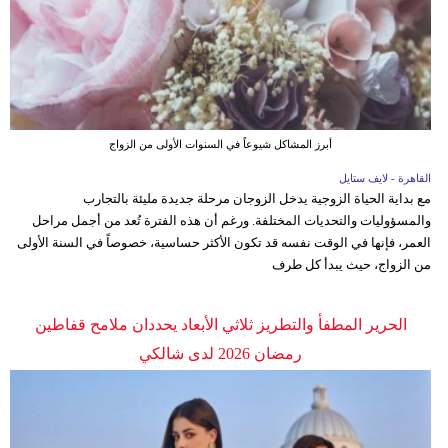
أبرز المشاكل شيوعاً في السنوات الأولى من الزواج
القاهرة - لايف ستايل
مع بداية الحياة الزوجية يدخل الزوجان مرحلة جديدة مليئة بالتجارب
والمسؤوليات والتحديات المختلفة. ورغم أن هذه الفترة تُعد من أجمل مراحل
العمر، فإنها في الوقت نفسه قد تكون الأكثر حساسية، خصوصاً في السنة الأولى
من الزواج، حيث يبدأ كل طرف
الحرير المطفأ والتطريز ثلاثي الأبعاد يحددان ملامح قفاطين
رمضان 2026 لدى شالكي