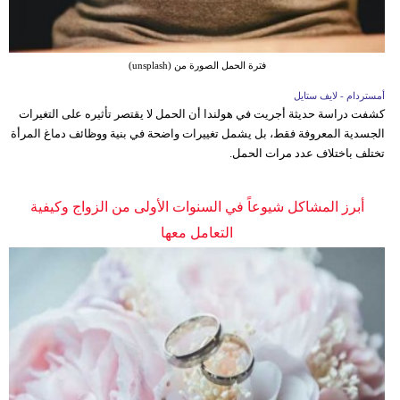
فترة الحمل الصورة من (unsplash)
أمستردام - لايف ستايل
كشفت دراسة حديثة أجريت في هولندا أن الحمل لا يقتصر تأثيره على التغيرات
الجسدية المعروفة فقط، بل يشمل تغييرات واضحة في بنية ووظائف دماغ المرأة
تختلف باختلاف عدد مرات الحمل.
أبرز المشاكل شيوعاً في السنوات الأولى من الزواج وكيفية
التعامل معها