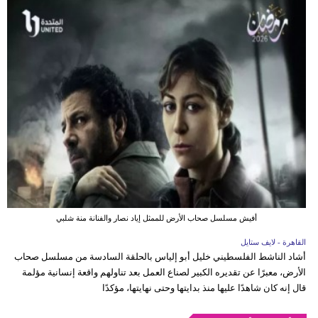
أفيش مسلسل صحاب الأرض للممثل إياد نصار والفنانة منة شلبي
القاهرة - لايف ستايل
أشاد الناشط الفلسطيني خليل أبو إلياس بالحلقة السادسة من مسلسل صحاب
الأرض، معبرًا عن تقديره الكبير لصناع العمل بعد تناولهم واقعة إنسانية مؤلمة
قال إنه كان شاهدًا عليها منذ بدايتها وحتى نهايتها، مؤكدًا