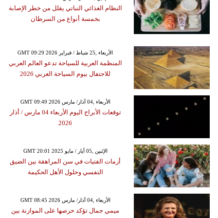
النظام الغذائي النباتي يقلل من خطر الإصابة
بخمسة أنواع من السرطان
GMT 09:29 2026 الأربعاء ,25 شباط / فبراير
المنظمة العربية للسياحة تدعو العالم العربي
للاحتفال بيوم السياحة العربي 2026
GMT 09:49 2026 الأربعاء ,04 آذار/ مارس
توقعات الأبراج اليوم الأربعاء 04 مارس / أذار
2026
GMT 20:01 2025 الإثنين ,05 أيار / مايو
أزمات الفتيات في سن المراهقة بين الضيق
النفسي وحلول الأهل الحكيمة
GMT 08:45 2026 الأربعاء ,04 آذار/ مارس
ميمي جمال تؤكد حرصها على الموازنة بين