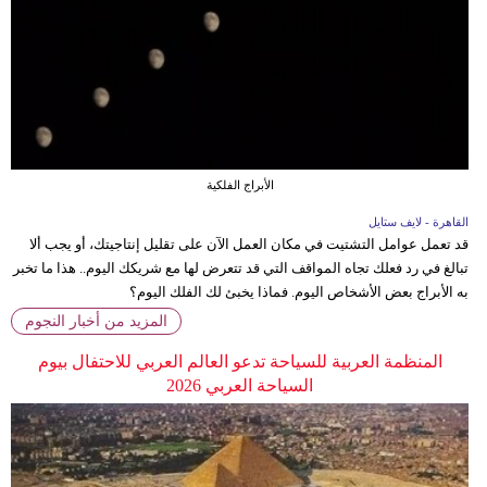
الأبراج الفلكية
القاهرة - لايف ستايل
قد تعمل عوامل التشتيت في مكان العمل الآن على تقليل إنتاجيتك، أو يجب ألا
تبالغ في رد فعلك تجاه المواقف التي قد تتعرض لها مع شريكك اليوم.. هذا ما تخبر
به الأبراج بعض الأشخاص اليوم. فماذا يخبئ لك الفلك اليوم؟
المزيد من أخبار النجوم
المنظمة العربية للسياحة تدعو العالم العربي للاحتفال بيوم
السياحة العربي 2026