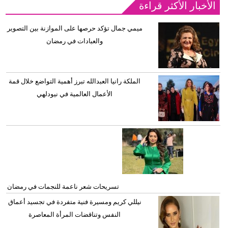
الأخبار الأكثر قراءة
ميمي جمال تؤكد حرصها على الموازنة بين التصوير
والعبادات في رمضان
الملكة رانيا العبدالله تبرز أهمية التواضع خلال قمة
الأعمال العالمية في نيودلهي
تسريحات شعر ناعمة للنجمات في رمضان
نيللي كريم ومسيرة فنية متفردة في تجسيد أعماق
النفس وتناقضات المرأة المعاصرة