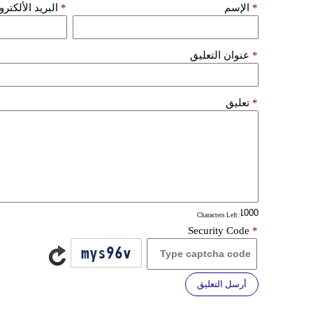
*
الإسم
*
البريد الألكتر
*
عنوان التعليق
*
تعليق
: Characters Left
Security Code
*
أرسل التعليق