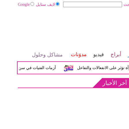
حث
لايف ستايل
Google
أبراج
فيديو
مدوَنات
مشاكل وحلول
لى الانفعالات والتفاعل
أزمات الفتيات في سن المراهقة بين الضي
آخر الأخبار