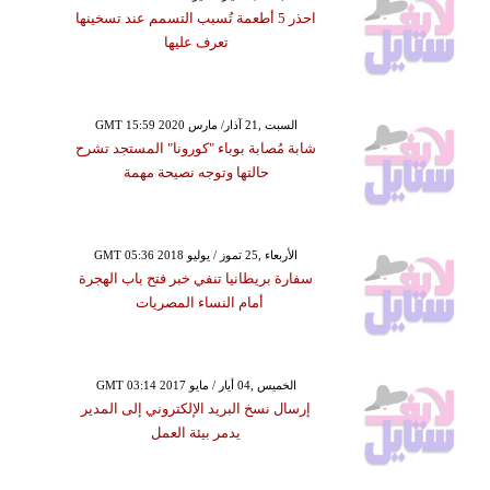
احذر 5 أطعمة تُسبب التسمم عند تسخينها
تعرف عليها
GMT 15:59 2020 السبت ,21 آذار/ مارس
شابة مُصابة بوباء "كورونا" المستجد تشرح
حالتها وتوجه نصيحة مهمة
GMT 05:36 2018 الأربعاء ,25 تموز / يوليو
سفارة بريطانيا تنفي خبر فتح باب الهجرة
أمام النساء المصريات
GMT 03:14 2017 الخميس ,04 أيار / مايو
إرسال نسخ البريد الإلكتروني إلى المدير
يدمر بيئة العمل