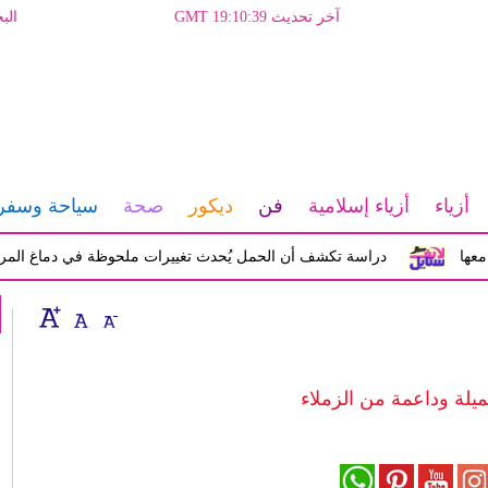
آخر تحديث GMT 19:10:39
الب
أزياء
أزياء إسلامية
فن
ديكور
صحة
سياحة وسفر
دراسة تكشف أن الحمل يُحدث تغييرات ملحوظة في دماغ المرأة تؤثر ع
يلة وداعمة من الزملاء