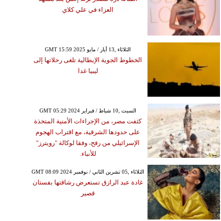
العزاء في علي كلاي
GMT 15:59 2025 الثلاثاء ,13 أيار / مايو
الخطوط الجوية الإيطالية تلغى رحلاتها إلى
ليبيا غدا
GMT 05:29 2024 السبت ,10 شباط / فبراير
كثفت مصر، من الإجراءات الأمنية المتخذة
على حدودها الشرقية، مع اقتراب الهجوم
الإسرائيلي من رفح، وفقا لوكالة "رويترز"
للأنباء.
GMT 08:09 2024 الثلاثاء ,05 تشرين الثاني / نوفمبر
غادة عبد الرازق تستعرض رشاقتها بفستان
قصير