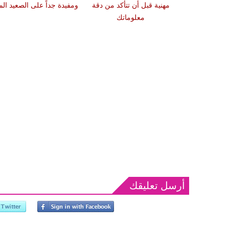
يترك أثراً لديك
مهنية قبل أن تتأكد من دقة
ومفيدة جداً على الصعيد الم
معلوماتك
أرسل تعليقك