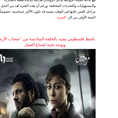
والمسؤوليات والتحديات المختلفة. ورغم أن هذه الفترة تُعد من أجمل
مراحل العمر، فإنها في الوقت نفسه قد تكون الأكثر حساسية، خصوصاً
السنة الأولى من الز...
المزيد
ناشط فلسطيني يشيد بالحلقة السادسة من "صحاب الأر
ويوجه تحية لصناع العمل