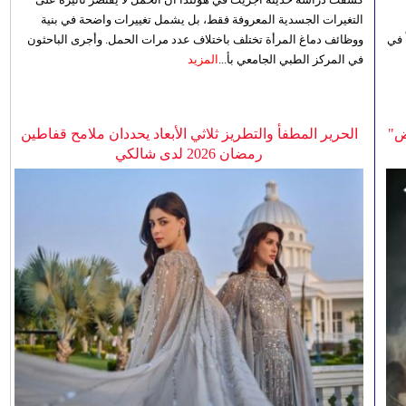
التغيرات الجسدية المعروفة فقط، بل يشمل تغييرات واضحة في بنية
 في
ووظائف دماغ المرأة تختلف باختلاف عدد مرات الحمل. وأجرى الباحثون
في المركز الطبي الجامعي بأ...
المزيد
ض"
الحرير المطفأ والتطريز ثلاثي الأبعاد يحددان ملامح قفاطين
رمضان 2026 لدى شالكي