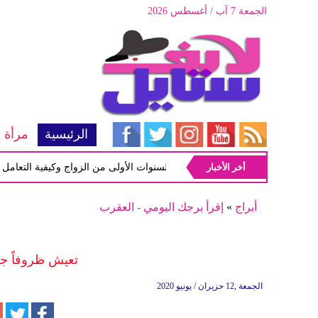
الجمعة 7 آب / أغسطس 2026
الرئيسية
مرأة
أخر الأخبار
أبرز المشاكل شيوعاً في السنوات الأولى من الزواج وكيفية التعامل معها
أبراج
»
إقرأ برجك اليومي - العقرب
تعيش ظروفاً جم
الجمعة ,12 حزيران / يونيو 2020