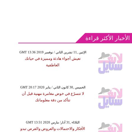
الأخبار الأكثر قراءة
GMT 13:36 2019 الإثنين ,11 تشرين الثاني / نوفمبر
تعيش أجواء هادئة ومميزة في حياتك
العاطفية
GMT 20:17 2020 الخميس ,30 كانون الثاني / يناير
لا تتسرّع في خوض مغامرة مهنية قبل أن
تتأكد من دقة معلوماتك
GMT 13:51 2020 الثلاثاء ,31 آذار/ مارس
الأفكار والاحتمالات والعروض والفرص تبدو