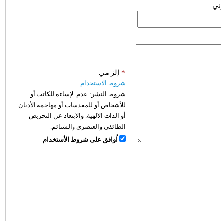
وني
*
إلزامي
شروط الاستخدام
شروط النشر:
عدم الإساءة للكاتب أو
للأشخاص أو للمقدسات أو مهاجمة الأديان
أو الذات الالهية. والابتعاد عن التحريض
الطائفي والعنصري والشتائم.
اُوافق على شروط الأستخدام