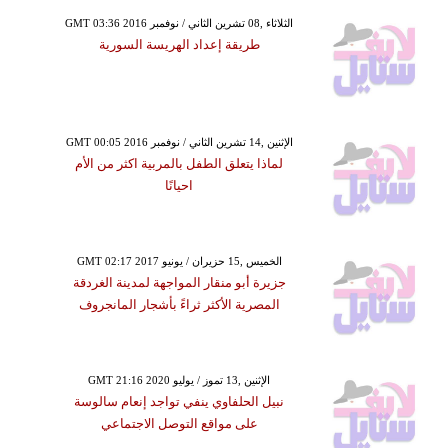
GMT 03:36 2016 الثلاثاء ,08 تشرين الثاني / نوفمبر
طريقة إعداد الهريسة السورية
GMT 00:05 2016 الإثنين ,14 تشرين الثاني / نوفمبر
لماذا يتعلق الطفل بالمربية اكثر من الأم
احيانًا
GMT 02:17 2017 الخميس ,15 حزيران / يونيو
جزيرة أبو منقار المواجهة لمدينة الغردقة
المصرية الأكثر ثراءً بأشجار المانجروف
GMT 21:16 2020 الإثنين ,13 تموز / يوليو
نبيل الحلفاوي ينفي تواجد إنعام سالوسة
على مواقع التوصل الاجتماعي