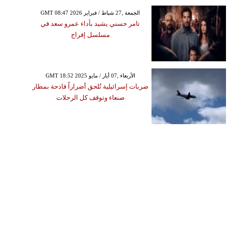
GMT 08:47 2026 الجمعة ,27 شباط / فبراير
تامر حسني يشيد بأداء عمرو سعد في
مسلسل إفراج
GMT 18:52 2025 الأربعاء ,07 أيار / مايو
ضربات إسرائيلية تُلحق أضراراً فادحة بمطار
صنعاء وتوقف كل الرحلات