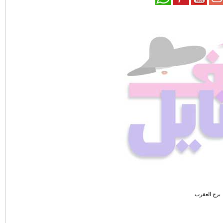
برج العقرب