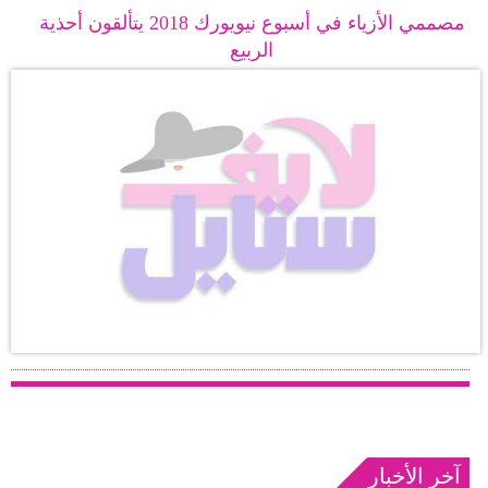
مصممي الأزياء في أسبوع نيويورك 2018 يتألقون أحذية
فيديو
الربيع
مدوَنات
مشاكل
وحلول
آخر الأخبار