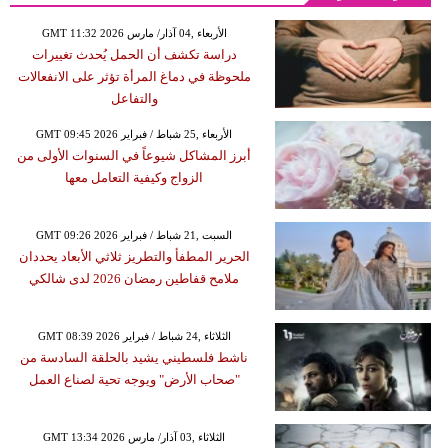
GMT 11:32 2026 الأربعاء ,04 آذار/ مارس
دراسة تكشف أن الحمل يُحدث تغييرات
ملحوظة في دماغ المرأة تؤثر على الانفعالات
والتفاعل
GMT 09:45 2026 الأربعاء ,25 شباط / فبراير
أبرز المشاكل شيوعاً في السنوات الأولى من
الزواج وكيفية التعامل معها
GMT 09:26 2026 السبت ,21 شباط / فبراير
الحرير المطفأ والتطريز ثلاثي الأبعاد يحددان
ملامح قفاطين رمضان 2026 لدى شالكي
GMT 08:39 2026 الثلاثاء ,24 شباط / فبراير
ناشط فلسطيني يشيد بالحلقة السادسة من
"صحاب الأرض" ويوجه تحية لصناع العمل
GMT 13:34 2026 الثلاثاء ,03 آذار/ مارس