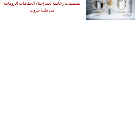
تصميمات رخامية تُعيد إحياء الحمّامات الرومانية
في قلب بيروت