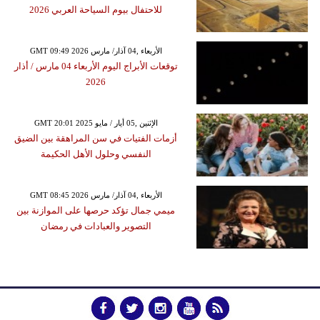
للاحتفال بيوم السياحة العربي 2026
GMT 09:49 2026 الأربعاء ,04 آذار/ مارس
توقعات الأبراج اليوم الأربعاء 04 مارس / أذار
2026
GMT 20:01 2025 الإثنين ,05 أيار / مايو
أزمات الفتيات في سن المراهقة بين الضيق
النفسي وحلول الأهل الحكيمة
GMT 08:45 2026 الأربعاء ,04 آذار/ مارس
ميمي جمال تؤكد حرصها على الموازنة بين
التصوير والعبادات في رمضان