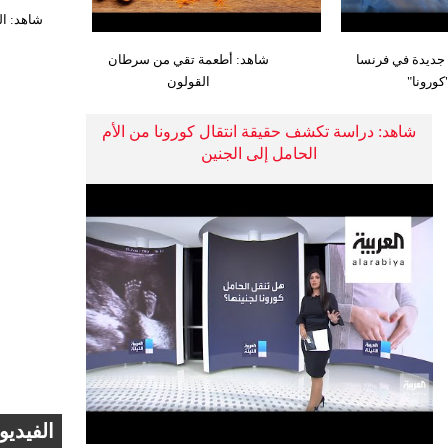
شاهد: ال
 جديدة في فرنسا
شاهد: أطعمة تقي من سرطان
كورونا"
القولون
شاهد: دراسة تكشف حقيقة انتقال كورونا من الأم
الحامل إلى الجنين
الفيديو