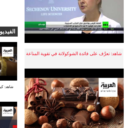
الفيديو
شاهد: تعرَّف على فائدة الشوكولاتة في تقوية المناعة
شاهد: كي