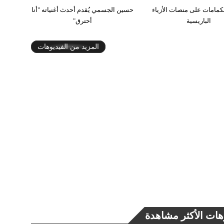
كمامات على منصات الأزياء
حسين الجسمي يُقدم أحدث أغنياته "أنا
الباريسية
أحترق"
المزيد من الفيديوهات
هات الأكثر مشاهدة