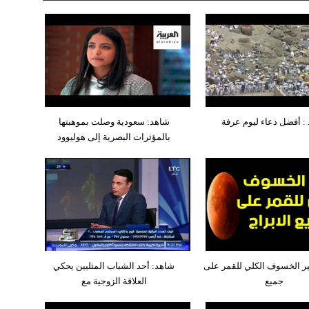
: أفضل دعاء ليوم عرفة
شاهد: سعودية وصلت بموهبتها
بالمؤثرات البصرية إلى هوليوود
ثير الخسوف الكلي للقمر على
شاهد: أحد الشباب المثليين يحكي
جميع
العلاقة الزوجية مع