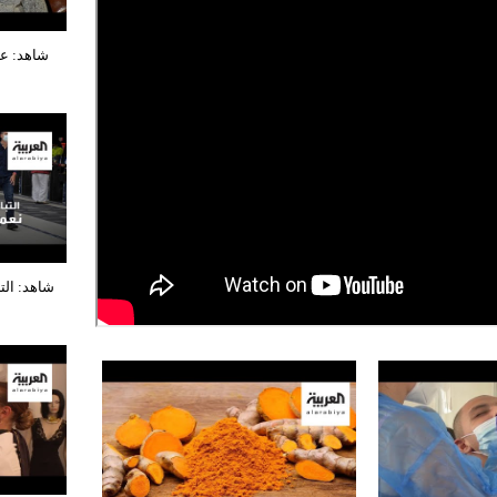
شاهد: ع
شاهد: الت