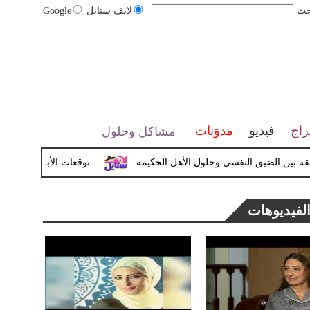
حث
لايف ستايل
Google
راج
فيديو
مدوَنات
مشاكل وحلول
 الضيق النفسي وحلول الأهل الحكيمة
توقعات الأبراج اليوم الأربعاء 04 مارس / أذار 2026
لفيديوهات