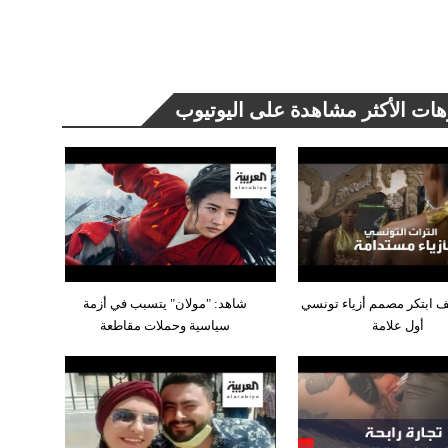
هات الأكثر مشاهدة على اليوتيوب
ف ابتكر مصمم أزياء تونسي
شاهد: "مولان" يتسبب في أزمة
أول علامة
سياسية وحملات مقاطعة