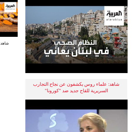
شاهد:
شاهد: علماء روس يكشفون عن نجاح التجارب
السريرية للقاح جديد ضد "كورونا"