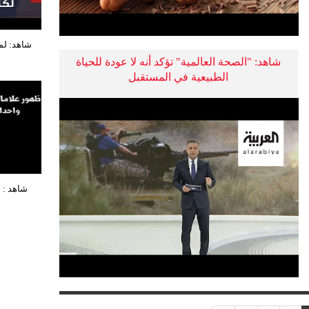
شاهد: لما
شاهد: "الصحة العالمية" تؤكد أنه لا عودة للحياة
الطبيعية في المستقبل
شاهد : 