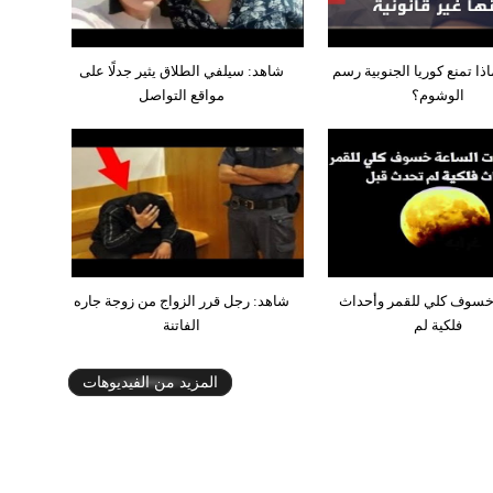
ذا تمنع كوريا الجنوبية رسم
شاهد: سيلفي الطلاق يثير جدلًا على
الوشوم؟
مواقع التواصل
خسوف كلي للقمر وأحداث
شاهد: رجل قرر الزواج من زوجة جاره
فلكية لم
الفاتنة
المزيد من الفيديوهات