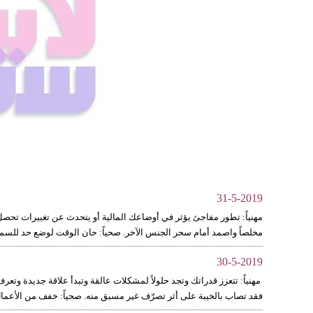
31-5-2019
مهنياً: تطور مفاجئ يؤثر في أوضاعك المالية أو يتحدث عن تغييرات تحصل ف
مخلصاً واصمد أمام سحر الجنس الآخر. صحياً: حان الوقت لوضع حد للسمنة
30-5-2019
مهنياً: تتعزز قدراتك وتجد حلولاً لمشكلات عالقة وتبدأ علاقة جديدة وتعرف
فقد تصاب بالخيبة على أثر تصرّف غير مسبق منه. صحياً: خفف من الأعمال غ