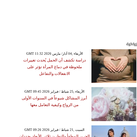
dghfg
GMT 11:32 2026 الأربعاء ,04 آذار/ مارس
دراسة تكشف أن الحمل يُحدث تغييرات
ملحوظة في دماغ المرأة تؤثر على
الانفعالات والتفاعل
GMT 09:45 2026 الأربعاء ,25 شباط / فبراير
أبرز المشاكل شيوعاً في السنوات الأولى
من الزواج وكيفية التعامل معها
GMT 09:26 2026 السبت ,21 شباط / فبراير
الحرير المطفأ والتطريز ثلاثي الأبعاد يحددان