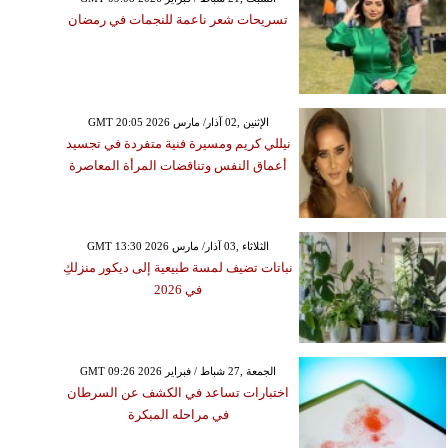
تسريحات شعر ناعمة للنجمات في رمضان
GMT 20:05 2026 الإثنين ,02 آذار/ مارس
نيللي كريم ومسيرة فنية متفردة في تجسيد
أعماق النفس وتناقضات المرأة المعاصرة
GMT 13:30 2026 الثلاثاء ,03 آذار/ مارس
نباتات تضيف لمسة طبيعية إلى ديكور منزلكِ
في 2026
GMT 09:26 2026 الجمعة ,27 شباط / فبراير
اختبارات تساعد في الكشف عن السرطان
في مراحله المبكرة