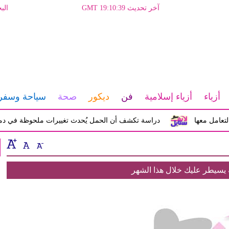
آخر تحديث GMT 19:10:39
الب
أزياء
أزياء إسلامية
فن
ديكور
صحة
سياحة وسفر
ل معها
دراسة تكشف أن الحمل يُحدث تغييرات ملحوظة في دماغ المرأ
 يسيطر عليك خلال هذا الشهر