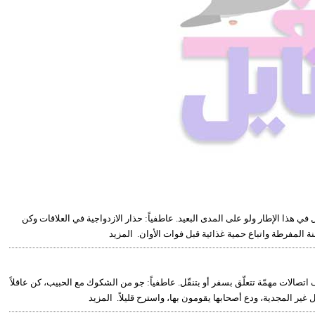
j
ي هذا الإطار ولو على المدى البعيد. عاطفياً: حذار الازدواجية في العلاقات وكن
 المفرطة واتباع حمية غذائية قبل فوات الأوان. المزيد
 اتصالات مهمّة تتعلّق بسفر أو بتنقّل. عاطفياً: جو من الشكوك مع الحبيب، كن عاقلاً
ير المجدية، ودع أصحابها يقومون بها، واسترح قليلاً. المزيد