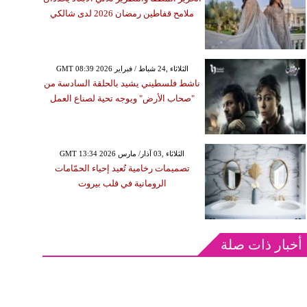
ملامح قفاطين رمضان 2026 لدى شالكي
GMT 08:39 2026 الثلاثاء ,24 شباط / فبراير
ناشط فلسطيني يشيد بالحلقة السادسة من
"صحاب الأرض" ويوجه تحية لصناع العمل
GMT 13:34 2026 الثلاثاء ,03 آذار/ مارس
تصميمات رخامية تُعيد إحياء الحمّامات
الرومانية في قلب بيروت
أخبار ذات صلة