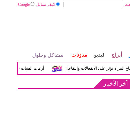
حث
لايف ستايل
Google
أبراج
فيديو
مدوَنات
مشاكل وحلول
ة تؤثر على الانفعالات والتفاعل
أزمات الفتيات في سن المراهقة
آخر الأخبار