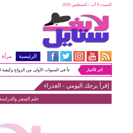
السبت 8 آب / أغسطس 2026
الرئيسية
مرأة
أخر الأخبار
أبرز المشاكل شيوعاً في السنوات الأولى من الزواج وكيفية التعام
إقرأ برجك اليومي - العذراء
حلم السفر والدراسة