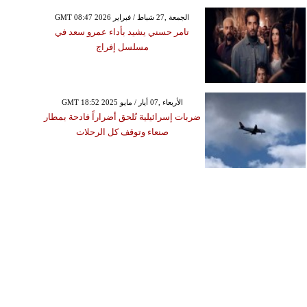
GMT 08:47 2026 الجمعة ,27 شباط / فبراير
تامر حسني يشيد بأداء عمرو سعد في
مسلسل إفراج
GMT 18:52 2025 الأربعاء ,07 أيار / مايو
ضربات إسرائيلية تُلحق أضراراً فادحة بمطار
صنعاء وتوقف كل الرحلات