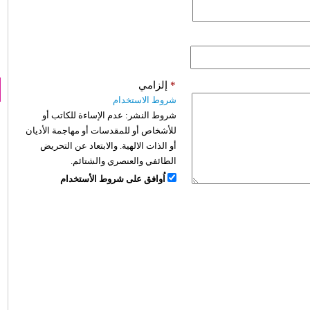
*
إلزامي
شروط الاستخدام
شروط النشر:
عدم الإساءة للكاتب أو
للأشخاص أو للمقدسات أو مهاجمة الأديان
أو الذات الالهية. والابتعاد عن التحريض
الطائفي والعنصري والشتائم.
اُوافق على شروط الأستخدام