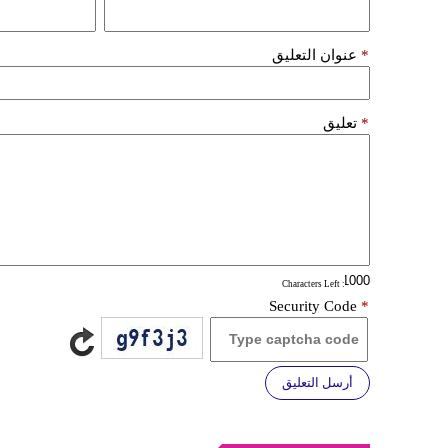
*
عنوان التعليق
*
تعليق
: Characters Left
Security Code
*
أرسل التعليق