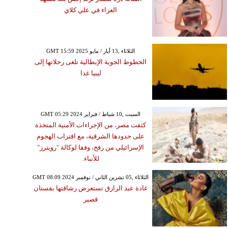
العزاء في علي كلاي
GMT 15:59 2025 الثلاثاء ,13 أيار / مايو
الخطوط الجوية الإيطالية تلغى رحلاتها إلى
ليبيا غدا
GMT 05:29 2024 السبت ,10 شباط / فبراير
كثفت مصر، من الإجراءات الأمنية المتخذة
على حدودها الشرقية، مع اقتراب الهجوم
الإسرائيلي من رفح، وفقا لوكالة "رويترز"
للأنباء.
GMT 08:09 2024 الثلاثاء ,05 تشرين الثاني / نوفمبر
غادة عبد الرازق تستعرض رشاقتها بفستان
قصير