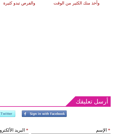
الأمور
وأخذ منك الكثير من الوقت
والفرص تبدو كثيرة
أرسل تعليقك
*
الإسم
*
البريد الألكتر