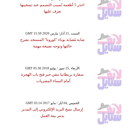
احذر 5 أطعمة تُسبب التسمم عند تسخينها
تعرف عليها
GMT 15:59 2020 السبت ,21 آذار/ مارس
شابة مُصابة بوباء "كورونا" المستجد تشرح
حالتها وتوجه نصيحة مهمة
GMT 05:36 2018 الأربعاء ,25 تموز / يوليو
سفارة بريطانيا تنفي خبر فتح باب الهجرة
أمام النساء المصريات
GMT 03:14 2017 الخميس ,04 أيار / مايو
إرسال نسخ البريد الإلكتروني إلى المدير
يدمر بيئة العمل