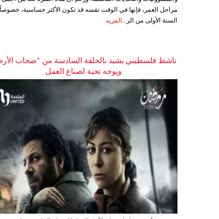
مراحل العمر، فإنها في الوقت نفسه قد تكون الأكثر حساسية، خصوصاً
السنة الأولى من الز...
المزيد
ناشط فلسطيني يشيد بالحلقة السادسة من "صحاب الأر
ويوجه تحية لصناع العمل