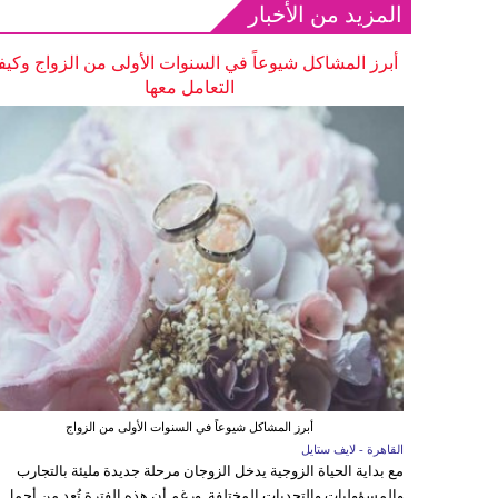
المزيد من الأخبار
أبرز المشاكل شيوعاً في السنوات الأولى من الزواج وكيف
التعامل معها
أبرز المشاكل شيوعاً في السنوات الأولى من الزواج
القاهرة - لايف ستايل
مع بداية الحياة الزوجية يدخل الزوجان مرحلة جديدة مليئة بالتجارب
والمسؤوليات والتحديات المختلفة. ورغم أن هذه الفترة تُعد من أجمل