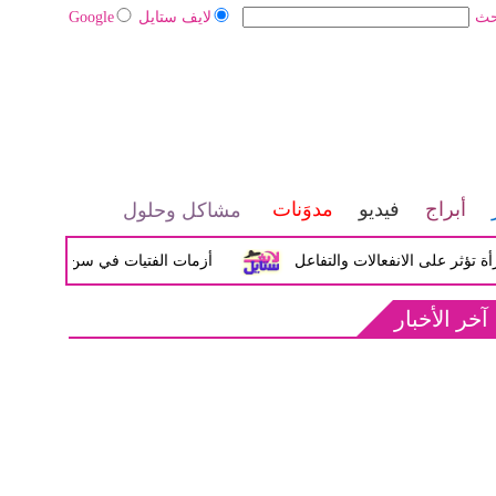
حث
لايف ستايل
Google
أبراج
فيديو
مدوَنات
مشاكل وحلول
لى الانفعالات والتفاعل
أزمات الفتيات في سن المراهقة بين الض
آخر الأخبار