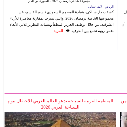
مجموعة شالكي لرمضان 2026 - الصورة من الدار
الرياض - لايف ستايل
ل
كشفت دار شالكي، بقيادة المصمم السعودي قاسم القاسم، عن
مجموعتها الخاصة برمضان 2026، والتي تميزت بمقاربة معاصرة للأزياء
 أن
الشرقية، من خلال توظيف الحرير المطفأ وتقنيات التطريز ثلاثي الأبعاد،
ضمن رؤية تجمع بين الحرفية ا�...
المزيد
 من
المنظمة العربية للسياحة تدعو العالم العربي للاحتفال بيوم
السياحة العربي 2026