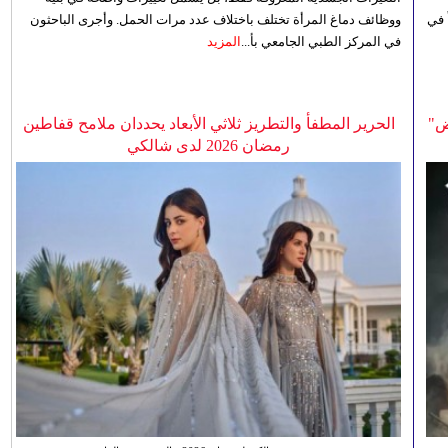
 في
ووظائف دماغ المرأة تختلف باختلاف عدد مرات الحمل. وأجرى الباحثون
في المركز الطبي الجامعي بأ...
المزيد
ض"
الحرير المطفأ والتطريز ثلاثي الأبعاد يحددان ملامح قفاطين
رمضان 2026 لدى شالكي