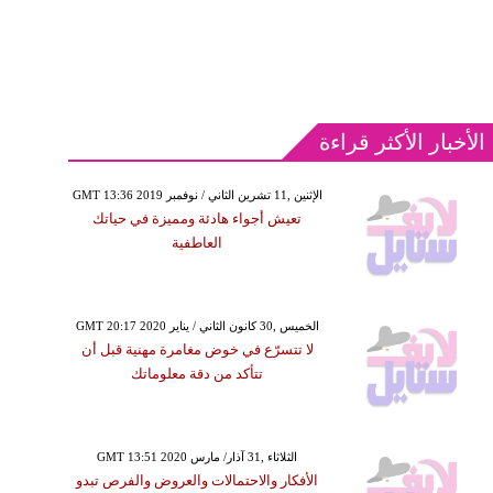
الأخبار الأكثر قراءة
GMT 13:36 2019 الإثنين ,11 تشرين الثاني / نوفمبر
تعيش أجواء هادئة ومميزة في حياتك
العاطفية
GMT 20:17 2020 الخميس ,30 كانون الثاني / يناير
لا تتسرّع في خوض مغامرة مهنية قبل أن
تتأكد من دقة معلوماتك
GMT 13:51 2020 الثلاثاء ,31 آذار/ مارس
الأفكار والاحتمالات والعروض والفرص تبدو