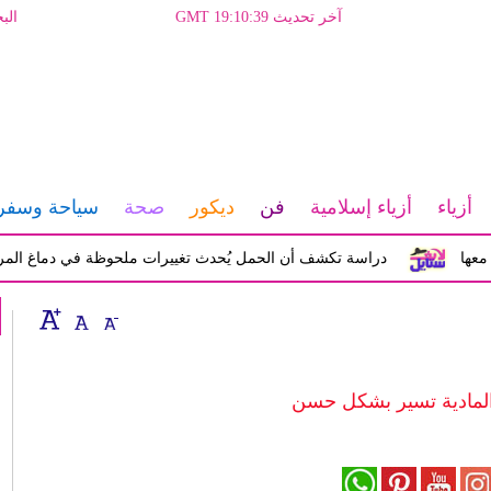
آخر تحديث GMT 19:10:39
الب
أزياء
أزياء إسلامية
فن
ديكور
صحة
سياحة وسفر
دراسة تكشف أن الحمل يُحدث تغييرات ملحوظة في دماغ المرأة تؤثر ع
المادية تسير بشكل حسن