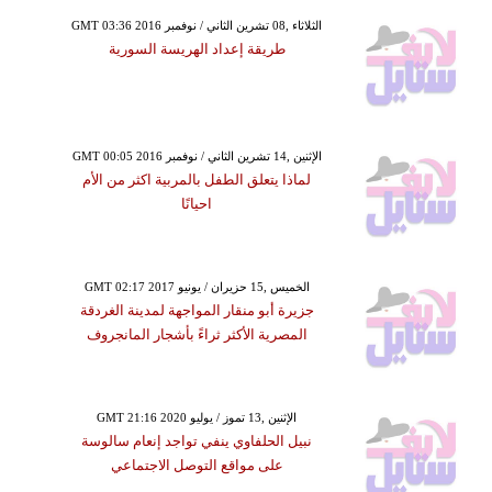
GMT 03:36 2016 الثلاثاء ,08 تشرين الثاني / نوفمبر
طريقة إعداد الهريسة السورية
GMT 00:05 2016 الإثنين ,14 تشرين الثاني / نوفمبر
لماذا يتعلق الطفل بالمربية اكثر من الأم
احيانًا
GMT 02:17 2017 الخميس ,15 حزيران / يونيو
جزيرة أبو منقار المواجهة لمدينة الغردقة
المصرية الأكثر ثراءً بأشجار المانجروف
GMT 21:16 2020 الإثنين ,13 تموز / يوليو
نبيل الحلفاوي ينفي تواجد إنعام سالوسة
على مواقع التوصل الاجتماعي