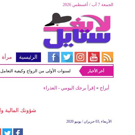
الجمعة 7 آب / أغسطس 2026
الرئيسية
مرأة
أخر الأخبار
أبرز المشاكل شيوعاً في السنوات الأولى من الزواج وكيفية التعامل معها
أبراج
»
إقرأ برجك اليومي - العذراء
شؤونك المالية و
الأربعاء ,03 حزيران / يونيو 2020