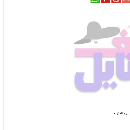
برج العذراء