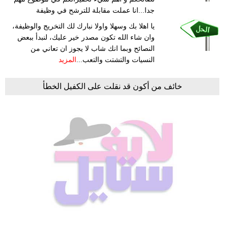
جدا...انا عملت مقابلة للترشح في وظيفة
يا اهلا بك وسهلا واولا نبارك لك التخريج والوظيفة،
وان شاء الله تكون مصدر خير عليك، لنبدأ ببعض
النصائح وبما انك شاب لا يجوز ان تعاني من
النسيات والتشتت والتعب...
المزيد
خائف من أكون قد نقلت على الكفيل الخطأ