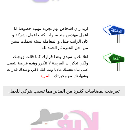
اريد راي اشخاص لهم تجربة مهنية خصوصا انا
اعمل مهندس منذ سنوات كنت اعمل بشركة و
كان الراتب قليل و المعاملة سيئة تحملت سنين
من اجل الخبرة ثم الحمد لله
اهلا بك يا سيدي وهذا قرارك كما قالت زوجتك
ولكن تذكر ان الفرصة لا تتكرر وهذه فرصة لتعمل
على بناء نفسك ماديا وبما انك ذكي وعندك قدرات
وشهادتك مع وخبرتك...
المزيد
تعرضت لمضايقات كثيرة من المدير مما تسبب بتركي للعمل