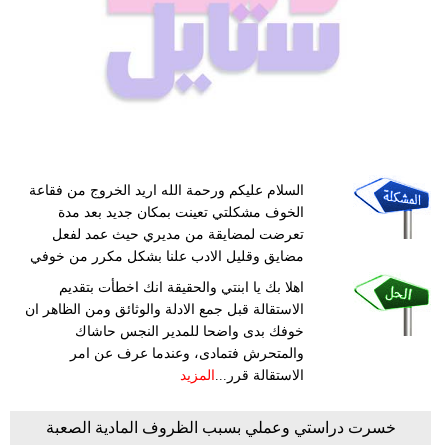
السلام عليكم ورحمة الله اريد الخروج من فقاعة
الخوف مشكلتي تعينت بمكان جديد بعد مدة
تعرضت لمضايقة من مديري حيث عمد لفعل
مضايق وقليل الادب علنا بشكل مكرر من خوفي
اهلا بك يا ابنتي والحقيقة انك اخطأت بتقديم
الاستقالة قبل جمع الادلة والوثائق ومن الظاهر ان
خوفك بدى واضحا للمدير النجس حاشاك
والمتحرش فتمادى، وعندما عرف عن امر
الاستقالة قرر...
المزيد
خسرت دراستي وعملي بسبب الظروف المادية الصعبة