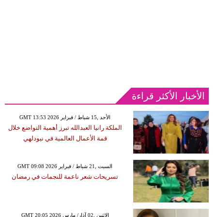
الأخبار الأكثر قراءة
GMT 13:53 2026 الأحد ,15 شباط / فبراير
الملكة رانيا العبدالله تبرز أهمية التواضع خلال
قمة الأعمال العالمية في نيودلهي
GMT 09:08 2026 السبت ,21 شباط / فبراير
تسريحات شعر ناعمة للنجمات في رمضان
GMT 20:05 2026 الإثنين ,02 آذار/ مارس