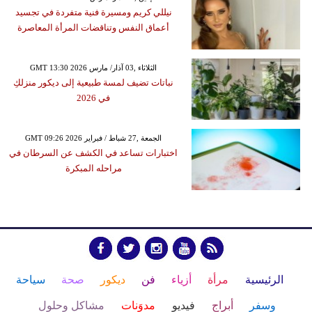
نيللي كريم ومسيرة فنية متفردة في تجسيد
أعماق النفس وتناقضات المرأة المعاصرة
GMT 13:30 2026 الثلاثاء ,03 آذار/ مارس
نباتات تضيف لمسة طبيعية إلى ديكور منزلكِ
في 2026
GMT 09:26 2026 الجمعة ,27 شباط / فبراير
اختبارات تساعد في الكشف عن السرطان في
مراحله المبكرة
الرئيسية
مرأة
أزياء
فن
ديكور
صحة
سياحة
وسفر
أبراج
فيديو
مدوَنات
مشاكل وحلول