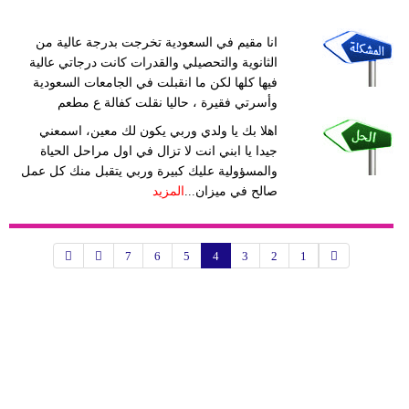
انا مقيم في السعودية تخرجت بدرجة عالية من
الثانوية والتحصيلي والقدرات كانت درجاتي عالية
فيها كلها لكن ما انقبلت في الجامعات السعودية
وأسرتي فقيرة ، حاليا نقلت كفالة ع مطعم
اهلا بك يا ولدي وربي يكون لك معين، اسمعني
جيدا يا ابني انت لا تزال في اول مراحل الحياة
والمسؤولية عليك كبيرة وربي يتقبل منك كل عمل
صالح في ميزان...
المزيد
7
6
5
4
3
2
1