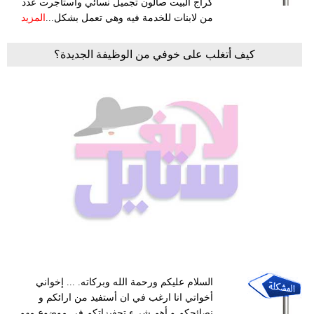
كراج البيت صالون تجميل نسائي واستأجرت عدد
من لابنات للخدمة فيه وهي تعمل بشكل...
المزيد
كيف أتغلب على خوفي من الوظيفة الجديدة؟
السلام عليكم ورحمة الله وبركاته. ... إخواني
أخواتي انا ارغب في ان أستفيد من ارائكم و
نصائحكم و أهم شيء تحفيزاتكم في موضوع مهم