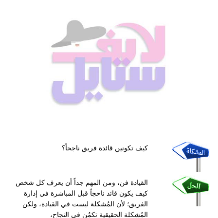
كيف تكونين قائدة فريق ناجحاً؟
القيادة فن، ومن المهم جداً أن يعرف كل شخص
كيف يكون قائد ناحجاً قبل المباشرة في إدارة
الفريق؛ لأن المُشكلة ليست في القيادة، ولكن
المُشكلة الحقيقية تكمُن في النجاح،