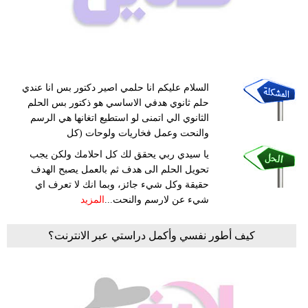
السلام عليكم انا حلمي اصير دكتور بس انا عندي
حلم ثانوي هدفي الاساسي هو ذكتور بس الحلم
الثانوي الي اتمنى لو استطيع اتغانها هي الرسم
والنحت وعمل فخاريات ولوحات (كل
يا سيدي ربي يحقق لك كل احلامك ولكن يجب
تحويل الحلم الى هدف ثم بالعمل يصبح الهدف
حقيقة وكل شيء جائز، وبما انك لا تعرف اي
شيء عن لارسم والنحت...
المزيد
كيف أطور نفسي وأكمل دراستي عبر الانترنت؟