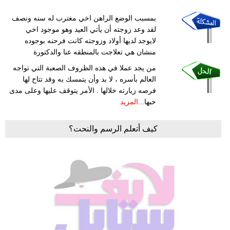
بمسبب الوضع الراهن اخي مغترب له سنه ونصف
لقد وعد زوجته أن يأتي العيد وهو موجود اخي
لايوجد لديها أولاد وزوجته كانت فرحنه بوجوده
منشان هي تعلاجت بالمنطقه عنا والدكتورة
من يجد عملا في هذه الظروف الصعبة التي تواجه
العالم بأسره ، لا بد وأن يتمسك به وقد تتاح لها
فرصه زيارته خلالها . الأمر يتوقف عليها وعلى مدى
حبها...
المزيد
كيف أتعلم الرسم والنحت؟