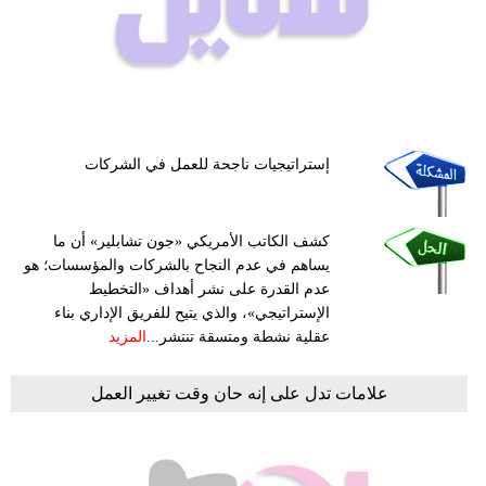
فيديو
مدوَنات
مشاكل
وحلول
إستراتيجيات ناجحة للعمل في الشركات
كشف الكاتب الأمريكي «جون تشابلير» أن ما
يساهم في عدم النجاح بالشركات والمؤسسات؛ هو
عدم القدرة على نشر أهداف «التخطيط
الإستراتيجي»، والذي يتيح للفريق الإداري بناء
عقلية نشطة ومتسقة تنتشر...
المزيد
علامات تدل على إنه حان وقت تغيير العمل