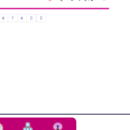
8
7
6