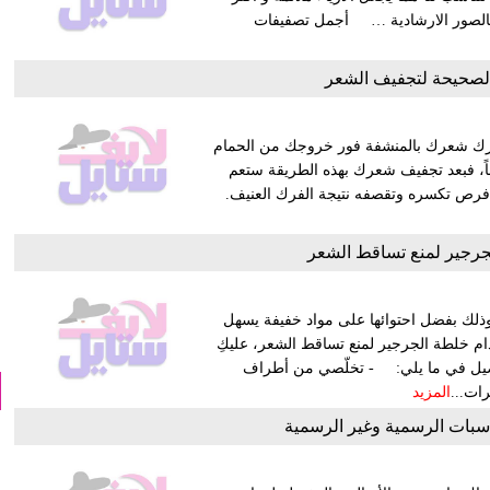
 بالصور الارشادية … أجمل تصفيفات
الصحيحة لتجفيف الشعر
فرك شعرك بالمنشفة فور خروجك من الحمام
اً، فبعد تجفيف شعرك بهذه الطريقة ستعم
 فرص تكسره وتقصفه نتيجة الفرك العنيف.
رجير لمنع تساقط الشعر
ذلك بفضل احتوائها على مواد خفيفة يسهل
دام خلطة الجرجير لمنع تساقط الشعر، عليكِ
تفاصيل في ما يلي: - تخلّصي من أطراف
رات...
المزيد
اسبات الرسمية وغير الرسمية