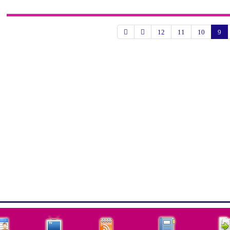
12
11
10
9