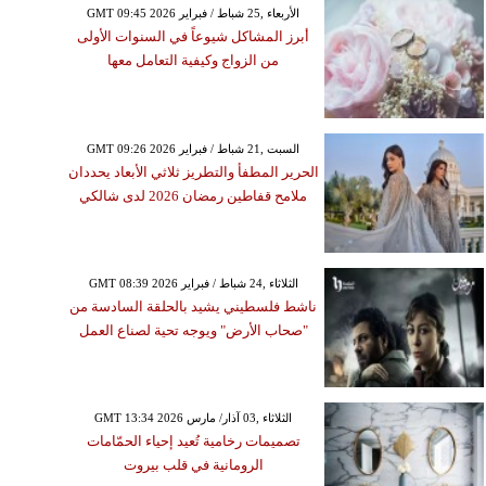
GMT 09:45 2026 الأربعاء ,25 شباط / فبراير
أبرز المشاكل شيوعاً في السنوات الأولى
من الزواج وكيفية التعامل معها
GMT 09:26 2026 السبت ,21 شباط / فبراير
الحرير المطفأ والتطريز ثلاثي الأبعاد يحددان
ملامح قفاطين رمضان 2026 لدى شالكي
GMT 08:39 2026 الثلاثاء ,24 شباط / فبراير
ناشط فلسطيني يشيد بالحلقة السادسة من
"صحاب الأرض" ويوجه تحية لصناع العمل
GMT 13:34 2026 الثلاثاء ,03 آذار/ مارس
تصميمات رخامية تُعيد إحياء الحمّامات
الرومانية في قلب بيروت