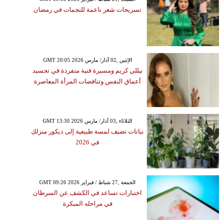
تسريحات شعر ناعمة للنجمات في رمضان
GMT 20:05 2026 الإثنين ,02 آذار/ مارس
نيللي كريم ومسيرة فنية متفردة في تجسيد
أعماق النفس وتناقضات المرأة المعاصرة
GMT 13:30 2026 الثلاثاء ,03 آذار/ مارس
نباتات تضيف لمسة طبيعية إلى ديكور منزلكِ
في 2026
GMT 09:26 2026 الجمعة ,27 شباط / فبراير
اختبارات تساعد في الكشف عن السرطان
في مراحله المبكرة