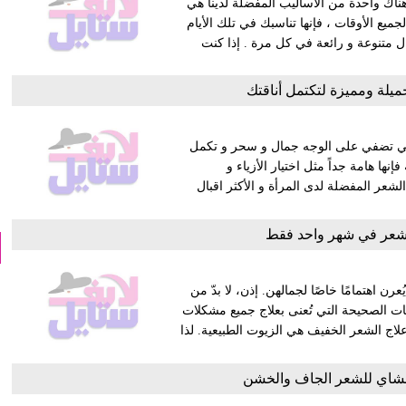
ناك واحدة من الأساليب المفضلة لدينا هي
ميع الأوقات ، فإنها تناسبك في تلك الأيام
ال متنوعة و رائعة في كل مرة . إذا كنت
يلة ومميزة لتكتمل أناقتك
لتي تضفي على الوجه جمال و سحر و تكمل
إنها هامة جداً مثل اختيار الأزياء و
عر المفضلة لدى المرأة و الأكثر اقبال
شعر في شهر واحد فقط
 اهتمامًا خاصًا لجمالهن. إذن، لا بدّ من
جات الصحيحة التي تُعنى بعلاج جميع مشكلات
اج الشعر الخفيف هي الزيوت الطبيعية. لذا
لشاي للشعر الجاف والخشن