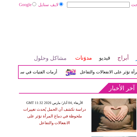
حث
لايف ستايل
Google
أبراج
فيديو
مدوَنات
مشاكل وحلول
ثر على الانفعالات والتفاعل
أزمات الفتيات في سن المراهقة بين 
آخر الأخبار
GMT 11:32 2026 الأربعاء ,04 آذار/ مارس
دراسة تكشف أن الحمل يُحدث تغييرات
ملحوظة في دماغ المرأة تؤثر على
الانفعالات والتفاعل