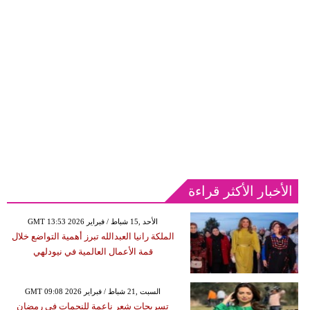
الأخبار الأكثر قراءة
GMT 13:53 2026 الأحد ,15 شباط / فبراير
الملكة رانيا العبدالله تبرز أهمية التواضع خلال
قمة الأعمال العالمية في نيودلهي
GMT 09:08 2026 السبت ,21 شباط / فبراير
تسريحات شعر ناعمة للنجمات في رمضان