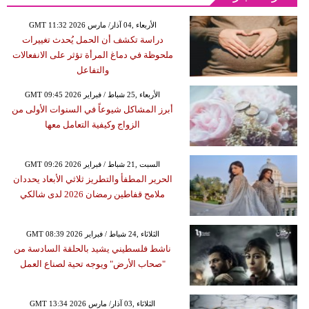
GMT 11:32 2026 الأربعاء ,04 آذار/ مارس
دراسة تكشف أن الحمل يُحدث تغييرات
ملحوظة في دماغ المرأة تؤثر على الانفعالات
والتفاعل
GMT 09:45 2026 الأربعاء ,25 شباط / فبراير
أبرز المشاكل شيوعاً في السنوات الأولى من
الزواج وكيفية التعامل معها
GMT 09:26 2026 السبت ,21 شباط / فبراير
الحرير المطفأ والتطريز ثلاثي الأبعاد يحددان
ملامح قفاطين رمضان 2026 لدى شالكي
GMT 08:39 2026 الثلاثاء ,24 شباط / فبراير
ناشط فلسطيني يشيد بالحلقة السادسة من
"صحاب الأرض" ويوجه تحية لصناع العمل
GMT 13:34 2026 الثلاثاء ,03 آذار/ مارس