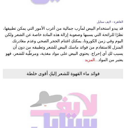
القاهرة - لايف ستايل
قد يبدو استخدام البيض لمآرب جمالية من أغرب الأمور التي يمكن تطبيقها،
نظرًا للرائحة التي يسببها وصعوبة إزالة هذه المادة خاصة عن الشعر ولكن
اليوم وفي زمن الكورونا، يمكنكِ اغتنام الحجر الصحي وعدم مغادرتك
المنزل للاستفادم من فوائد ماسك البيض للشعر وتطبيقه من دون أن
يسبب لكِ أي إحراج. يحتوي البيض على مواد مغذية، ومرطّبة للشعر، فهو
يعتبر من المواد...
المزيد
فوائد ماء القهوة للشعر إليكِ أقوى خلطة