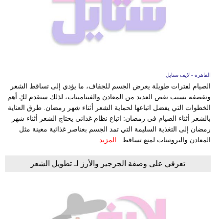
القاهرة - لايف ستايل
الصيام لفترات طويلة يعرض الجسم للجفاف، ما يؤدي إلى تساقط الشعر
وتقصفه بسبب نقص العديد من المعادن والفيتامينات، لذلك سنقدم لكِ أهم
الخطوات التي يفضل اتباعها لحماية الشعر أثناء شهر رمضان. طرق العناية
بالشعر أثناء الصيام في رمضان: اتباع نظام غذائي يحتاج الشعر أثناء شهر
رمضان إلى التغذية السليمة التي تمد الجسم بعناصر غذائية معينة مثل
المعادن والبروتينات لمنع تساقط...
المزيد
تعرفي على وصفة الجرجير والأرز لـ تطويل الشعر