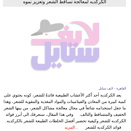
الكركديه لمعالجة تساقط الشعر وتعزيز نموه
القاهرة – لايف ستايل
يعد الكركديه أحد أكثر الأعشاب الطبيعية فائدةً للشعر، كونه يحتوي على
كمية كبيرة من المعادن والفيتامينات والمواد المغذية والمقوية للشعر، وهذا
ما جعل استخدامه شائعاً في مجال معالجة مشاكل الشعر، من بينها الشعر
الخفيف والمتساقط والتالف. وفي هذا المقال، سنعرفك الى أبرز فوائد
الكركديه للشعر وكيفية تحضير أفضل الخلطات الطبيعة للشعر بالكركديه.
فوائد الكركديه للشعر ...
المزيد