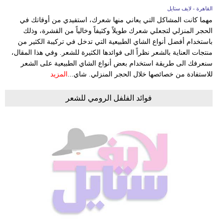
القاهرة - لايف ستايل
مهما كانت المشاكل التي يعاني منها شعرك، استفيدي من أوقاتك في
الحجر المنزلي لتجعلي شعرك طويلاً وكثيفاً وخالياً من القشرة، وذلك
باستخدام أفضل أنواع الشاي الطبيعية التي تدخل في تركيبة الكثير من
منتجات العناية بالشعر نظراً الى فوائدها الكثيرة للشعر. وفي هذا المقال،
سنعرفك الى طريقة استخدام بعض أنواع الشاي الطبيعية على الشعر
للاستفادة من خصائصها خلال الحجر المنزلي. شاي...
المزيد
فوائد الفلفل الرومي للشعر