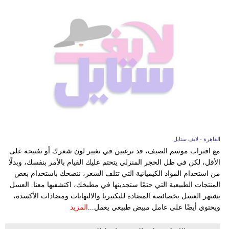
القاهرة - لايف ستايل
مع اقتراب موسم الصيف، قد ترغبين في تغيير لون شعرك أو تفتيحه على
الأقل، لكن في ظل الحجر المنزلي يتحتم عليك القيام بالأمر بنفسك، وبدلًا
من استخدام المواد الكيميائية التي تتلف الشعر، ننصحك باستخدام بعض
المنتجات الطبيعية التي حتمًا ستجدينها في مطبخك، اكتشفيها معنا. العسل
يشتهر العسل بخصائصه المضادة للبكتيريا والالتهابات ومضادات الأكسدة،
ويحتوي أيضًا على عامل مبيض طبيعي يعمل...
المزيد