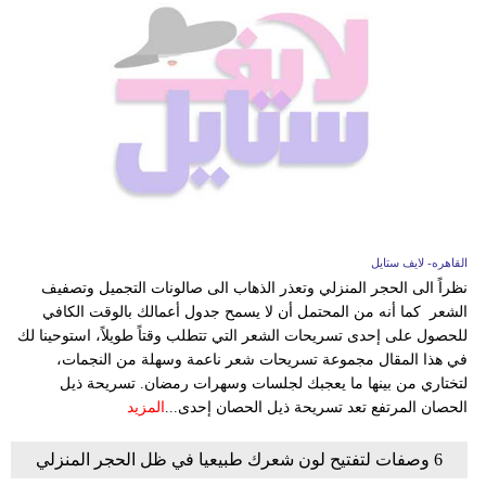
القاهره- لايف ستايل
نظراً الى الحجر المنزلي وتعذر الذهاب الى صالونات التجميل وتصفيف
الشعر كما أنه من المحتمل أن لا يسمح جدول أعمالك بالوقت الكافي
للحصول على إحدى تسريحات الشعر التي تتطلب وقتاً طويلاً، استوحينا لك
في هذا المقال مجموعة تسريحات شعر ناعمة وسهلة من النجمات،
لتختاري من بينها ما يعجبك لجلسات وسهرات رمضان. تسريحة ذيل
الحصان المرتفع تعد تسريحة ذيل الحصان إحدى...
المزيد
6 وصفات لتفتيح لون شعرك طبيعيا في ظل الحجر المنزلي