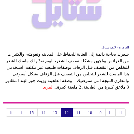
القاهرة - لايف ستايل
شعرك بحاجة دائمة إلى العناية للحفاظ على لمعايته ونعومته، والكثيرات
من العرائس يواجهن مشكلة تقصف الشعر، اليوم نقدّم لك ماسك للشعر
للتخلص من التقصف قبل الزفاف بوصفات طبيعية غير مكلفة. استخدمي
هذا الماسك للشعر للتخلص من التقصف قبل الزفاف بشكل أسبوعي
وانتظري النتيجة التي سترضيك: وصفة الطحينة وزيت جوز الهند المقادير:
3 ملاعق كبيرة من الطحينة. 2 ملعقة كبيرة...
المزيد
15
14
13
12
11
10
9