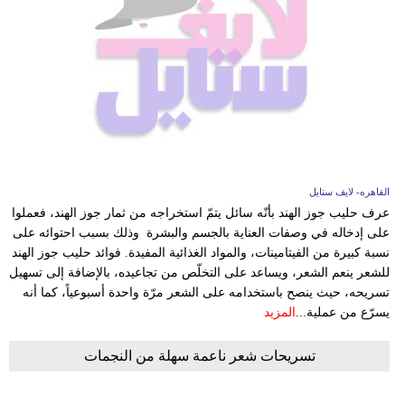
القاهره- لايف ستايل
عرف حليب جوز الهند بأنّه سائل يتمّ استخراجه من ثمار جوز الهند، فعملوا
على إدخاله في وصفات العناية بالجسم والبشرة وذلك بسبب احتوائه على
نسبة كبيرة من الفيتامينات، والمواد الغذائية المفيدة. فوائد حليب جوز الهند
للشعر ينعم الشعر، ويساعد على التخلّص من تجاعيده، بالإضافة إلى تسهيل
تسريحه، حيث ينصح باستخدامه على الشعر مرّة واحدة أسبوعياً، كما أنه
يسرّع من عملية...
المزيد
تسريحات شعر ناعمة سهلة من النجمات