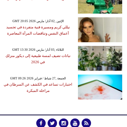
GMT 20:05 2026 الإثنين ,02 آذار/ مارس
نيللي كريم ومسيرة فنية متفردة في تجسيد
أعماق النفس وتناقضات المرأة المعاصرة
GMT 13:30 2026 الثلاثاء ,03 آذار/ مارس
نباتات تضيف لمسة طبيعية إلى ديكور منزلكِ
في 2026
GMT 09:26 2026 الجمعة ,27 شباط / فبراير
اختبارات تساعد في الكشف عن السرطان في
مراحله المبكرة