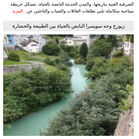
الشرقية الغنية بتاريخها، والمدن الحديثة النابضة بالحياة، تتشكل خريطة
سياحية متكاملة تلبي تطلعات العائلات والشباب والباحثين عن...
المزيد
زيورخ وجه سويسرا النابض بالحياة بين الطبيعة والحضارة