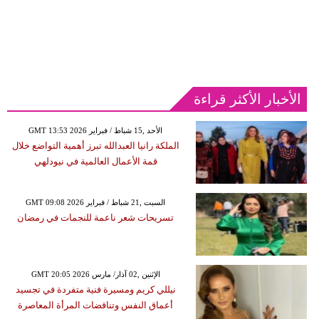
الأخبار الأكثر قراءة
GMT 13:53 2026 الأحد ,15 شباط / فبراير
الملكة رانيا العبدالله تبرز أهمية التواضع خلال
قمة الأعمال العالمية في نيودلهي
GMT 09:08 2026 السبت ,21 شباط / فبراير
تسريحات شعر ناعمة للنجمات في رمضان
GMT 20:05 2026 الإثنين ,02 آذار/ مارس
نيللي كريم ومسيرة فنية متفردة في تجسيد
أعماق النفس وتناقضات المرأة المعاصرة