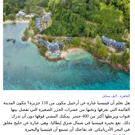
القاهرة - لايف ستايل
هل تعلم أن فينيسيا عبارة عن أرخبيل مكون من 118 جزيرة؟ تتكون المدينة
العائمة التي نعرفها ونحبها من عشرات الجزر الصغيرة التي تفصل بينها
قنوات ويربطها أكثر من 400 جسر. يمكنك المشي فوقها دون أن تدرك
ذلك. تقع بحيرة فينيسيا في شمال شرق إيطاليا، وهي عبارة عن خليج مغلق
في البحر الأدرياتيكي. قد يفاجئك أن تسمع أن فينيسيا والبحيرة