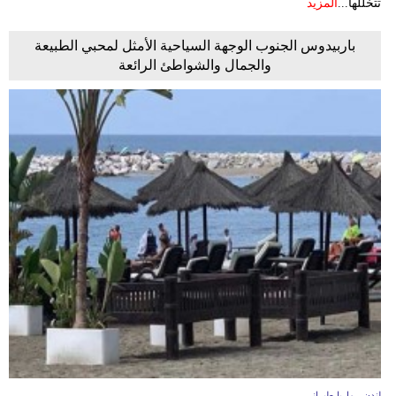
تتخللها...
المزيد
باربيدوس الجنوب الوجهة السياحية الأمثل لمحبي الطبيعة
والجمال والشواطئ الرائعة
لندن - ماريا طبراني