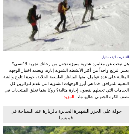
القاهره - لايف ستايل
هل تبحث عن مغامرة شتوية مميزة تجعل من رحلتك تجربة لا تُنسى؟
يعتبر التزلج واحداً من أكثر الأنشطة الشتوية إثارة، ويعتمد اختيار الوجهة
المثالية على عدة عوامل، منها المناظر الطبيعية الخلابة، جودة الثلوج والبنية
التحتية للمرافق. فما هي أبرز الوجهات الشتوية التي تقدم للزائرين كل
الخدمات التي تجعلهم يقضون إجازة مثالية؟ روكا بينما تغلق المنتجعات في
نصف الكرة الجنوبي شاليهاتها،...
المزيد
جولة على الجزر الشهيرة الجديرة بالزيارة عند السياحة في
فينيسيا