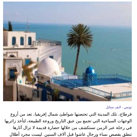
تونس - لايف ستايل
قرطاج، تلك المدينة التي تحتضنها شواطئ شمال إفريقيا، تعد من أروع
الوجهات السياحية التي تجمع بين عبق التاريخ وروعة الطبيعة، لتأخذ زائريها
في رحلة عبر الزمن تستكشف من خلالها حضارة قديمة لا تزال آثارها
تنطق بقصص نساء ورجال عاشوا قبل آلاف السنين. ليست مجرد أطلال