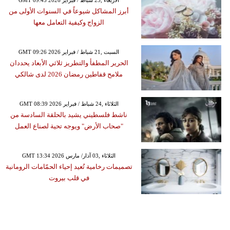
أبرز المشاكل شيوعاً في السنوات الأولى من
الزواج وكيفية التعامل معها
GMT 09:26 2026 السبت ,21 شباط / فبراير
الحرير المطفأ والتطريز ثلاثي الأبعاد يحددان
ملامح قفاطين رمضان 2026 لدى شالكي
GMT 08:39 2026 الثلاثاء ,24 شباط / فبراير
ناشط فلسطيني يشيد بالحلقة السادسة من
"صحاب الأرض" ويوجه تحية لصناع العمل
GMT 13:34 2026 الثلاثاء ,03 آذار/ مارس
تصميمات رخامية تُعيد إحياء الحمّامات الرومانية
في قلب بيروت