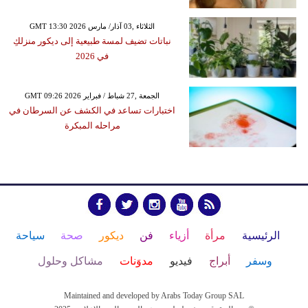
GMT 13:30 2026 الثلاثاء ,03 آذار/ مارس
نباتات تضيف لمسة طبيعية إلى ديكور منزلكِ
في 2026
GMT 09:26 2026 الجمعة ,27 شباط / فبراير
اختبارات تساعد في الكشف عن السرطان في
مراحله المبكرة
الرئيسية
مرأة
أزياء
فن
ديكور
صحة
سياحة
وسفر
أبراج
فيديو
مدوَنات
مشاكل وحلول
Maintained and developed by Arabs Today Group SAL