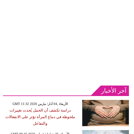
آخر الأخبار
GMT 11:32 2026 الأربعاء ,04 آذار/ مارس
دراسة تكشف أن الحمل يُحدث تغييرات
ملحوظة في دماغ المرأة تؤثر على الانفعالات
والتفاعل
GMT 09:45 2026 الأربعاء ,25 شباط / فبراير