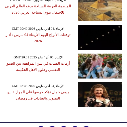
GMT 09:29 2026 الأربعاء ,25 شباط / فبراير
المنظمة العربية للسياحة تدعو العالم العربي
للاحتفال بيوم السياحة العربي 2026
GMT 09:49 2026 الأربعاء ,04 آذار/ مارس
توقعات الأبراج اليوم الأربعاء 04 مارس / أذار
2026
GMT 20:01 2025 الإثنين ,05 أيار / مايو
أزمات الفتيات في سن المراهقة بين الضيق
النفسي وحلول الأهل الحكيمة
GMT 08:45 2026 الأربعاء ,04 آذار/ مارس
ميمي جمال تؤكد حرصها على الموازنة بين
التصوير والعبادات في رمضان