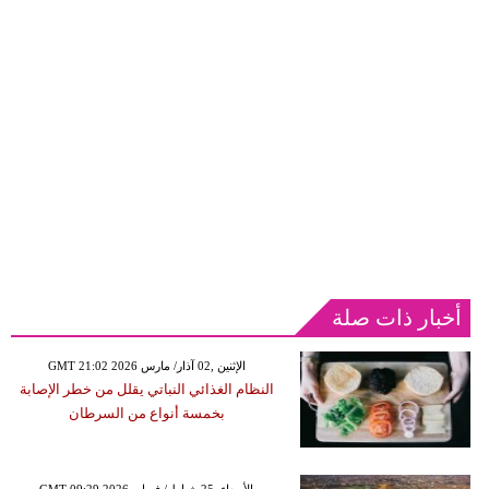
أخبار ذات صلة
GMT 21:02 2026 الإثنين ,02 آذار/ مارس
النظام الغذائي النباتي يقلل من خطر الإصابة
بخمسة أنواع من السرطان