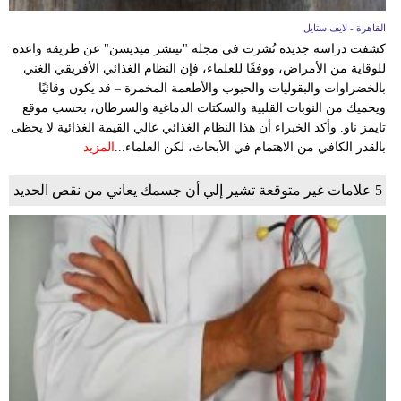
القاهرة - لايف ستايل
كشفت دراسة جديدة نُشرت في مجلة "نيتشر ميديسن" عن طريقة واعدة
للوقاية من الأمراض، ووفقًا للعلماء، فإن النظام الغذائي الأفريقي الغني
بالخضراوات والبقوليات والحبوب والأطعمة المخمرة – قد يكون وقائيًا
ويحميك من النوبات القلبية والسكتات الدماغية والسرطان، بحسب موقع
تايمز ناو. وأكد الخبراء أن هذا النظام الغذائي عالي القيمة الغذائية لا يحظى
بالقدر الكافي من الاهتمام في الأبحاث، لكن العلماء...
المزيد
5 علامات غير متوقعة تشير إلي أن جسمك يعاني من نقص الحديد