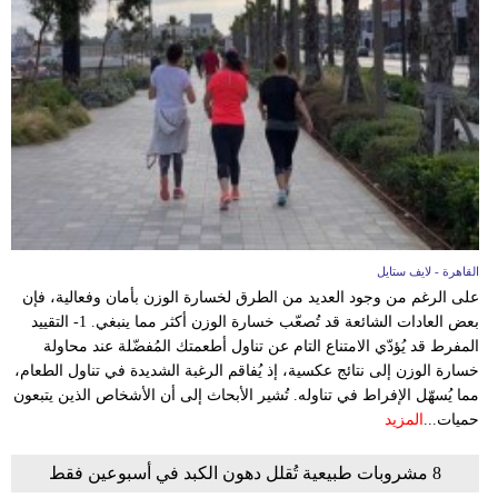
القاهرة - لايف ستايل
على الرغم من وجود العديد من الطرق لخسارة الوزن بأمان وفعالية، فإن
بعض العادات الشائعة قد تُصعّب خسارة الوزن أكثر مما ينبغي. 1- التقييد
المفرط قد يُؤدّي الامتناع التام عن تناول أطعمتك المُفضّلة عند محاولة
خسارة الوزن إلى نتائج عكسية، إذ يُفاقم الرغبة الشديدة في تناول الطعام،
مما يُسهّل الإفراط في تناوله. تُشير الأبحاث إلى أن الأشخاص الذين يتبعون
حميات...
المزيد
8 مشروبات طبيعية تُقلل دهون الكبد في أسبوعين فقط