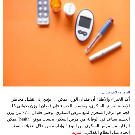
القاهرة - لايف ستايل
أكد الخبراء والأطباء أن فقدان الوزن يمكن أن يؤدي إلى تقليل مخاطر
الإصابة بمرض السكري، وبحسب الخبراء فإن فقدان الوزن بحوالي 15
كجم هو الرقم السحري لمنع مرض السكري، وحتى فقدان 5-7٪ من وزن
الجسم يساعد في الوقاية من مرض السكر، بحسب موقع "health".يمكن
الوقاية من مرض السكري من النوع 2 وإدارته من خلال تعديلات نمط
الحياة مثل النظام الغذائي...
المزيد