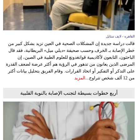
القاهره - لايف ستايل
قالت دراسة جديدة إن المشكلات الصحية في العين تزيد بشكل كبير من
خطر الإصابة بـ الخرف.وحسب صحيفة «ديلي ميل» البريطانية، فقد قال
الباحثون، التابعون لأكاديمية قوانغدونغ للعلوم الطبية في الصين، إن
المرضى الذين يعانون من تدهور في الرؤية هم أكثر عرضة لضعف القدرة
على التذكر أو التفكير أو اتخاذ القرارات. وقام الفريق بتحليل بيانات أكثر
من 12 ألف شخص تتراوح...
المزيد
أربع خطوات بسيطة لتجنب الإصابة بالنوبة القلبية