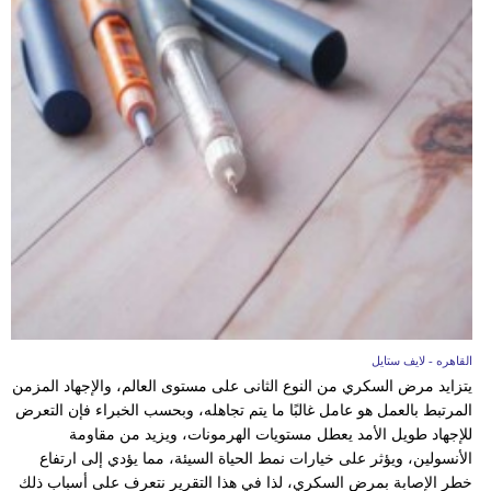
القاهره - لايف ستايل
يتزايد مرض السكري من النوع الثانى على مستوى العالم، والإجهاد المزمن
المرتبط بالعمل هو عامل غالبًا ما يتم تجاهله، وبحسب الخبراء فإن التعرض
للإجهاد طويل الأمد يعطل مستويات الهرمونات، ويزيد من مقاومة
الأنسولين، ويؤثر على خيارات نمط الحياة السيئة، مما يؤدي إلى ارتفاع
خطر الإصابة بمرض السكري، لذا في هذا التقرير نتعرف على أسباب ذلك