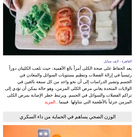
فيديو
مدوَنات
مشاكل
وحلول
القاهرة - لايف ستايل
يعد الحفاظ على صحة الكلى أمراً بالغ الأهمية، حيث تلعب الكليتان دوراً
رئيسياً في إزالة الفضلات وتنظيم مستويات السوائل والمعادن في
الجسم.وتشير الدراسات إلى أن نحو واحد من كل سبعة بالغين في
الولايات المتحدة يعاني مرض الكلى المزمن، وهو حالة يمكن أن تؤدي إلى
تراكم الفضلات والسوائل في الجسم. ويرتبط خطر الإصابة بمرض الكلى
المزمن جزئياً بالأطعمة التي نتناولها. فبينما...
المزيد
الوزن الصحي يساهم في الحماية من داء السكري