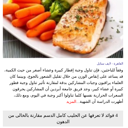
القاهرة - لايف ستايل
وفقاً للباحثين، فإن تناول وجبة إفطار كبيرة وعشاء أصغر من حيث الكمية،
قد يساعد على إنقاص الوزن من خلال تقليل الشعور بالجوع، وبينما كان
العلماء يراقبون وجبات المشاركين بدقة لمقارنة تأثير تناول وجبة فطور
كبيرة أو عشاء كبير، وجد فريق جامعة أبردين أن المشاركين يحرقون
السعرات الحرارية نفسها كلما تناولوا أكبر وجبة في اليوم، ومع ذلك،
أظهرت الدراسة أن الشهية...
المزيد
4 فوائد لا تعرفها عن الحليب كامل الدسم مقارنة بالخالى من
الدهون