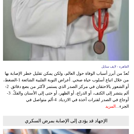
القاهره - لايف ستايل
تُعدّ من أبرز أسباب الوفاة حول العالم، ولكن يمكن تقليل خطر الإصابة بها
من خلال اتباع أسلوب حياة صحي. أعراض النوبة القلبية الشائعة 1-الضغط،
أو الشعور بالاحتقان في مركز الصدر الذي يستمر لأكثر من بضع دقائق. 2-
ألم ينتشر إلى الكتف، أو الذراع، أو الظهر، أو حتى إلى الأسنان والفكّ. 3-
أوجاع في الصدر لفترات آخذة في الازدياد. 4-ألم متواصل في
الجزء...
المزيد
الإجهاد قد يؤدى إلى الإصابة بمرض السكري