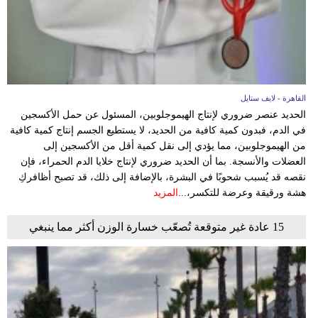
القاهرة - لايف ستايل
الحديد عنصر ضروري لإنتاج الهيموجلوبين، المسئول عن حمل الأكسجين
في الدم، فبدون كمية كافية من الحديد، لا يستطيع الجسم إنتاج كمية كافية
من الهيموجلوبين، مما يؤدي إلى نقل كمية أقل من الأكسجين إلى
العضلات والأنسجة. بما أن الحديد ضروري لإنتاج خلايا الدم الحمراء، فإن
نقصه قد يُسبب شحوبًا في البشرة، بالإضافة إلى ذلك، قد تصبح أظافركِ
هشة ورقيقة وعرضة للتكسر،...
المزيد
15 عادة غير متوقعة تُصعّب خسارة الوزن أكثر مما ينبغي