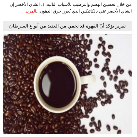
من خلال تحسين الهضم والترطيب للأسباب التالية: 1. الشاي الأخضر إن
الشاي الأخضر غني بالكاتيكين الذي يُعزز حرق الدهون...
المزيد
تقرير يؤكد أنّ القهوة قد تحمي من العديد من أنواع السرطان