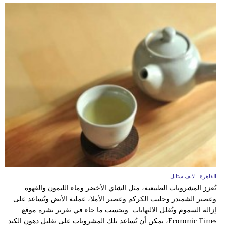
القاهرة - لايف ستايل
تُعزز المشروبات الطبيعية، مثل الشاي الأخضر وماء الليمون والقهوة
وعصير الشمندر وحليب الكركم وعصير الأملا، عملية الأيض وتُساعد على
إزالة السموم وتُقلل الالتهابات. وبحسب ما جاء في تقرير نشره موقع
Economic Times، يمكن أن تُساعد تلك المشروبات على تقليل دهون الكبد