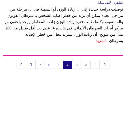
القاهره - لايف ستايل
توصلت دراسة جديدة إلى أن زيادة الوزن أو السمنة في أي مرحلة من
مراحل الحياة يمكن أن تزيد من خطر إصابة الشخص بـ سرطان القولون
والمستقيم، وكلما طالت فترة زيادة الوزن زادت المخاطر ووجد باحثون من
مركز أبحاث السرطان الألماني في هايدلبرغ، على بعد أقل بقليل من 200
ميل من ميونخ، أن زيادة الوزن ستزيد ببطء من خطر الإصابة
بسرطان...
المزيد
7
6
5
4
3
2
1