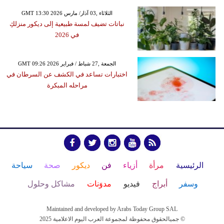
GMT 13:30 2026 الثلاثاء ,03 آذار/ مارس
نباتات تضيف لمسة طبيعية إلى ديكور منزلكِ
في 2026
GMT 09:26 2026 الجمعة ,27 شباط / فبراير
اختبارات تساعد في الكشف عن السرطان في
مراحله المبكرة
الرئيسية
مرأة
أزياء
فن
ديكور
صحة
سياحة
وسفر
أبراج
فيديو
مدوَنات
مشاكل وحلول
Maintained and developed by Arabs Today Group SAL
جميالحقوق محفوظة لمجموعة العرب اليوم الاعلامية 2025 ©