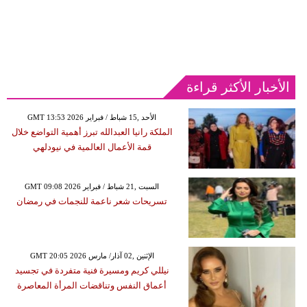
الأخبار الأكثر قراءة
GMT 13:53 2026 الأحد ,15 شباط / فبراير
الملكة رانيا العبدالله تبرز أهمية التواضع خلال
قمة الأعمال العالمية في نيودلهي
GMT 09:08 2026 السبت ,21 شباط / فبراير
تسريحات شعر ناعمة للنجمات في رمضان
GMT 20:05 2026 الإثنين ,02 آذار/ مارس
نيللي كريم ومسيرة فنية متفردة في تجسيد
أعماق النفس وتناقضات المرأة المعاصرة