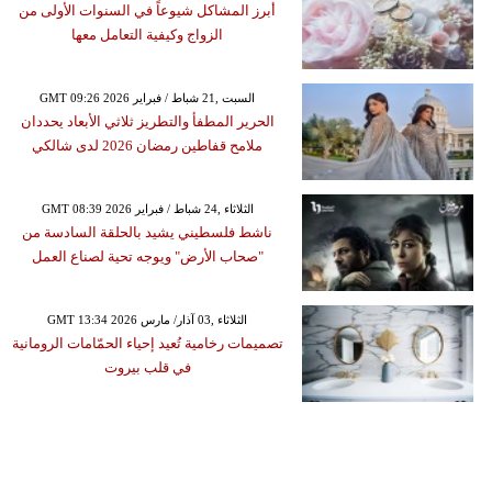
أبرز المشاكل شيوعاً في السنوات الأولى من
الزواج وكيفية التعامل معها
GMT 09:26 2026 السبت ,21 شباط / فبراير
الحرير المطفأ والتطريز ثلاثي الأبعاد يحددان
ملامح قفاطين رمضان 2026 لدى شالكي
GMT 08:39 2026 الثلاثاء ,24 شباط / فبراير
ناشط فلسطيني يشيد بالحلقة السادسة من
"صحاب الأرض" ويوجه تحية لصناع العمل
GMT 13:34 2026 الثلاثاء ,03 آذار/ مارس
تصميمات رخامية تُعيد إحياء الحمّامات الرومانية
في قلب بيروت