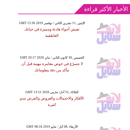
الأخبار الأكثر قراءة
GMT 13:36 2019 الإثنين ,11 تشرين الثاني / نوفمبر
تعيش أجواء هادئة ومميزة في حياتك
العاطفية
GMT 20:17 2020 الخميس ,30 كانون الثاني / يناير
لا تتسرّع في خوض مغامرة مهنية قبل أن
تتأكد من دقة معلوماتك
GMT 13:51 2020 الثلاثاء ,31 آذار/ مارس
الأفكار والاحتمالات والعروض والفرص تبدو
كثيرة
GMT 08:16 2019 الأربعاء ,08 أيار / مايو