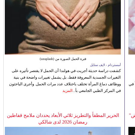
فترة الحمل الصورة من (unsplash)
أمستردام - لايف ستايل
كشفت دراسة حديثة أجريت في هولندا أن الحمل لا يقتصر تأثيره على
التغيرات الجسدية المعروفة فقط، بل يشمل تغييرات واضحة في بنية
 في
ووظائف دماغ المرأة تختلف باختلاف عدد مرات الحمل. وأجرى الباحثون
في المركز الطبي الجامعي بأ...
المزيد
ض"
الحرير المطفأ والتطريز ثلاثي الأبعاد يحددان ملامح قفاطين
رمضان 2026 لدى شالكي