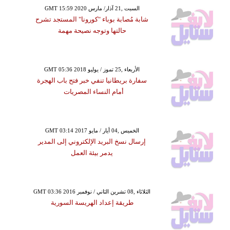
GMT 15:59 2020 السبت ,21 آذار/ مارس
شابة مُصابة بوباء "كورونا" المستجد تشرح
حالتها وتوجه نصيحة مهمة
GMT 05:36 2018 الأربعاء ,25 تموز / يوليو
سفارة بريطانيا تنفي خبر فتح باب الهجرة
أمام النساء المصريات
GMT 03:14 2017 الخميس ,04 أيار / مايو
إرسال نسخ البريد الإلكتروني إلى المدير
يدمر بيئة العمل
GMT 03:36 2016 الثلاثاء ,08 تشرين الثاني / نوفمبر
طريقة إعداد الهريسة السورية