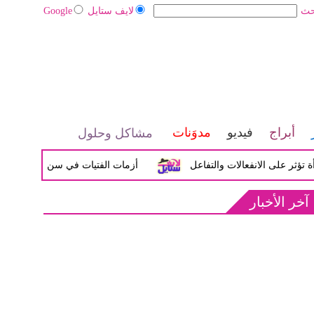
حث
لايف ستايل
Google
أبراج
فيديو
مدوَنات
مشاكل وحلول
 الانفعالات والتفاعل
أزمات الفتيات في سن المراهقة بين الضيق
آخر الأخبار