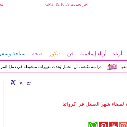
آخر تحديث GMT 19:10:39
الب
أزياء
أزياء إسلامية
فن
ديكور
صحة
سياحة وسفر
دراسة تكشف أن الحمل يُحدث تغييرات ملحوظة في دماغ المرأة تؤثر على
ة لقضاء شهر العسل في كرواتيا