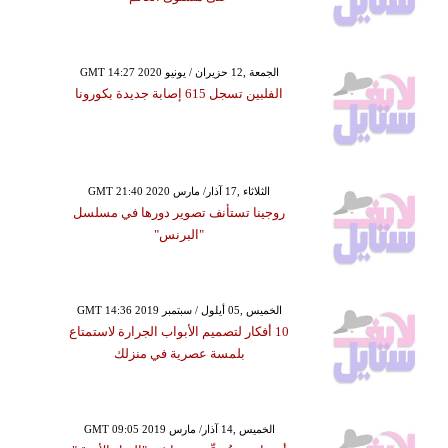
GMT 14:27 2020 الجمعة ,12 حزيران / يونيو
الفلبين تسجل 615 إصابة جديدة بكورونا
GMT 21:40 2020 الثلاثاء ,17 آذار/ مارس
روجينا تستأنف تصوير دورها في مسلسل
"البرنس"
GMT 14:36 2019 الخميس ,05 أيلول / سبتمبر
10 أفكار لتصميم الأبواب الجرارة لاستمتاع
بلمسة عصرية في منزلك
GMT 09:05 2019 الخميس ,14 آذار/ مارس