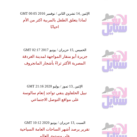
GMT 00:05 2016 الإثنين ,14 تشرين الثاني / نوفمبر
لماذا يتعلق الطفل بالمربية اكثر من الأم
احيانًا
GMT 02:17 2017 الخميس ,15 حزيران / يونيو
جزيرة أبو منقار المواجهة لمدينة الغردقة
المصرية الأكثر ثراءً بأشجار المانجروف
GMT 21:16 2020 الإثنين ,13 تموز / يوليو
نبيل الحلفاوي ينفي تواجد إنعام سالوسة
على مواقع التوصل الاجتماعي
GMT 10:12 2020 السبت ,13 حزيران / يونيو
تقرير يرصد أشهر الساحات العامة السياحية
على مستوى العالم