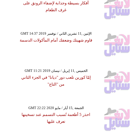
أفكار بسيطة وجذابة لإضفاء الرونق على
غرف الطعام
GMT 14:37 2019 الإثنين ,11 تشرين الثاني / نوفمبر
قاوم شهيتك وضعفك أمام المأكولات الدسمة
GMT 11:21 2019 الخميس ,11 إبريل / نيسان
إمّا كورين تلعب دور "ديانا" في الجزء الثاني
من "التاج"
GMT 22:22 2020 الجمعة ,15 أيار / مايو
احذر 5 أطعمة تُسبب التسمم عند تسخينها
تعرف عليها