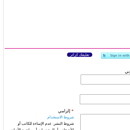
تعليقك كزائر
وني
*
إلزامي
شروط الاستخدام
شروط النشر:
عدم الإساءة للكاتب أو
للأشخاص أو للمقدسات أو مهاجمة الأديان