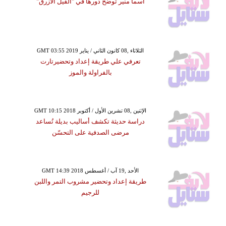
أسما منير تُوضِّح دورها في "الفيل الأزرق"
GMT 03:55 2019 الثلاثاء ,08 كانون الثاني / يناير
تعرفي علي طريقة إعداد وتحضيرتارت
بالفراولة والموز
GMT 10:15 2018 الإثنين ,08 تشرين الأول / أكتوبر
دراسة حديثة تكشف أساليب بديلة تُساعد
مرضى الصدفية على التحسّن
GMT 14:39 2018 الأحد ,19 آب / أغسطس
طريقة إعداد وتحضير مشروب التمر واللبن
للرجيم