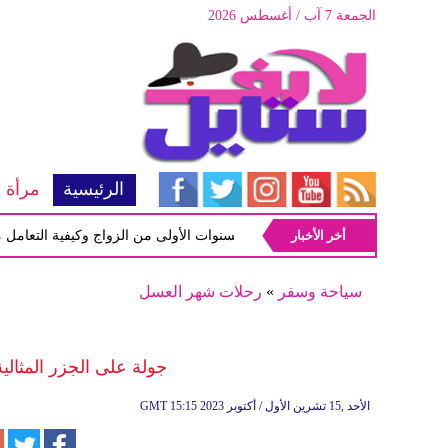
الجمعة 7 آب / أغسطس 2026
الرئيسية
مرأة
أخر الأخبار
أبرز المشاكل شيوعاً في السنوات الأولى من الزواج وكيفية التعامل معها
سياحة وسفر
»
رحلات شهر العسل
جولة على الجزر المثالي
15:15 2023 الأحد ,15 تشرين الأول / أكتوبر
GMT