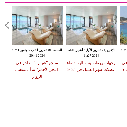
18 تشرين الأول / أكتوبر GMT
الإثنين ,21 تشرين الأول / أكتوبر GMT
الجمعة ,01 تشرين الثاني / نوفمبر GMT
20:41 2024
11:27 2024
في
وجهات رومانسية مثالية لقضاء
منتجع "شيبارة" الفاخر في
لا
عطلات شهر العسل في 2025
"البحر الأحمر" يبدأ باستقبال
الزوار